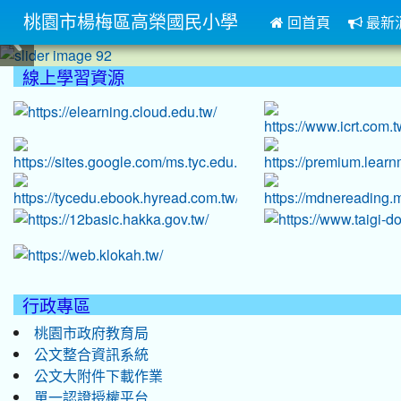
桃園市楊梅區高榮國民小學
回首頁
最新
:::
線上學習資源
:::
行政專區
桃園市政府教育局
公文整合資訊系統
公文大附件下載作業
單一認證授權平台