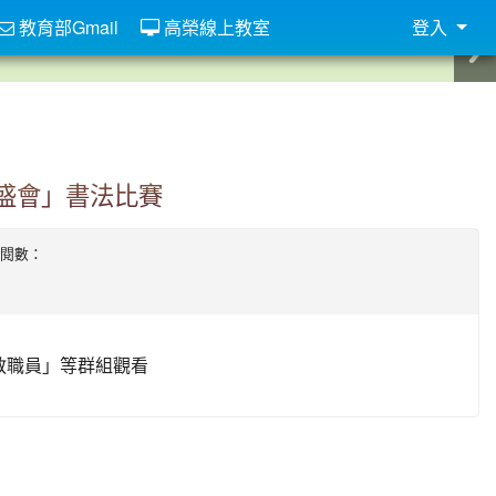
教育部Gmail
高榮線上教室
登入
盛會」書法比賽
| 點閱數：
榮教職員」等群組觀看