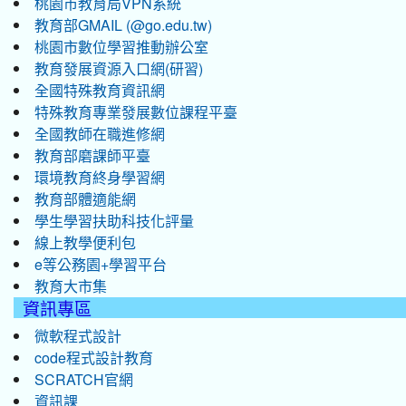
桃園市教育局VPN系統
教育部GMAIL (@go.edu.tw)
桃園市數位學習推動辦公室
教育發展資源入口網(研習)
全國特殊教育資訊網
特殊教育專業發展數位課程平臺
全國教師在職進修網
教育部磨課師平臺
環境教育終身學習網
教育部體適能網
學生學習扶助科技化評量
線上教學便利包
e等公務園+學習平台
教育大市集
資訊專區
微軟程式設計
code程式設計教育
SCRATCH官網
資訊課