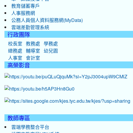
教育儲蓄專戶
人事服務網
公務人員個人資料服務網(MyData)
雲端差勤管理系統
行政團隊
校長室
教務處
學務處
總務處
輔導室
幼兒園
人事室
會計室
高榮影音
教師專區
雲端學務整合平台