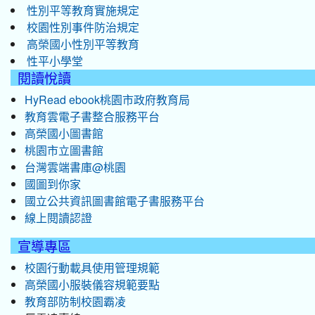
性別平等教育實施規定
校園性別事件防治規定
高榮國小性別平等教育
性平小學堂
閱讀悅讀
HyRead ebook桃園市政府教育局
教育雲電子書整合服務平台
高榮國小圖書館
桃園市立圖書館
台灣雲端書庫@桃園
國圖到你家
國立公共資訊圖書館電子書服務平台
線上閱讀認證
宣導專區
校園行動載具使用管理規範
高榮國小服裝儀容規範要點
教育部防制校園霸凌