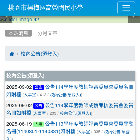
桃園市楊梅區高榮國民小學
:::
本站消息
分月文章

校內公告(須登入)
文章列表
校內公告(須登入)
2025-09-02
公告114學年度教師評審委員會委員名冊
公告
(
/ 413 /
)
如附檔
人事室
校內公告(須登入)
2025-09-02
公告114學年度教師成績考核委員會委員
公告
(
/ 233 /
)
名冊如附檔
人事室
校內公告(須登入)
2025-06-19
公告113學年度教師評審委員會委員異動
人事
(
/ 335 /
名冊(1140801-1140831)如附檔
人事室
校內公告(須登
)
入)