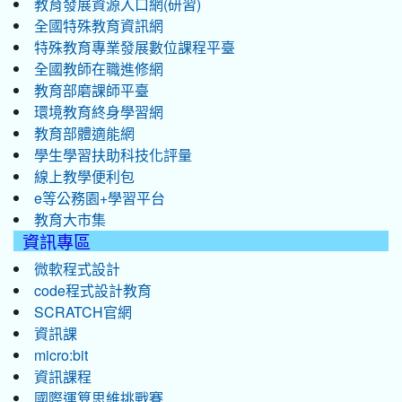
教育發展資源入口網(研習)
全國特殊教育資訊網
特殊教育專業發展數位課程平臺
全國教師在職進修網
教育部磨課師平臺
環境教育終身學習網
教育部體適能網
學生學習扶助科技化評量
線上教學便利包
e等公務園+學習平台
教育大市集
資訊專區
微軟程式設計
code程式設計教育
SCRATCH官網
資訊課
micro:bit
資訊課程
國際運算思維挑戰賽