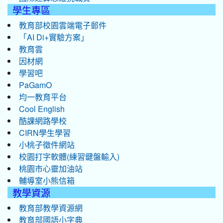
學生專區
教育部校園雲端電子郵件
「AI Di+實驗方案」
教育雲
因材網
學習吧
PaGamO
均一教育平台
Cool English
酷課網路學校
CIRN學生學習
小桃子徵件網站
校園打字軟體(練習鍵盤輸入)
桃園市心靈加油站
輔導室小熊信箱
教學資源
教育部教學資源網
教育部國語小字典