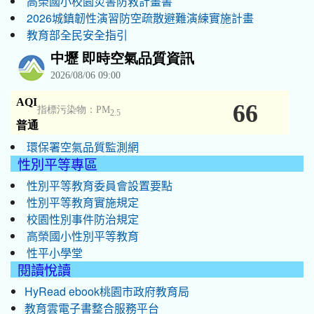
高榮國小校園災害防救計畫書
2026城鎮韌性演習防空疏散避難演練實施計畫
教育部全民安全指引
環保署空氣品質監測網
性別平等專區
性別平等教育委員會設置要點
性別平等教育實施規定
校園性別事件防治規定
高榮國小性別平等教育
性平小學堂
閱讀悅讀
HyRead ebook桃園市政府教育局
教育雲電子書整合服務平台