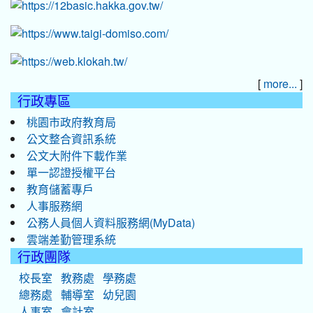
[
]
more...
行政專區
桃園市政府教育局
公文整合資訊系統
公文大附件下載作業
單一認證授權平台
教育儲蓄專戶
人事服務網
公務人員個人資料服務網(MyData)
雲端差勤管理系統
行政團隊
校長室
教務處
學務處
總務處
輔導室
幼兒園
人事室
會計室