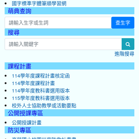
國字標準字體筆順學習網
萌典查詢
查生字
搜尋
:::
sea
進階搜尋
課程計畫
114學年度課程計畫核定函
114學年度課程計畫
114學年度教科書選用版本
115學年度教科書選用版本
校外人士協助教學或活動要點
公開授課專區
公開授課計畫
防災專區