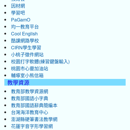
因材網
學習吧
PaGamO
均一教育平台
Cool English
酷課網路學校
CIRN學生學習
小桃子徵件網站
校園打字軟體(練習鍵盤輸入)
桃園市心靈加油站
輔導室小熊信箱
教學資源
教育部教學資源網
教育部國語小字典
教育部國語辭典簡編本
台灣海洋教育中心
澎湖縣硬筆書法教學網
花蓮字音字形學習網