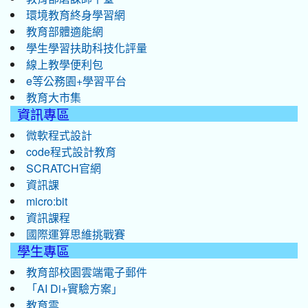
環境教育終身學習網
教育部體適能網
學生學習扶助科技化評量
線上教學便利包
e等公務園+學習平台
教育大市集
資訊專區
微軟程式設計
code程式設計教育
SCRATCH官網
資訊課
micro:bit
資訊課程
國際運算思維挑戰賽
學生專區
教育部校園雲端電子郵件
「AI Di+實驗方案」
教育雲