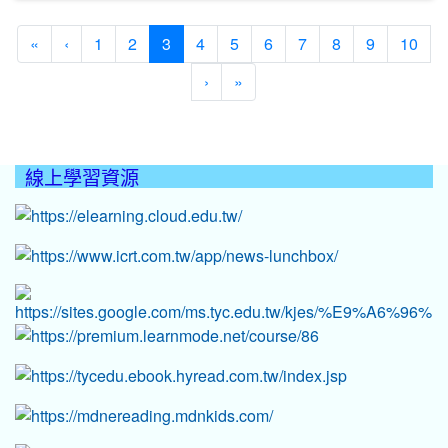
(current)
«
‹
1
2
3
4
5
6
7
8
9
10
›
»
線上學習資源
:::