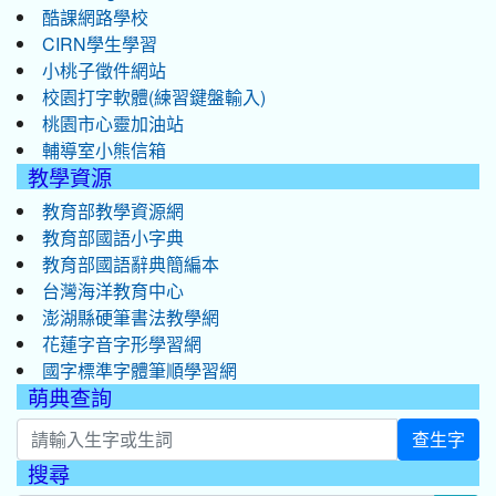
酷課網路學校
CIRN學生學習
小桃子徵件網站
校園打字軟體(練習鍵盤輸入)
桃園市心靈加油站
輔導室小熊信箱
教學資源
教育部教學資源網
教育部國語小字典
教育部國語辭典簡編本
台灣海洋教育中心
澎湖縣硬筆書法教學網
花蓮字音字形學習網
國字標準字體筆順學習網
萌典查詢
查生字
搜尋
:::