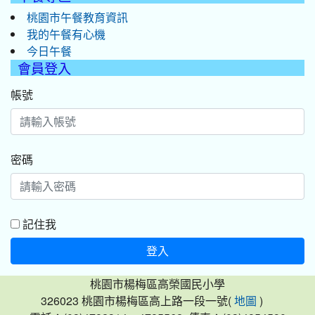
桃園市午餐教育資訊
我的午餐有心機
今日午餐
會員登入
帳號
密碼
記住我
登入
桃園市楊梅區高榮國民小學
326023 桃園市楊梅區高上路一段一號(
)
地圖