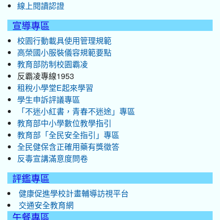
線上閱讀認證
宣導專區
校園行動載具使用管理規範
高榮國小服裝儀容規範要點
教育部防制校園霸凌
反霸凌專線1953
租稅小學堂E起來學習
學生申訴評議專區
「不迷小紅書，青春不迷途」專區
教育部中小學數位教學指引
教育部「全民安全指引」專區
全民健保含正確用藥有獎徵答
反毒宣講滿意度問卷
評鑑專區
健康促進學校計畫輔導訪視平台
交通安全教育網
午餐專區