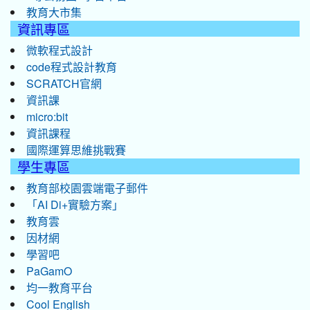
教育大市集
資訊專區
微軟程式設計
code程式設計教育
SCRATCH官網
資訊課
micro:bit
資訊課程
國際運算思維挑戰賽
學生專區
教育部校園雲端電子郵件
「AI Di+實驗方案」
教育雲
因材網
學習吧
PaGamO
均一教育平台
Cool English