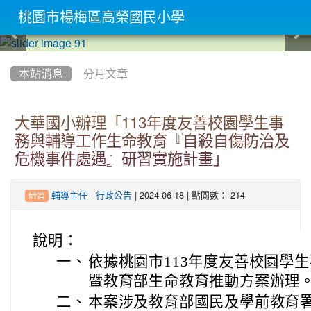
桃園市楊梅區高榮國民小學
:::
本站消息
分月文章
大華國小辦理「113年度友善校園學生事
務與輔導工作生命教育『自殺自傷防治及
危機事件處遇』研習實施計畫」
-
| 2024-06-18 | 點閱數： 214
輔導主任
行政公告
研習
說明：
一、
依據桃園市113年度友善校園學
暨教育部生命教育推動方案辦理
二、
本案涉及教育部國民及學前教育署