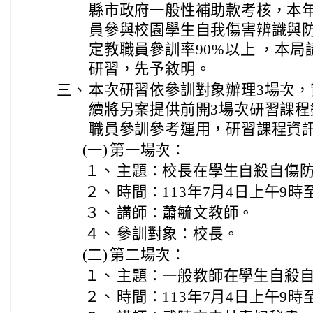
縣市政府一般性補助款考核，本
員參與校園學生自我傷害辨識與防
定教職員參訓率90%以上 ，本
研習，先予敘明。
三、
本次研習依參訓對象辦理3場次
續將另案提供前開3場次研習課
職員參訓參考運用，研習課程資
(一)
第一場次：
１、
主題：校長在學生自殺自傷
２、
時間：113年7月4日上午9時
３、
講師：蕭毓文教師。
４、
參訓對象：校長。
(二)
第二場次：
１、
主題：一般教師在學生自殺
２、
時間：113年7月4日上午9時