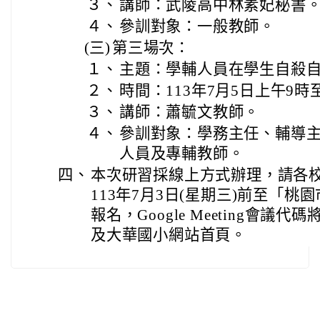
３、
講師：武陵高中林素妃秘書
４、
參訓對象：一般教師。
(三)
第三場次：
１、
主題：學輔人員在學生自殺
２、
時間：113年7月5日上午9時
３、
講師：蕭毓文教師。
４、
參訓對象：學務主任、輔導
人員及專輔教師。
四、
本次研習採線上方式辦理，請各
113年7月3日(星期三)前至「
報名，Google Meeting會
及大華國小網站首頁。