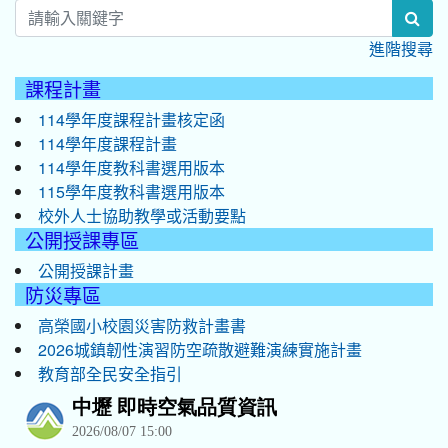
sea
進階搜尋
課程計畫
114學年度課程計畫核定函
114學年度課程計畫
114學年度教科書選用版本
115學年度教科書選用版本
校外人士協助教學或活動要點
公開授課專區
公開授課計畫
防災專區
高榮國小校園災害防救計畫書
2026城鎮韌性演習防空疏散避難演練實施計畫
教育部全民安全指引