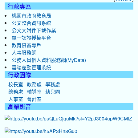
行政專區
桃園市政府教育局
公文整合資訊系統
公文大附件下載作業
單一認證授權平台
教育儲蓄專戶
人事服務網
公務人員個人資料服務網(MyData)
雲端差勤管理系統
行政團隊
校長室
教務處
學務處
總務處
輔導室
幼兒園
人事室
會計室
高榮影音