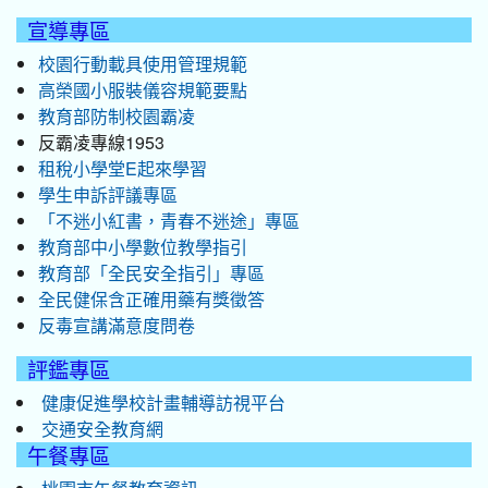
宣導專區
校園行動載具使用管理規範
高榮國小服裝儀容規範要點
教育部防制校園霸凌
反霸凌專線1953
租稅小學堂E起來學習
學生申訴評議專區
「不迷小紅書，青春不迷途」專區
教育部中小學數位教學指引
教育部「全民安全指引」專區
全民健保含正確用藥有獎徵答
反毒宣講滿意度問卷
評鑑專區
健康促進學校計畫輔導訪視平台
交通安全教育網
午餐專區