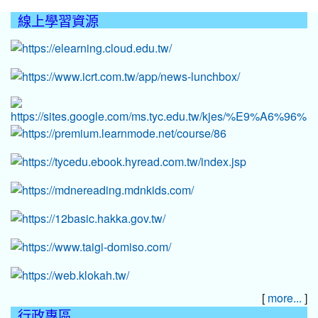
線上學習資源
:::
[
]
more...
行政專區