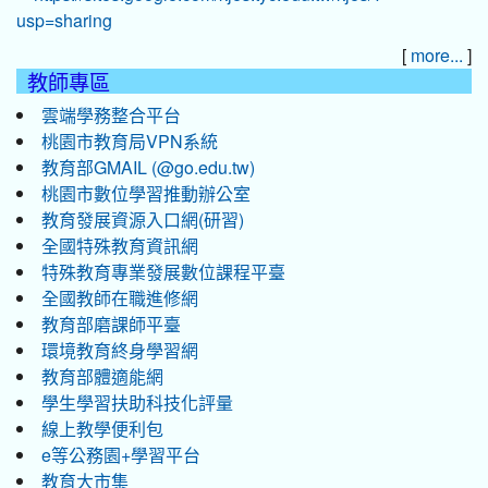
[
]
more...
教師專區
雲端學務整合平台
桃園市教育局VPN系統
教育部GMAIL (@go.edu.tw)
桃園市數位學習推動辦公室
教育發展資源入口網(研習)
全國特殊教育資訊網
特殊教育專業發展數位課程平臺
全國教師在職進修網
教育部磨課師平臺
環境教育終身學習網
教育部體適能網
學生學習扶助科技化評量
線上教學便利包
e等公務園+學習平台
教育大市集