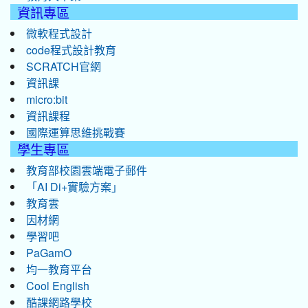
資訊專區
微軟程式設計
code程式設計教育
SCRATCH官網
資訊課
micro:bit
資訊課程
國際運算思維挑戰賽
學生專區
教育部校園雲端電子郵件
「AI Di+實驗方案」
教育雲
因材網
學習吧
PaGamO
均一教育平台
Cool English
酷課網路學校