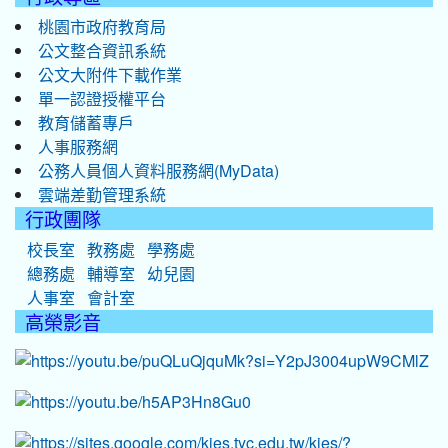
桃園市政府教育局
公文整合資訊系統
公文大附件下載作業
單一認證授權平台
教育儲蓄專戶
人事服務網
公務人員個人資料服務網(MyData)
雲端差勤管理系統
行政團隊
校長室
教務處
學務處
總務處
輔導室
幼兒園
人事室
會計室
高榮影音