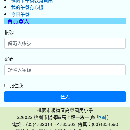
桃園市午餐教育資訊
我的午餐有心機
今日午餐
會員登入
帳號
密碼
記住我
登入
桃園市楊梅區高榮國民小學
326023 桃園市楊梅區高上路一段一號(
)
地圖
電話：(03)4782314、4785562 傳真：(03)4854590