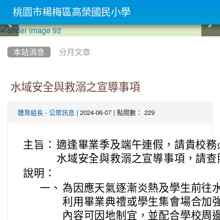
桃園市楊梅區高榮國民小學
:::
本站消息
分月文章
水域安全與救溺之宣導事項
-
| 2024-06-07 | 點閱數： 229
體育組長
公眾訊息
主旨：
適逢畢業季及端午連假，請貴校務
水域安全與救溺之宣導事項，請查
說明：
一、
為因應天氣逐漸炎熱及學生前往
利用畢業典禮或學生集會場合加
內容可因地制宜，並配合學校周