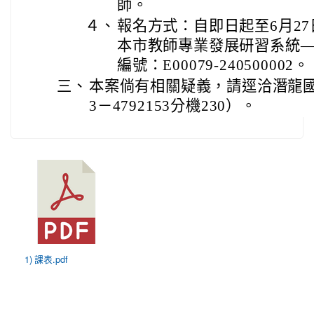
師。
４、
報名方式：自即日起至6月2
本市教師專業發展研習系統
編號：E00079-240500002。
三、
本案倘有相關疑義，請逕洽潛龍
3－4792153分機230）。
1) 課表.pdf