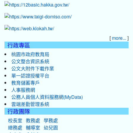
[
]
more...
行政專區
桃園市政府教育局
公文整合資訊系統
公文大附件下載作業
單一認證授權平台
教育儲蓄專戶
人事服務網
公務人員個人資料服務網(MyData)
雲端差勤管理系統
行政團隊
校長室
教務處
學務處
總務處
輔導室
幼兒園