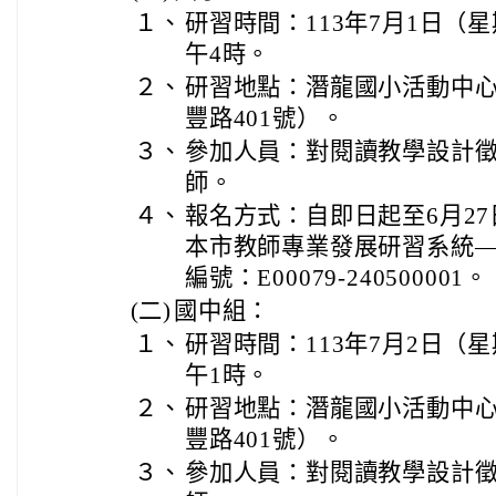
１、
研習時間：113年7月1日（
午4時。
２、
研習地點：潛龍國小活動中
豐路401號）。
３、
參加人員：對閱讀教學設計
師。
４、
報名方式：自即日起至6月2
本市教師專業發展研習系統
編號：E00079-240500001。
(二)
國中組：
１、
研習時間：113年7月2日（
午1時。
２、
研習地點：潛龍國小活動中
豐路401號）。
３、
參加人員：對閱讀教學設計