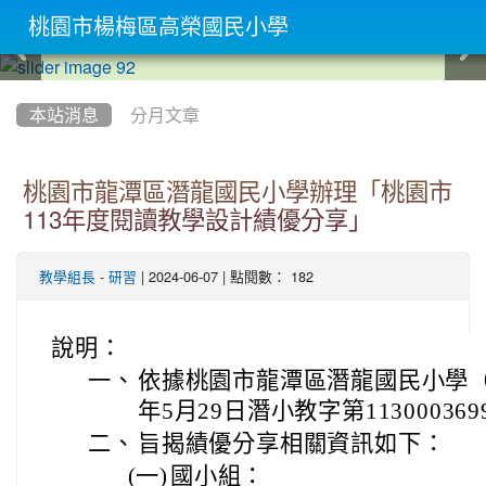
桃園市楊梅區高榮國民小學
:::
本站消息
分月文章
桃園市龍潭區潛龍國民小學辦理「桃園市
113年度閱讀教學設計績優分享」
-
| 2024-06-07 | 點閱數： 182
教學組長
研習
說明：
一、
依據桃園市龍潭區潛龍國民小學（
年5月29日潛小教字第11300036
二、
旨揭績優分享相關資訊如下：
(一)
國小組：