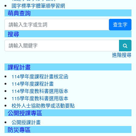
國字標準字體筆順學習網
萌典查詢
查生字
搜尋
:::
sea
進階搜尋
課程計畫
114學年度課程計畫核定函
114學年度課程計畫
114學年度教科書選用版本
115學年度教科書選用版本
校外人士協助教學或活動要點
公開授課專區
公開授課計畫
防災專區