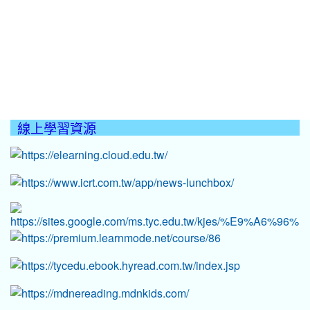
線上學習資源
:::