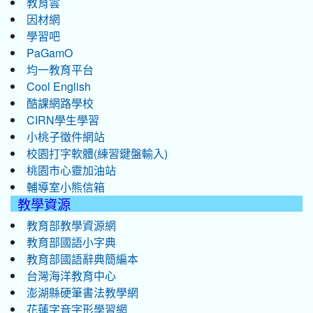
教育雲
因材網
學習吧
PaGamO
均一教育平台
Cool English
酷課網路學校
CIRN學生學習
小桃子徵件網站
校園打字軟體(練習鍵盤輸入)
桃園市心靈加油站
輔導室小熊信箱
教學資源
教育部教學資源網
教育部國語小字典
教育部國語辭典簡編本
台灣海洋教育中心
澎湖縣硬筆書法教學網
花蓮字音字形學習網