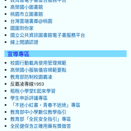
高榮國小圖書館
桃園市立圖書館
台灣雲端書庫@桃園
國圖到你家
國立公共資訊圖書館電子書服務平台
線上閱讀認證
宣導專區
校園行動載具使用管理規範
高榮國小服裝儀容規範要點
教育部防制校園霸凌
反霸凌專線1953
租稅小學堂E起來學習
學生申訴評議專區
「不迷小紅書，青春不迷途」專區
教育部中小學數位教學指引
教育部「全民安全指引」專區
全民健保含正確用藥有獎徵答