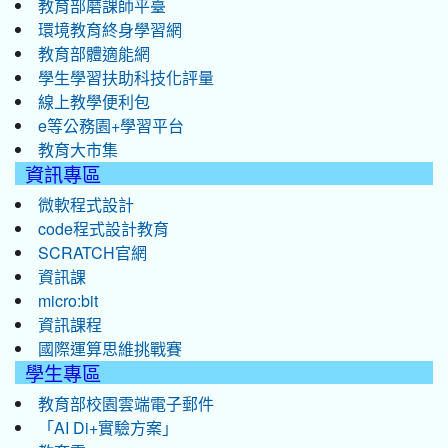
教育部磨課師平臺
環境教育終身學習網
教育部體適能網
學生學習扶助科技化評量
線上教學便利包
e等公務園+學習平台
教育大市集
資訊專區
微軟程式設計
code程式設計教育
SCRATCH官網
資訊課
micro:bit
資訊課程
國際運算思維挑戰賽
學生專區
教育部校園雲端電子郵件
「AI Di+實驗方案」