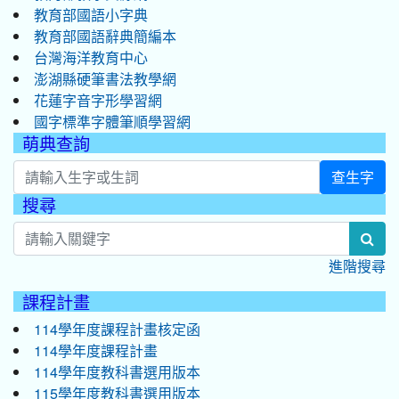
教育部國語小字典
教育部國語辭典簡編本
台灣海洋教育中心
澎湖縣硬筆書法教學網
花蓮字音字形學習網
國字標準字體筆順學習網
萌典查詢
查生字
搜尋
:::
sea
進階搜尋
課程計畫
114學年度課程計畫核定函
114學年度課程計畫
114學年度教科書選用版本
115學年度教科書選用版本