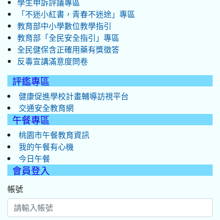
學生申訴評議專區
「不迷小紅書，青春不迷途」專區
教育部中小學數位教學指引
教育部「全民安全指引」專區
全民健保含正確用藥有獎徵答
反毒宣講滿意度問卷
評鑑專區
健康促進學校計畫輔導訪視平台
交通安全教育網
午餐專區
桃園市午餐教育資訊
我的午餐有心機
今日午餐
會員登入
帳號