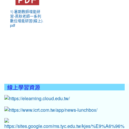
1) 暑期教師增能研
習-燕秋老師一系列
數位增能研習(線上).
pdf
線上學習資源
:::