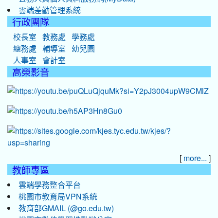
雲端差勤管理系統
行政團隊
校長室
教務處
學務處
總務處
輔導室
幼兒園
人事室
會計室
高榮影音
[
]
more...
教師專區
雲端學務整合平台
桃園市教育局VPN系統
教育部GMAIL (@go.edu.tw)