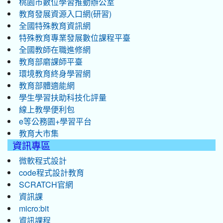
桃園市數位學習推動辦公室
教育發展資源入口網(研習)
全國特殊教育資訊網
特殊教育專業發展數位課程平臺
全國教師在職進修網
教育部磨課師平臺
環境教育終身學習網
教育部體適能網
學生學習扶助科技化評量
線上教學便利包
e等公務園+學習平台
教育大市集
資訊專區
微軟程式設計
code程式設計教育
SCRATCH官網
資訊課
micro:bit
資訊課程