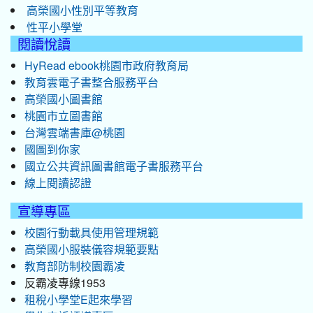
高榮國小性別平等教育
性平小學堂
閱讀悅讀
HyRead ebook桃園市政府教育局
教育雲電子書整合服務平台
高榮國小圖書館
桃園市立圖書館
台灣雲端書庫@桃園
國圖到你家
國立公共資訊圖書館電子書服務平台
線上閱讀認證
宣導專區
校園行動載具使用管理規範
高榮國小服裝儀容規範要點
教育部防制校園霸凌
反霸凌專線1953
租稅小學堂E起來學習