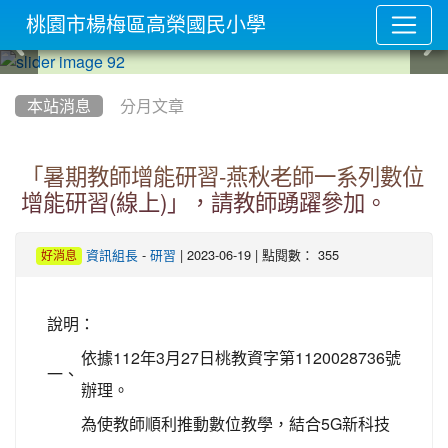
桃園市楊梅區高榮國民小學
:::
本站消息
分月文章
「暑期教師增能研習-燕秋老師一系列數位
增能研習(線上)」，請教師踴躍參加。
-
| 2023-06-19 | 點閱數： 355
資訊組長
研習
好消息
說明：
依據112年3月27日桃教資字第1120028736號
一、
辦理。
為使教師順利推動數位教學，結合5G新科技