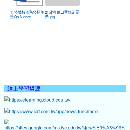
1) 疫情校園防疫措施
2) 放寬戴口罩規定圖
暨Q&A.docx
示.jpg
線上學習資源
:::