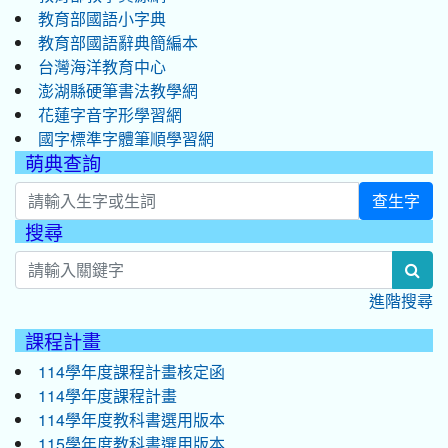
教育部國語小字典
教育部國語辭典簡編本
台灣海洋教育中心
澎湖縣硬筆書法教學網
花蓮字音字形學習網
國字標準字體筆順學習網
萌典查詢
查生字
搜尋
:::
sea
進階搜尋
課程計畫
114學年度課程計畫核定函
114學年度課程計畫
114學年度教科書選用版本
115學年度教科書選用版本