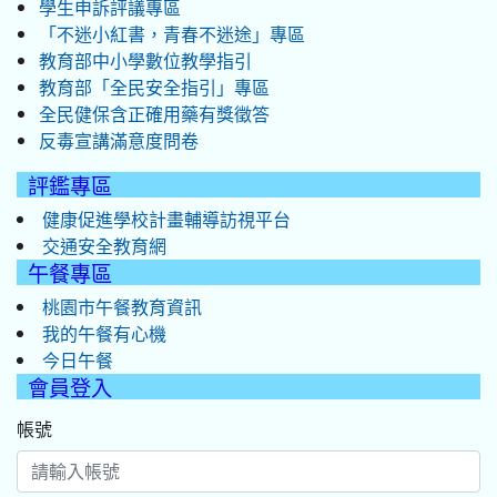
學生申訴評議專區
「不迷小紅書，青春不迷途」專區
教育部中小學數位教學指引
教育部「全民安全指引」專區
全民健保含正確用藥有獎徵答
反毒宣講滿意度問卷
評鑑專區
健康促進學校計畫輔導訪視平台
交通安全教育網
午餐專區
桃園市午餐教育資訊
我的午餐有心機
今日午餐
會員登入
帳號