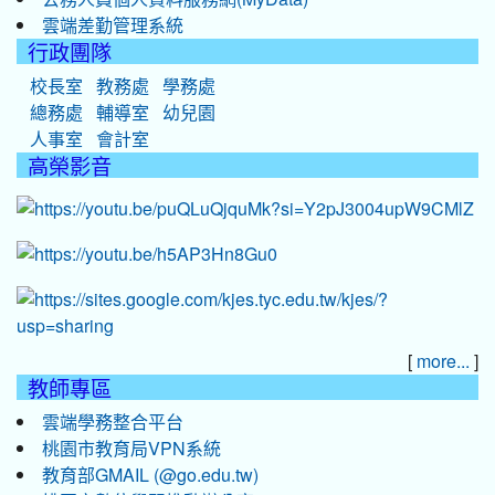
雲端差勤管理系統
行政團隊
校長室
教務處
學務處
總務處
輔導室
幼兒園
人事室
會計室
高榮影音
[
]
more...
教師專區
雲端學務整合平台
桃園市教育局VPN系統
教育部GMAIL (@go.edu.tw)