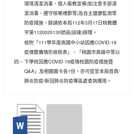
環境清潔消毒、個人衛教宣導(如注意手部清
潔消毒、遵守咳嗽禮節等)及自主健康監測等
防疫措施，餘請依本局112年3月17日桃教體
字第1120025130號函(諒達)辦理。
檢附「111學年度高國中小幼因應COVID-19
疫情整備情形檢核表」、「桃園市高級中等以
四、
下學校因應COVID-19疫情校園防疫措施暨
Q&A」及相關圖卡各1份，亦可逕至本局首頁/
肺炎防疫/新冠肺炎防疫專區處查詢運用。