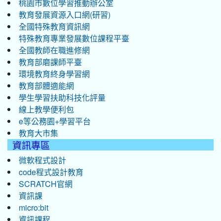
桃園市數位學習推動辦公室
教育發展資源入口網(研習)
全國特殊教育資訊網
特殊教育專業發展數位課程平臺
全國教師在職進修網
教育部磨課師平臺
環境教育終身學習網
教育部體適能網
學生學習扶助科技化評量
線上教學便利包
e等公務園+學習平台
教育大市集
資訊專區
微軟程式設計
code程式設計教育
SCRATCH官網
資訊課
micro:bit
資訊課程