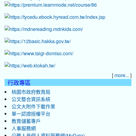
[
]
more...
行政專區
桃園市政府教育局
公文整合資訊系統
公文大附件下載作業
單一認證授權平台
教育儲蓄專戶
人事服務網
公務人員個人資料服務網(MyData)