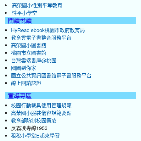
高榮國小性別平等教育
性平小學堂
閱讀悅讀
HyRead ebook桃園市政府教育局
教育雲電子書整合服務平台
高榮國小圖書館
桃園市立圖書館
台灣雲端書庫@桃園
國圖到你家
國立公共資訊圖書館電子書服務平台
線上閱讀認證
宣導專區
校園行動載具使用管理規範
高榮國小服裝儀容規範要點
教育部防制校園霸凌
反霸凌專線1953
租稅小學堂E起來學習