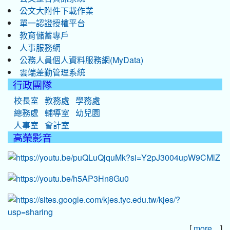
公文大附件下載作業
單一認證授權平台
教育儲蓄專戶
人事服務網
公務人員個人資料服務網(MyData)
雲端差勤管理系統
行政團隊
校長室
教務處
學務處
總務處
輔導室
幼兒園
人事室
會計室
高榮影音
[
]
more...