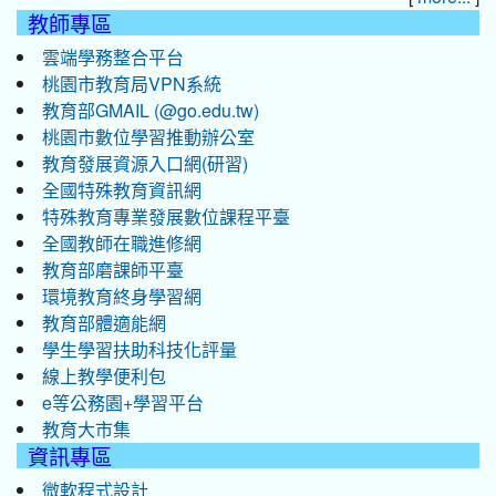
教師專區
雲端學務整合平台
桃園市教育局VPN系統
教育部GMAIL (@go.edu.tw)
桃園市數位學習推動辦公室
教育發展資源入口網(研習)
全國特殊教育資訊網
特殊教育專業發展數位課程平臺
全國教師在職進修網
教育部磨課師平臺
環境教育終身學習網
教育部體適能網
學生學習扶助科技化評量
線上教學便利包
e等公務園+學習平台
教育大市集
資訊專區
微軟程式設計