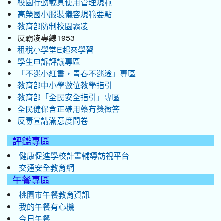
校園行動載具使用管理規範
高榮國小服裝儀容規範要點
教育部防制校園霸凌
反霸凌專線1953
租稅小學堂E起來學習
學生申訴評議專區
「不迷小紅書，青春不迷途」專區
教育部中小學數位教學指引
教育部「全民安全指引」專區
全民健保含正確用藥有獎徵答
反毒宣講滿意度問卷
評鑑專區
健康促進學校計畫輔導訪視平台
交通安全教育網
午餐專區
桃園市午餐教育資訊
我的午餐有心機
今日午餐