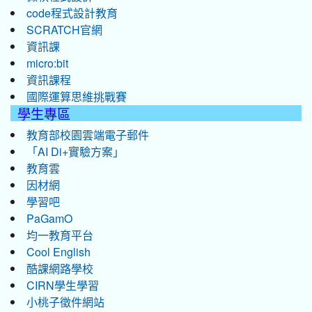
code程式設計教育
SCRATCH官網
資訊課
micro:bit
資訊課程
國際運算思維挑戰賽
學生專區
教育部校園雲端電子郵件
「AI Di+實驗方案」
教育雲
因材網
學習吧
PaGamO
均一教育平台
Cool English
酷課網路學校
CIRN學生學習
小桃子徵件網站