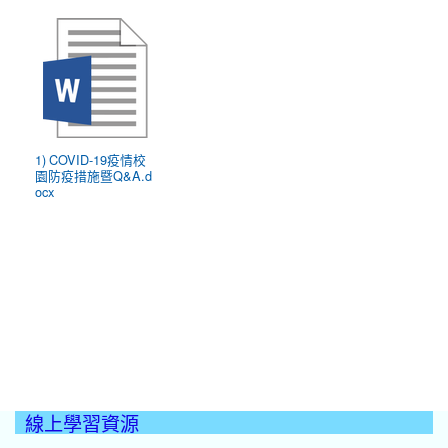
1) COVID-19疫情校
園防疫措施暨Q&A.d
ocx
線上學習資源
:::