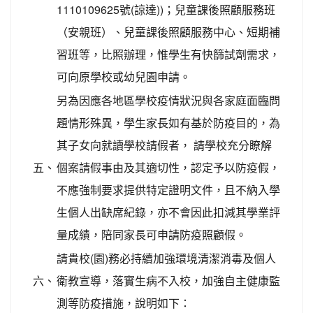
1110109625號(諒達))；兒童課後照顧服務班
（安親班）、兒童課後照顧服務中心、短期補
習班等，比照辦理，惟學生有快篩試劑需求，
可向原學校或幼兒園申請。
另為因應各地區學校疫情狀況與各家庭面臨問
題情形殊異，學生家長如有基於防疫目的，為
其子女向就讀學校請假者， 請學校充分瞭解
五、
個案請假事由及其適切性，認定予以防疫假，
不應強制要求提供特定證明文件，且不納入學
生個人出缺席紀錄，亦不會因此扣減其學業評
量成績，陪同家長可申請防疫照顧假。
請貴校(園)務必持續加強環境清潔消毒及個人
六、
衛教宣導，落實生病不入校，加強自主健康監
測等防疫措施，說明如下：