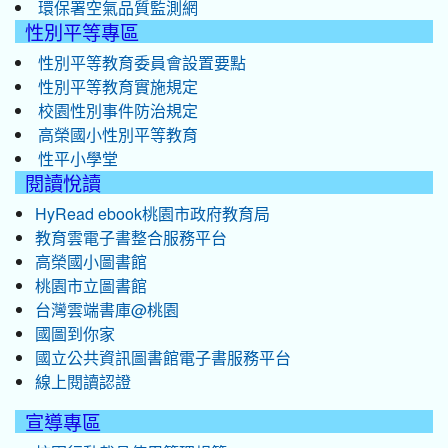
環保署空氣品質監測網
性別平等專區
性別平等教育委員會設置要點
性別平等教育實施規定
校園性別事件防治規定
高榮國小性別平等教育
性平小學堂
閱讀悅讀
HyRead ebook桃園市政府教育局
教育雲電子書整合服務平台
高榮國小圖書館
桃園市立圖書館
台灣雲端書庫@桃園
國圖到你家
國立公共資訊圖書館電子書服務平台
線上閱讀認證
宣導專區