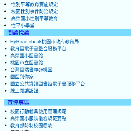
性別平等教育實施規定
校園性別事件防治規定
高榮國小性別平等教育
性平小學堂
閱讀悅讀
HyRead ebook桃園市政府教育局
教育雲電子書整合服務平台
高榮國小圖書館
桃園市立圖書館
台灣雲端書庫@桃園
國圖到你家
國立公共資訊圖書館電子書服務平台
線上閱讀認證
宣導專區
校園行動載具使用管理規範
高榮國小服裝儀容規範要點
教育部防制校園霸凌