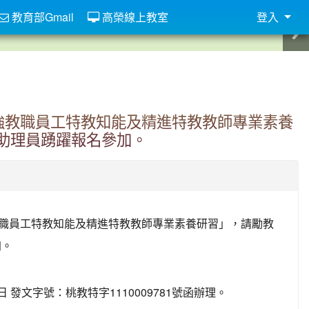
教育部Gmail
高榮線上教室
登入
加強教職員工特教知能及精進特教教師專業素養
助理員踴躍報名參加。
教職員工特教知能及精進特教教師專業素養研習」，請勵教
加。
 發文字號：桃教特字1110009781號函辦理。