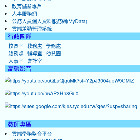
教育儲蓄專戶
人事服務網
公務人員個人資料服務網(MyData)
雲端差勤管理系統
行政團隊
校長室
教務處
學務處
總務處
輔導室
幼兒園
人事室
會計室
高榮影音
教師專區
雲端學務整合平台