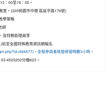
13：00至16：00。
。(320桃園市中壢 區延平路176號)
教學策略
老師
、及特教助理員等
期五)前至全國特殊教育資訊網報名
study_login.php?id=564577)，全程參與者核發研習時數3小時。
4523202分機623。