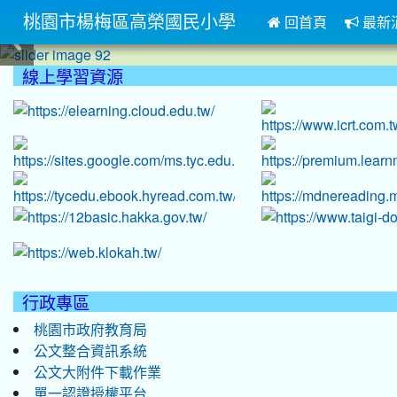
桃園市楊梅區高榮國民小學
回首頁
最新
:::
線上學習資源
:::
行政專區
桃園市政府教育局
公文整合資訊系統
公文大附件下載作業
單一認證授權平台