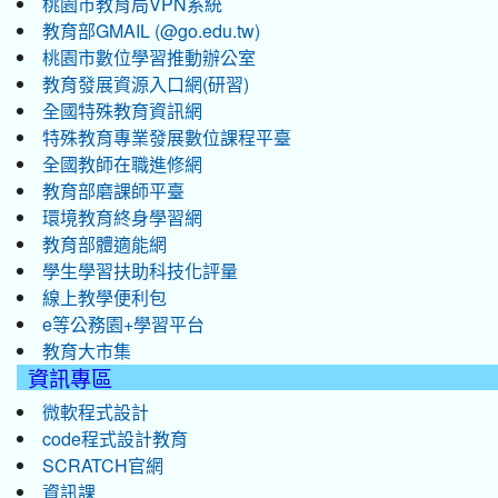
桃園市教育局VPN系統
教育部GMAIL (@go.edu.tw)
桃園市數位學習推動辦公室
教育發展資源入口網(研習)
全國特殊教育資訊網
特殊教育專業發展數位課程平臺
全國教師在職進修網
教育部磨課師平臺
環境教育終身學習網
教育部體適能網
學生學習扶助科技化評量
線上教學便利包
e等公務園+學習平台
教育大市集
資訊專區
微軟程式設計
code程式設計教育
SCRATCH官網
資訊課