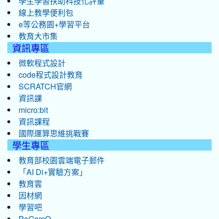
學生學習扶助科技化評量
線上教學便利包
e等公務園+學習平台
教育大市集
資訊專區
微軟程式設計
code程式設計教育
SCRATCH官網
資訊課
micro:bit
資訊課程
國際運算思維挑戰賽
學生專區
教育部校園雲端電子郵件
「AI Di+實驗方案」
教育雲
因材網
學習吧
PaGamO