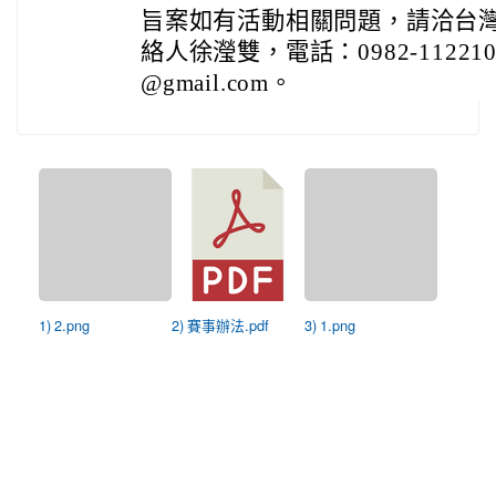
旨案如有活動相關問題，請洽台
絡人徐瀅雙，電話：0982-112210、
@gmail.com。
1) 2.png
2) 賽事辦法.pdf
3) 1.png