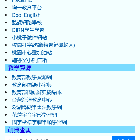
均一教育平台
Cool English
酷課網路學校
CIRN學生學習
小桃子徵件網站
校園打字軟體(練習鍵盤輸入)
桃園市心靈加油站
輔導室小熊信箱
教學資源
教育部教學資源網
教育部國語小字典
教育部國語辭典簡編本
台灣海洋教育中心
澎湖縣硬筆書法教學網
花蓮字音字形學習網
國字標準字體筆順學習網
萌典查詢