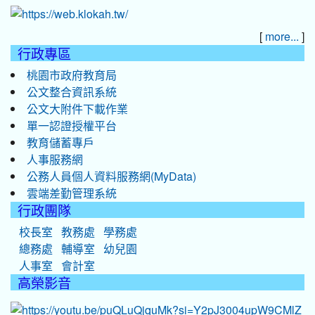
[
]
more...
行政專區
桃園市政府教育局
公文整合資訊系統
公文大附件下載作業
單一認證授權平台
教育儲蓄專戶
人事服務網
公務人員個人資料服務網(MyData)
雲端差勤管理系統
行政團隊
校長室
教務處
學務處
總務處
輔導室
幼兒園
人事室
會計室
高榮影音