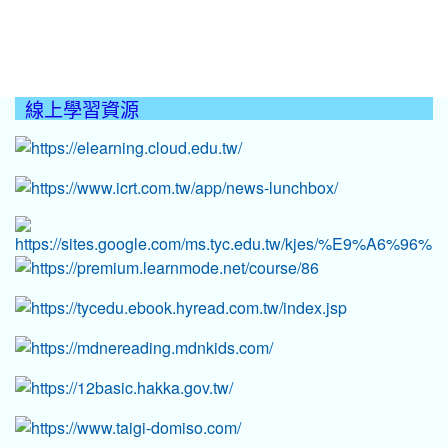
線上學習資源
:::