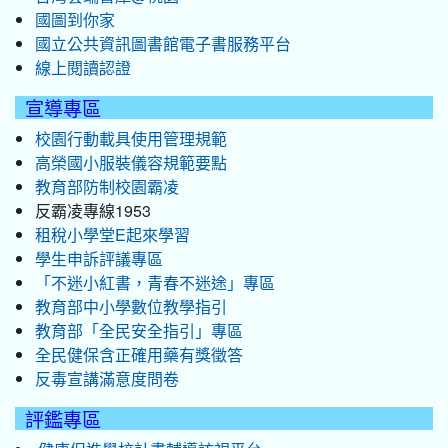
國圖到你家
國立公共資訊圖書館電子書服務平台
線上閱讀認證
宣導專區
校園行動載具使用管理規範
高榮國小服裝儀容規範要點
教育部防制校園霸凌
反霸凌專線1953
租稅小學堂E起來學習
學生申訴評議專區
「不迷小紅書，青春不迷途」專區
教育部中小學數位教學指引
教育部「全民安全指引」專區
全民健保含正確用藥有獎徵答
反毒宣講滿意度問卷
評鑑專區