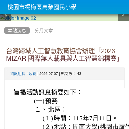
桃園市楊梅區高榮國民小學
:::
本站消息
分月文章
台灣跨域人工智慧教育協會辦理「2026
MIZAR 國際無人載具與人工智慧錦標賽」
-
| 2026-07-07 | 點閱數： 43
資訊組長
競賽
旨揭活動訊息摘要如下：
(一)
預賽
１、
北區：
(１)
時間：115年7月11日。
(２)
地點：開南大學(桃園市蘆竹