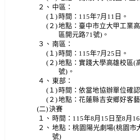
２、
中區：
(１)
時間：115年7月11日。
(２)
地點：臺中市立大甲工業高
區開元路71號)。
３、
南區：
(１)
時間：115年7月25日。
(２)
地點：實踐大學高雄校區(高
號)。
４、
東部：
(１)
時間：依當地協辦單位確
(２)
地點：花蓮縣吉安鄉好客
(二)
決賽
１、
時間：115年8月15日至8月1
２、
地點：桃園陽光劇場(桃園市大
號)