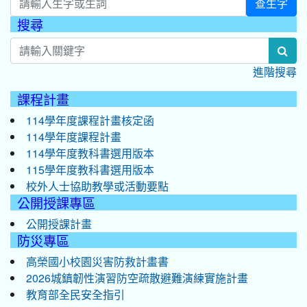
查生字
搜尋
:::
sea
進階搜尋
課程計畫
114學年度課程計畫核定函
114學年度課程計畫
114學年度教科書選用版本
115學年度教科書選用版本
校外人士協助教學或活動要點
公開授課專區
公開授課計畫
防災專區
高榮國小校園災害防救計畫書
2026城鎮韌性演習防空疏散避難演練實施計畫
教育部全民安全指引