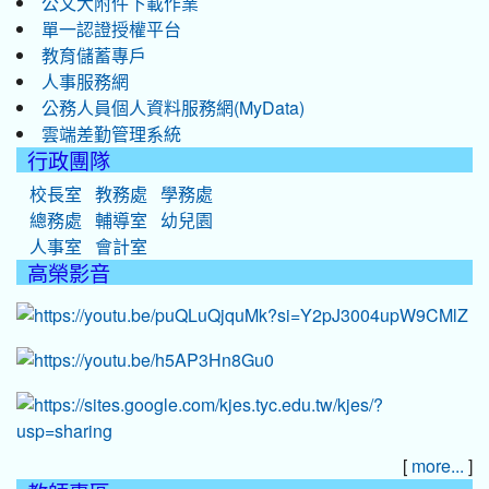
公文大附件下載作業
單一認證授權平台
教育儲蓄專戶
人事服務網
公務人員個人資料服務網(MyData)
雲端差勤管理系統
行政團隊
校長室
教務處
學務處
總務處
輔導室
幼兒園
人事室
會計室
高榮影音
[
]
more...