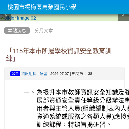
桃園市楊梅區高榮國民小學
:::
本站消息
分月文章
「115年本市所屬學校資訊安全教育訓
練」
-
| 2026-07-07 | 點閱數： 38
資訊組長
研習
公告
一、
為提升本市教師資訊安全知識及
展部資通安全責任等級分級辦法
用者與主管人員(組織編制表內人
資通系統或服務之各類人員)應接
訓練課程，特辦旨揭研習。