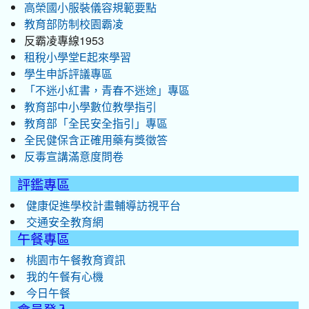
高榮國小服裝儀容規範要點
教育部防制校園霸凌
反霸凌專線1953
租稅小學堂E起來學習
學生申訴評議專區
「不迷小紅書，青春不迷途」專區
教育部中小學數位教學指引
教育部「全民安全指引」專區
全民健保含正確用藥有獎徵答
反毒宣講滿意度問卷
評鑑專區
健康促進學校計畫輔導訪視平台
交通安全教育網
午餐專區
桃園市午餐教育資訊
我的午餐有心機
今日午餐