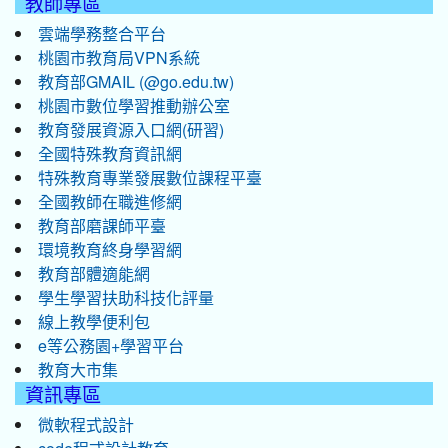
教師專區
雲端學務整合平台
桃園市教育局VPN系統
教育部GMAIL (@go.edu.tw)
桃園市數位學習推動辦公室
教育發展資源入口網(研習)
全國特殊教育資訊網
特殊教育專業發展數位課程平臺
全國教師在職進修網
教育部磨課師平臺
環境教育終身學習網
教育部體適能網
學生學習扶助科技化評量
線上教學便利包
e等公務園+學習平台
教育大市集
資訊專區
微軟程式設計