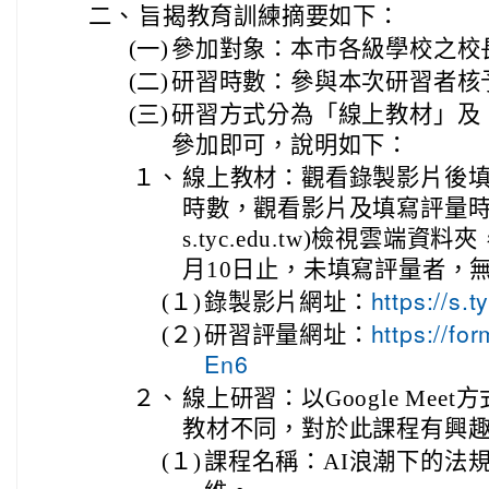
二、
旨揭教育訓練摘要如下：
(一)
參加對象：本市各級學校之校
(二)
研習時數：參與本次研習者核
(三)
研習方式分為「線上教材」及
參加即可，說明如下：
１、
線上教材：觀看錄製影片後填
時數，觀看影片及填寫評量時
s.tyc.edu.tw)檢視雲端資
月10日止，未填寫評量者，
(１)
錄製影片網址：
https://s.
(２)
研習評量網址：
https://f
En6
２、
線上研習：以Google Me
教材不同，對於此課程有興
(１)
課程名稱：AI浪潮下的法