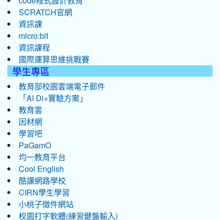
code程式設計教育
SCRATCH官網
資訊課
micro:bit
資訊課程
國際運算思維挑戰賽
學生專區
教育部校園雲端電子郵件
「AI Di+實驗方案」
教育雲
因材網
學習吧
PaGamO
均一教育平台
Cool English
酷課網路學校
CIRN學生學習
小桃子徵件網站
校園打字軟體(練習鍵盤輸入)