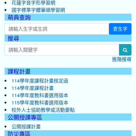
花蓮字音字形學習網
國字標準字體筆順學習網
萌典查詢
查生字
搜尋
:::
sea
進階搜尋
課程計畫
114學年度課程計畫核定函
114學年度課程計畫
114學年度教科書選用版本
115學年度教科書選用版本
校外人士協助教學或活動要點
公開授課專區
公開授課計畫
防災專區