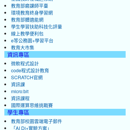
教育部磨課師平臺
環境教育終身學習網
教育部體適能網
學生學習扶助科技化評量
線上教學便利包
e等公務園+學習平台
教育大市集
資訊專區
微軟程式設計
code程式設計教育
SCRATCH官網
資訊課
micro:bit
資訊課程
國際運算思維挑戰賽
學生專區
教育部校園雲端電子郵件
「AI Di+實驗方案」