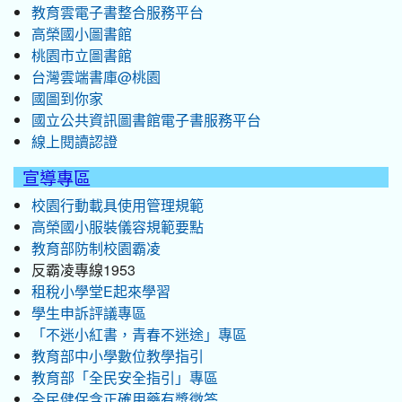
教育雲電子書整合服務平台
高榮國小圖書館
桃園市立圖書館
台灣雲端書庫@桃園
國圖到你家
國立公共資訊圖書館電子書服務平台
線上閱讀認證
宣導專區
校園行動載具使用管理規範
高榮國小服裝儀容規範要點
教育部防制校園霸凌
反霸凌專線1953
租稅小學堂E起來學習
學生申訴評議專區
「不迷小紅書，青春不迷途」專區
教育部中小學數位教學指引
教育部「全民安全指引」專區
全民健保含正確用藥有獎徵答