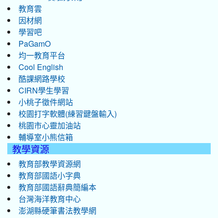
教育雲
因材網
學習吧
PaGamO
均一教育平台
Cool English
酷課網路學校
CIRN學生學習
小桃子徵件網站
校園打字軟體(練習鍵盤輸入)
桃園市心靈加油站
輔導室小熊信箱
教學資源
教育部教學資源網
教育部國語小字典
教育部國語辭典簡編本
台灣海洋教育中心
澎湖縣硬筆書法教學網