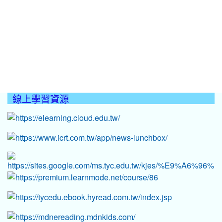
線上學習資源
:::