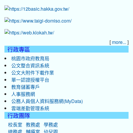
[
]
more...
行政專區
桃園市政府教育局
公文整合資訊系統
公文大附件下載作業
單一認證授權平台
教育儲蓄專戶
人事服務網
公務人員個人資料服務網(MyData)
雲端差勤管理系統
行政團隊
校長室
教務處
學務處
總務處
輔導室
幼兒園