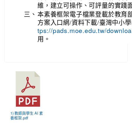
維，建立可操作、可評量的實踐
三、
本素養框架電子檔業登載於教育
方案入口網/資料下載/臺灣中小學
tps://pads.moe.edu.tw/downlo
用。
1) 教師與學生 AI 素
養框架.pdf