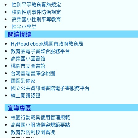
性別平等教育實施規定
校園性別事件防治規定
高榮國小性別平等教育
性平小學堂
閱讀悅讀
HyRead ebook桃園市政府教育局
教育雲電子書整合服務平台
高榮國小圖書館
桃園市立圖書館
台灣雲端書庫@桃園
國圖到你家
國立公共資訊圖書館電子書服務平台
線上閱讀認證
宣導專區
校園行動載具使用管理規範
高榮國小服裝儀容規範要點
教育部防制校園霸凌