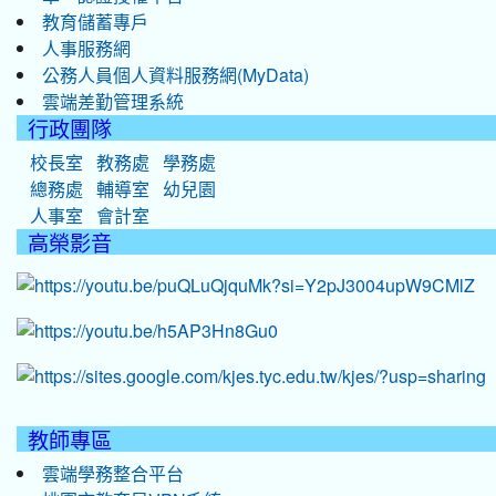
教育儲蓄專戶
人事服務網
公務人員個人資料服務網(MyData)
雲端差勤管理系統
行政團隊
校長室
教務處
學務處
總務處
輔導室
幼兒園
人事室
會計室
高榮影音
教師專區
雲端學務整合平台