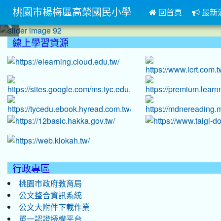
桃園市楊梅區高榮國民小學
回首頁
最新
:::
線上學習資源
:::
行政專區
桃園市政府教育局
公文整合資訊系統
公文大附件下載作業
單一認證授權平台