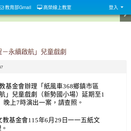
教育部Gmail
高榮線上教室
登入
程－永續啟航」兒童戲劇
47
教基金會辦理「紙風車368鄉鎮市區
航」兒童戲劇（新勢國小場）延期至1
六）晚上7時演出一案，請查照。
教基金會115年6月29日一一五紙文
理。