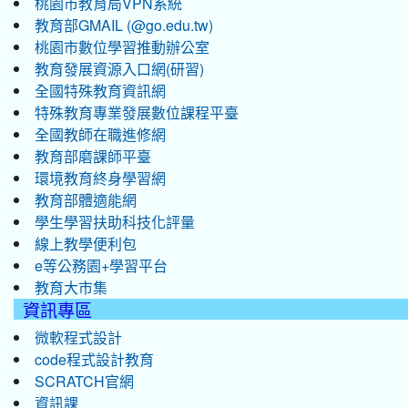
桃園市教育局VPN系統
教育部GMAIL (@go.edu.tw)
桃園市數位學習推動辦公室
教育發展資源入口網(研習)
全國特殊教育資訊網
特殊教育專業發展數位課程平臺
全國教師在職進修網
教育部磨課師平臺
環境教育終身學習網
教育部體適能網
學生學習扶助科技化評量
線上教學便利包
e等公務園+學習平台
教育大市集
資訊專區
微軟程式設計
code程式設計教育
SCRATCH官網
資訊課