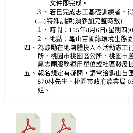
文件即完成。
３、
若已完成志工基礎訓練者，
(二)
特殊訓練(須參加完整時數)
１、
時間：115年8月6日(星期四)08:
２、
地點：龜山苗圃綠環境生態
四、
為鼓勵在地團體投入本活動志工
所、桃園市桃園區公所、桃園市
屬志願服務運用單位或社區發展
五、
報名規定有疑問，請電洽龜山苗圃綠環
570林先生、桃園市政府農業局 03-33
姐。