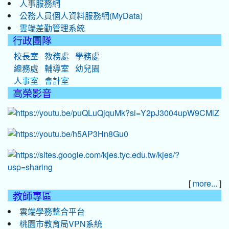
人事服務網
公務人員個人資料服務網(MyData)
雲端差勤管理系統
行政團隊
校長室
教務處
學務處
總務處
輔導室
幼兒園
人事室
會計室
高榮影音
[
]
more...
教師專區
雲端學務整合平台
桃園市教育局VPN系統