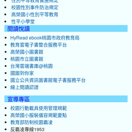
性別平等教育實施規定
校園性別事件防治規定
高榮國小性別平等教育
性平小學堂
閱讀悅讀
HyRead ebook桃園市政府教育局
教育雲電子書整合服務平台
高榮國小圖書館
桃園市立圖書館
台灣雲端書庫@桃園
國圖到你家
國立公共資訊圖書館電子書服務平台
線上閱讀認證
宣導專區
校園行動載具使用管理規範
高榮國小服裝儀容規範要點
教育部防制校園霸凌
反霸凌專線1953