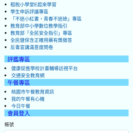
租稅小學堂E起來學習
學生申訴評議專區
「不迷小紅書，青春不迷途」專區
教育部中小學數位教學指引
教育部「全民安全指引」專區
全民健保含正確用藥有獎徵答
反毒宣講滿意度問卷
評鑑專區
健康促進學校計畫輔導訪視平台
交通安全教育網
午餐專區
桃園市午餐教育資訊
我的午餐有心機
今日午餐
會員登入
帳號