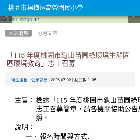
桃園市楊梅區高榮國民小學
:::
本站消息
分月文章
「115 年度桃園市龜山苗圃綠環境生態園
區環境教育」志工召募
-
| 2026-07-02 | 點閱數： 35
衛生組長
公眾訊息
主旨：
檢送「115 年度桃園市龜山苗圃
志工召募簡章，請各機關協助公告
照。
說明：
一、
報名時間與方式: