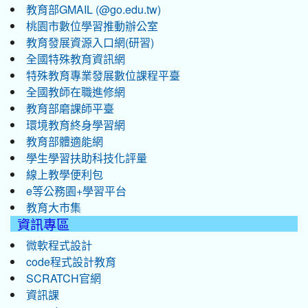
教育部GMAIL (@go.edu.tw)
桃園市數位學習推動辦公室
教育發展資源入口網(研習)
全國特殊教育資訊網
特殊教育專業發展數位課程平臺
全國教師在職進修網
教育部磨課師平臺
環境教育終身學習網
教育部體適能網
學生學習扶助科技化評量
線上教學便利包
e等公務園+學習平台
教育大市集
資訊專區
微軟程式設計
code程式設計教育
SCRATCH官網
資訊課