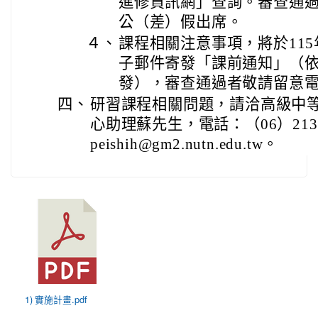
進修資訊網」查詢。審查通
公（差）假出席。
４、
課程相關注意事項，將於115
子郵件寄發「課前通知」（
發），審查通過者敬請留意
四、
研習課程相關問題，請洽高級中
心助理蘇先生，電話：（06）2133
peishih@gm2.nutn.edu.tw。
1) 實施計畫.pdf