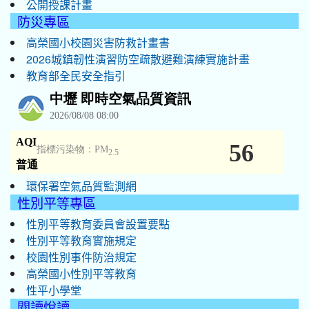
公開授課計畫
防災專區
高榮國小校園災害防救計畫書
2026城鎮韌性演習防空疏散避難演練實施計畫
教育部全民安全指引
環保署空氣品質監測網
性別平等專區
性別平等教育委員會設置要點
性別平等教育實施規定
校園性別事件防治規定
高榮國小性別平等教育
性平小學堂
閱讀悅讀