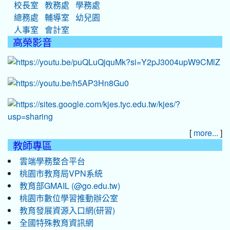
校長室
教務處
學務處
總務處
輔導室
幼兒園
人事室
會計室
高榮影音
[
]
more...
教師專區
雲端學務整合平台
桃園市教育局VPN系統
教育部GMAIL (@go.edu.tw)
桃園市數位學習推動辦公室
教育發展資源入口網(研習)
全國特殊教育資訊網