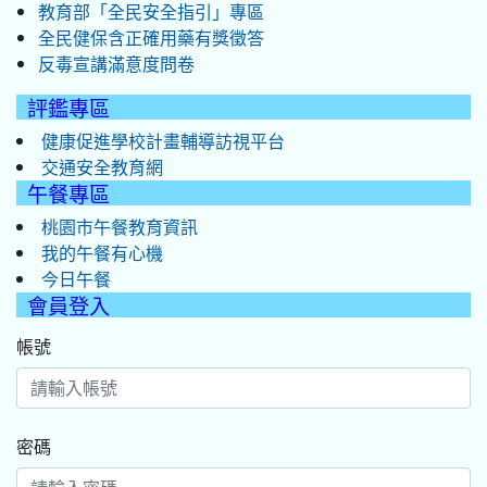
教育部「全民安全指引」專區
全民健保含正確用藥有獎徵答
反毒宣講滿意度問卷
評鑑專區
健康促進學校計畫輔導訪視平台
交通安全教育網
午餐專區
桃園市午餐教育資訊
我的午餐有心機
今日午餐
會員登入
帳號
密碼