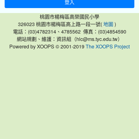
登入
桃園市楊梅區高榮國民小學
326023 桃園市楊梅區高上路一段一號(
)
地圖
電話：(03)4782314、4785562 傳真：(03)4854590
網站規劃、維護：資訊組（hlc@ms.tyc.edu.tw）
Powered by XOOPS © 2001-2019
The XOOPS Project