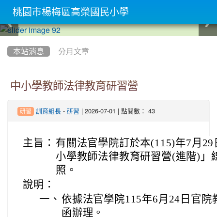
桃園市楊梅區高榮國民小學
:::
本站消息
分月文章
中小學教師法律教育研習營
-
| 2026-07-01 | 點閱數： 43
訓育組長
研習
研習
主旨：
有關法官學院訂於本(115)年7月2
小學教師法律教育研習營(進階)」
照。
說明：
一、
依據法官學院115年6月24日官院教庚
函辦理。