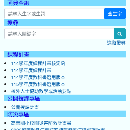
萌典查詢
查生字
搜尋
:::
sea
進階搜尋
課程計畫
114學年度課程計畫核定函
114學年度課程計畫
114學年度教科書選用版本
115學年度教科書選用版本
校外人士協助教學或活動要點
公開授課專區
公開授課計畫
防災專區
高榮國小校園災害防救計畫書
2026城鎮韌性演習防空疏散避難演練實施計畫