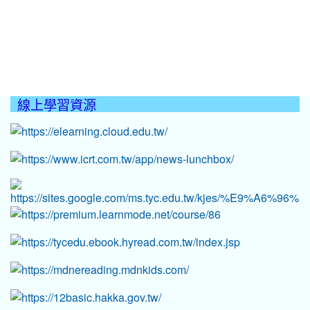
線上學習資源
:::