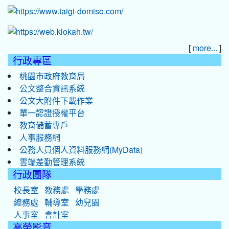
[
]
more...
行政專區
桃園市政府教育局
公文整合資訊系統
公文大附件下載作業
單一認證授權平台
教育儲蓄專戶
人事服務網
公務人員個人資料服務網(MyData)
雲端差勤管理系統
行政團隊
校長室
教務處
學務處
總務處
輔導室
幼兒園
人事室
會計室
高榮影音