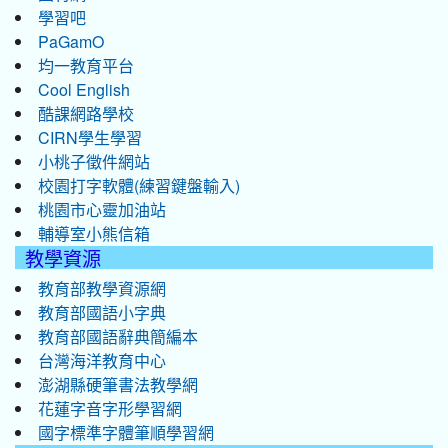
學習吧
PaGamO
均一教育平台
Cool English
酷課網路學校
CIRN學生學習
小桃子徵件網站
校園打字軟體(練習鍵盤輸入)
桃園市心靈加油站
輔導室小熊信箱
教學資源
教育部教學資源網
教育部國語小字典
教育部國語辭典簡編本
台灣海洋教育中心
澎湖縣硬筆書法教學網
花蓮字音字形學習網
國字標準字體筆順學習網