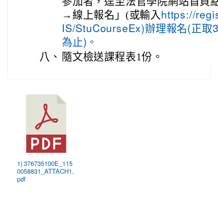
參加者，逕至法官學院網站首頁
→線上報名」(或輸入
https://regi
IS/StuCourseEx)辦理報名(
為止)。
八、
隨文檢送課程表1份。
1) 376735100E_115
0058831_ATTACH1.
pdf