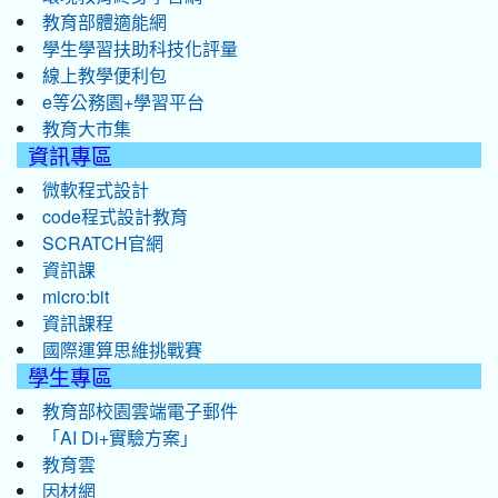
教育部體適能網
學生學習扶助科技化評量
線上教學便利包
e等公務園+學習平台
教育大市集
資訊專區
微軟程式設計
code程式設計教育
SCRATCH官網
資訊課
micro:bit
資訊課程
國際運算思維挑戰賽
學生專區
教育部校園雲端電子郵件
「AI Di+實驗方案」
教育雲
因材網