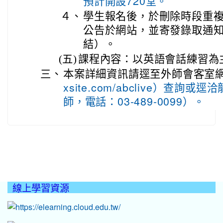
預計開設720堂。
４、
學生報名後，於刪除時段重
公告於網站，並寄發錄取通
結）。
(五)
課程內容：以英語會話練習為
三、
本案詳細資訊請逕至外師會客室
xsite.com/abclive）查詢
師，電話：03-489-0099）。
線上學習資源
:::