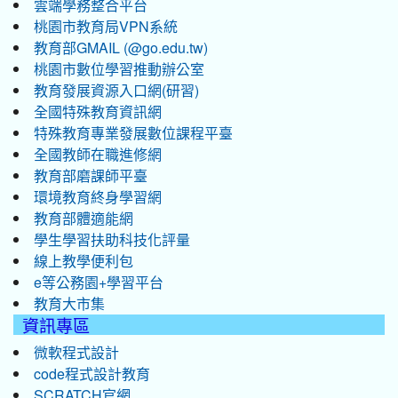
雲端學務整合平台
桃園市教育局VPN系統
教育部GMAIL (@go.edu.tw)
桃園市數位學習推動辦公室
教育發展資源入口網(研習)
全國特殊教育資訊網
特殊教育專業發展數位課程平臺
全國教師在職進修網
教育部磨課師平臺
環境教育終身學習網
教育部體適能網
學生學習扶助科技化評量
線上教學便利包
e等公務園+學習平台
教育大市集
資訊專區
微軟程式設計
code程式設計教育
SCRATCH官網