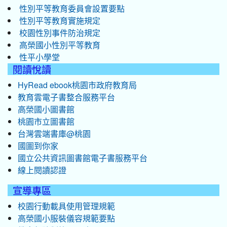
性別平等教育委員會設置要點
性別平等教育實施規定
校園性別事件防治規定
高榮國小性別平等教育
性平小學堂
閱讀悅讀
HyRead ebook桃園市政府教育局
教育雲電子書整合服務平台
高榮國小圖書館
桃園市立圖書館
台灣雲端書庫@桃園
國圖到你家
國立公共資訊圖書館電子書服務平台
線上閱讀認證
宣導專區
校園行動載具使用管理規範
高榮國小服裝儀容規範要點