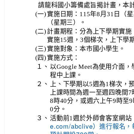
請龍科國小籌備處旨揭計畫，本
(一)
實施日期：115年8月31日（星
（星期三）。
(二)
計畫期程：分為上下學期實施
實施15週，3個梯次，上下學
(三)
實施對象：本市國小學生。
(四)
實施方式：
１、
以Google Meet為使用
程中上課。
２、
上、下學期以5週為1梯次，預
上課時間為週一至週四晚間7時
8時40分，或週六上午9時至9時
0分。
３、
活動前1週於外師會客室網站
e.com/abclive）進行