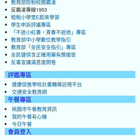
教育部防制校園霸凌
反霸凌專線1953
租稅小學堂E起來學習
學生申訴評議專區
「不迷小紅書，青春不迷途」專區
教育部中小學數位教學指引
教育部「全民安全指引」專區
全民健保含正確用藥有獎徵答
反毒宣講滿意度問卷
評鑑專區
健康促進學校計畫輔導訪視平台
交通安全教育網
午餐專區
桃園市午餐教育資訊
我的午餐有心機
今日午餐
會員登入