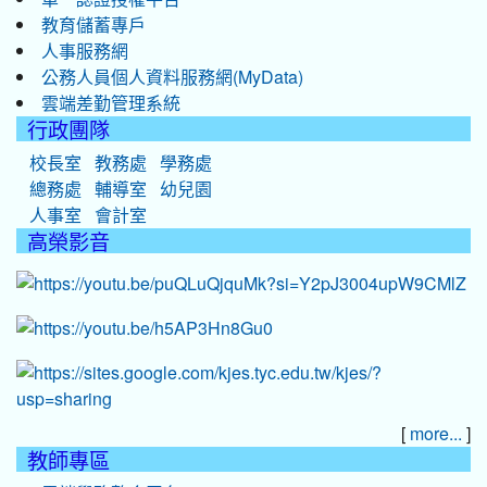
教育儲蓄專戶
人事服務網
公務人員個人資料服務網(MyData)
雲端差勤管理系統
行政團隊
校長室
教務處
學務處
總務處
輔導室
幼兒園
人事室
會計室
高榮影音
[
]
more...
教師專區