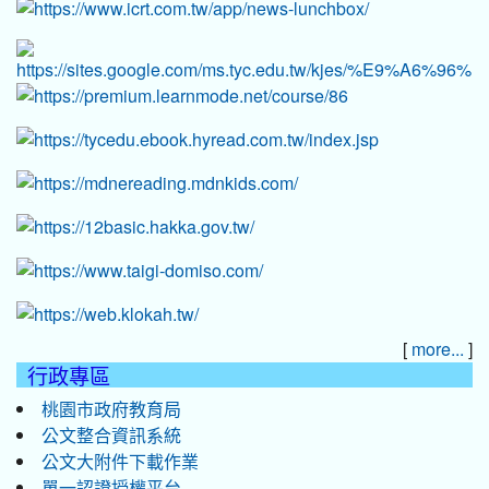
[
]
more...
行政專區
桃園市政府教育局
公文整合資訊系統
公文大附件下載作業
單一認證授權平台