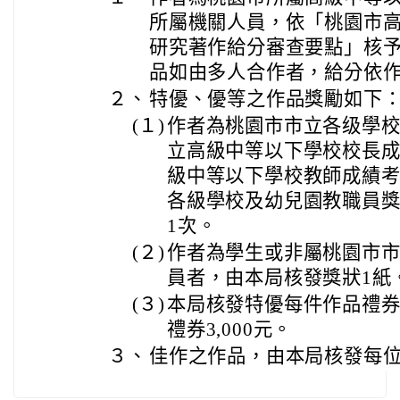
所屬機關人員，依「桃園市
研究著作給分審查要點」核予
品如由多人合作者，給分依
２、
特優、優等之作品獎勵如下
(１)
作者為桃園市市立各级學
立高級中等以下學校校長
級中等以下學校教師成績
各級學校及幼兒園教職員
1次。
(２)
作者為學生或非屬桃園市
員者，由本局核發獎狀1紙
(３)
本局核發特優每件作品禮券5
禮券3,000元。
３、
佳作之作品，由本局核發每位