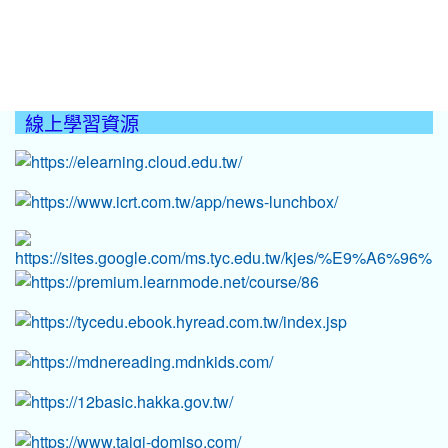
線上學習資源
:::