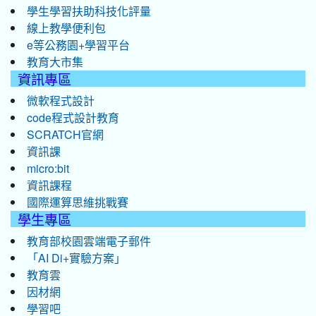
學生學習扶助科技化評量
線上教學便利包
e等公務園+學習平台
教育大市集
資訊專區
微軟程式設計
code程式設計教育
SCRATCH官網
資訊課
micro:bit
資訊課程
國際運算思維挑戰賽
學生專區
教育部校園雲端電子郵件
「AI Di+實驗方案」
教育雲
因材網
學習吧