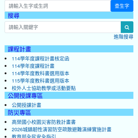
查生字
搜尋
:::
sea
進階搜尋
課程計畫
114學年度課程計畫核定函
114學年度課程計畫
114學年度教科書選用版本
115學年度教科書選用版本
校外人士協助教學或活動要點
公開授課專區
公開授課計畫
防災專區
高榮國小校園災害防救計畫書
2026城鎮韌性演習防空疏散避難演練實施計畫
教育部全民安全指引