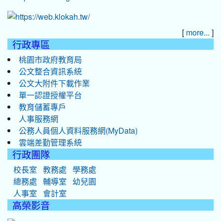
[
]
more...
行政專區
桃園市政府教育局
公文整合資訊系統
公文大附件下載作業
單一認證授權平台
教育儲蓄專戶
人事服務網
公務人員個人資料服務網(MyData)
雲端差勤管理系統
行政團隊
校長室
教務處
學務處
總務處
輔導室
幼兒園
人事室
會計室
高榮影音