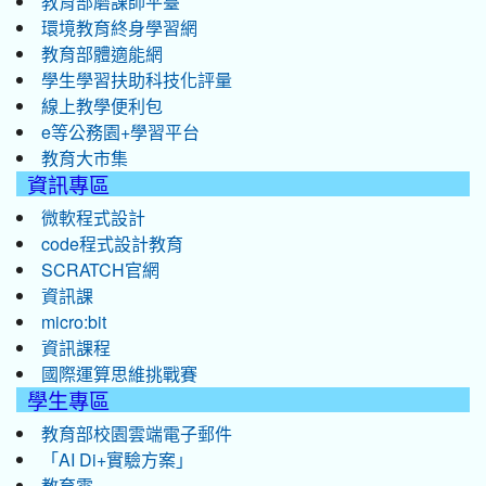
教育部磨課師平臺
環境教育終身學習網
教育部體適能網
學生學習扶助科技化評量
線上教學便利包
e等公務園+學習平台
教育大市集
資訊專區
微軟程式設計
code程式設計教育
SCRATCH官網
資訊課
micro:bit
資訊課程
國際運算思維挑戰賽
學生專區
教育部校園雲端電子郵件
「AI Di+實驗方案」
教育雲