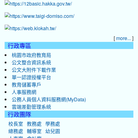
[
]
more...
行政專區
桃園市政府教育局
公文整合資訊系統
公文大附件下載作業
單一認證授權平台
教育儲蓄專戶
人事服務網
公務人員個人資料服務網(MyData)
雲端差勤管理系統
行政團隊
校長室
教務處
學務處
總務處
輔導室
幼兒園