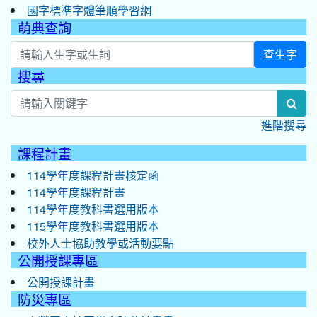
國字標準字體筆順學習網
萌典查詢
查生字
搜尋
:::
sea
進階搜尋
課程計畫
114學年度課程計畫核定函
114學年度課程計畫
114學年度教科書選用版本
115學年度教科書選用版本
校外人士協助教學或活動要點
公開授課專區
公開授課計畫
防災專區