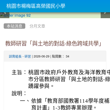
桃園市楊梅區高榮國民小學
:::
本站消息
分月文章
教師研習「與土地的對話-綠色跨域共學」
-
| 2026-06-29 | 點閱數： 34
訓育組長
研習
桃園市政府戶外教育及海洋教育
主旨：
市分區教師研習「與土地的對話-
踴躍參與。
說明：
一、
依據「教育部國教署114學年度
育計畫」1-3教師專業辦理。