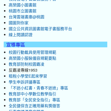
高榮國小圖書館
桃園市立圖書館
台灣雲端書庫@桃園
國圖到你家
國立公共資訊圖書館電子書服務平台
線上閱讀認證
宣導專區
校園行動載具使用管理規範
高榮國小服裝儀容規範要點
教育部防制校園霸凌
反霸凌專線1953
租稅小學堂E起來學習
學生申訴評議專區
「不迷小紅書，青春不迷途」專區
教育部中小學數位教學指引
教育部「全民安全指引」專區
全民健保含正確用藥有獎徵答