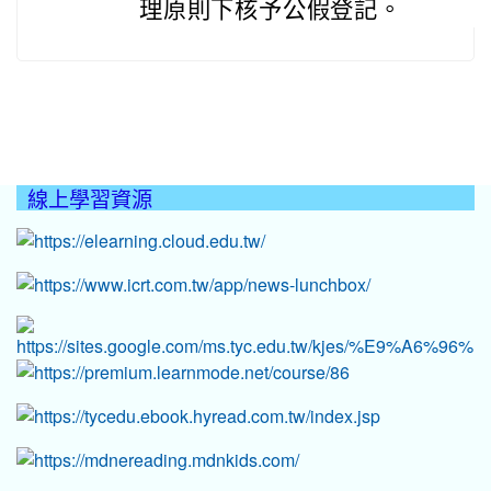
理原則下核予公假登記。
線上學習資源
:::