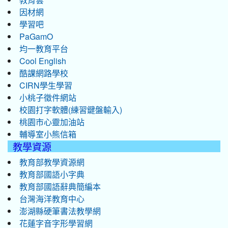
因材網
學習吧
PaGamO
均一教育平台
Cool English
酷課網路學校
CIRN學生學習
小桃子徵件網站
校園打字軟體(練習鍵盤輸入)
桃園市心靈加油站
輔導室小熊信箱
教學資源
教育部教學資源網
教育部國語小字典
教育部國語辭典簡編本
台灣海洋教育中心
澎湖縣硬筆書法教學網
花蓮字音字形學習網