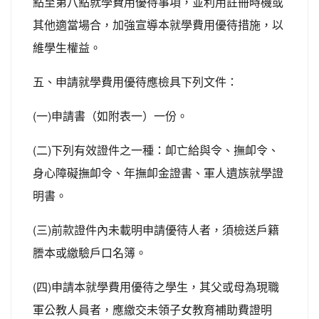
點至第八點就學費用優待事項，並利用註冊時機或
其他適當場合，加強宣導本就學費用優待措施，以
維學生權益。
五、申請就學費用優待應檢具下列文件：
(一)申請書（如附表一）一份。
(二)下列有效證件之一種：卹亡給與令、撫卹令、
身心障礙撫卹令、年撫卹金證書、軍人遺族就學證
明書。
(三)前款證件內未載明申請優待人者，須檢送戶籍
謄本或繳驗戶口名簿。
(四)申請本就學費用優待之學生，其父或母為現職
軍公教人員者，應繳交未領子女教育補助費證明