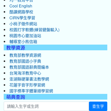
Cool English
酷課網路學校
CIRN學生學習
小桃子徵件網站
校園打字軟體(練習鍵盤輸入)
桃園市心靈加油站
輔導室小熊信箱
教學資源
教育部教學資源網
教育部國語小字典
教育部國語辭典簡編本
台灣海洋教育中心
澎湖縣硬筆書法教學網
花蓮字音字形學習網
國字標準字體筆順學習網
萌典查詢
查生字