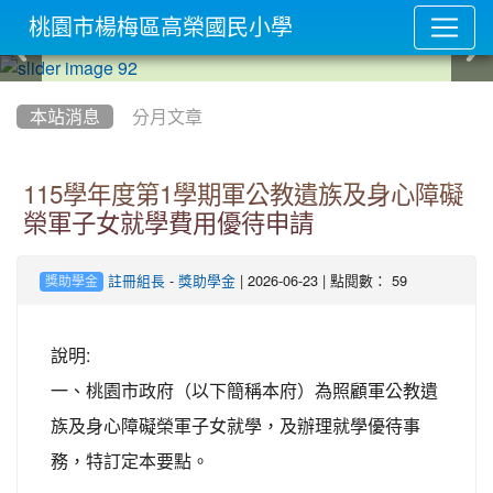
桃園市楊梅區高榮國民小學
:::
本站消息
分月文章
115學年度第1學期軍公教遺族及身心障礙
榮軍子女就學費用優待申請
-
| 2026-06-23 | 點閱數： 59
註冊組長
獎助學金
獎助學金
說明:
一、桃園市政府（以下簡稱本府）為照顧軍公教遺
族及身心障礙榮軍子女就學，及辦理就學優待事
務，特訂定本要點。