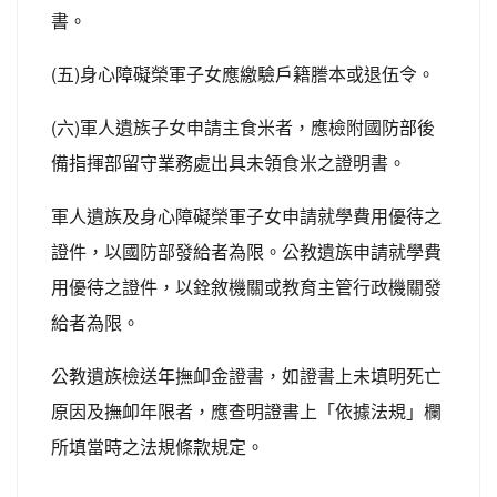
書。
(五)身心障礙榮軍子女應繳驗戶籍謄本或退伍令。
(六)軍人遺族子女申請主食米者，應檢附國防部後
備指揮部留守業務處出具未領食米之證明書。
軍人遺族及身心障礙榮軍子女申請就學費用優待之
證件，以國防部發給者為限。公教遺族申請就學費
用優待之證件，以銓敘機關或教育主管行政機關發
給者為限。
公教遺族檢送年撫卹金證書，如證書上未填明死亡
原因及撫卹年限者，應查明證書上「依據法規」欄
所填當時之法規條款規定。