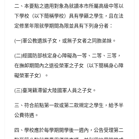
二、本要點之適用對象為就讀本市所屬高級中等以
下學校（以下簡稱學校）具有學籍之學生，且在法
定修業年限就學期間為限並具有下列身分者：
(一)軍公教遺族子女，或無子女者之同胞弟妹。
(二)經國防部核定身心障礙為一等、二等、三等，
在撫卹期間內之退役榮軍之子女（以下簡稱身心障
礙榮軍子女）。
(三)臺灣籍滯留大陸國軍人員之子女。
三、符合前點第一款或第二款規定之學生，給予半
公費待遇。
四、學校應於每學期開學後一週內，公告受理第二