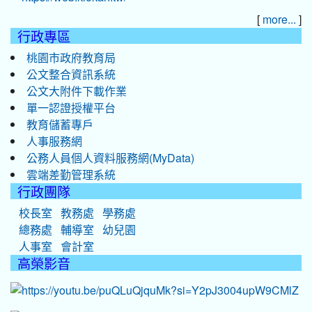
[
]
more...
行政專區
桃園市政府教育局
公文整合資訊系統
公文大附件下載作業
單一認證授權平台
教育儲蓄專戶
人事服務網
公務人員個人資料服務網(MyData)
雲端差勤管理系統
行政團隊
校長室
教務處
學務處
總務處
輔導室
幼兒園
人事室
會計室
高榮影音