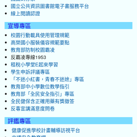
國立公共資訊圖書館電子書服務平台
線上閱讀認證
宣導專區
校園行動載具使用管理規範
高榮國小服裝儀容規範要點
教育部防制校園霸凌
反霸凌專線1953
租稅小學堂E起來學習
學生申訴評議專區
「不迷小紅書，青春不迷途」專區
教育部中小學數位教學指引
教育部「全民安全指引」專區
全民健保含正確用藥有獎徵答
反毒宣講滿意度問卷
評鑑專區
健康促進學校計畫輔導訪視平台