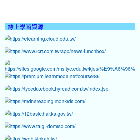
線上學習資源
:::