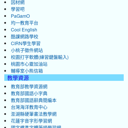
因材網
學習吧
PaGamO
均一教育平台
Cool English
酷課網路學校
CIRN學生學習
小桃子徵件網站
校園打字軟體(練習鍵盤輸入)
桃園市心靈加油站
輔導室小熊信箱
教學資源
教育部教學資源網
教育部國語小字典
教育部國語辭典簡編本
台灣海洋教育中心
澎湖縣硬筆書法教學網
花蓮字音字形學習網
國字標準字體筆順學習網