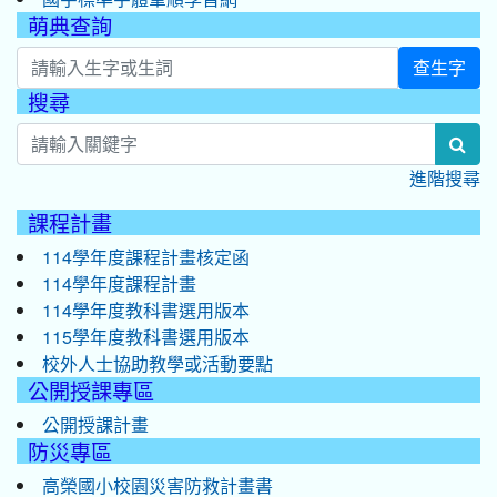
萌典查詢
查生字
搜尋
:::
sea
進階搜尋
課程計畫
114學年度課程計畫核定函
114學年度課程計畫
114學年度教科書選用版本
115學年度教科書選用版本
校外人士協助教學或活動要點
公開授課專區
公開授課計畫
防災專區
高榮國小校園災害防救計畫書