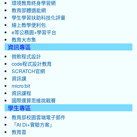
環境教育終身學習網
教育部體適能網
學生學習扶助科技化評量
線上教學便利包
e等公務園+學習平台
教育大市集
資訊專區
微軟程式設計
code程式設計教育
SCRATCH官網
資訊課
micro:bit
資訊課程
國際運算思維挑戰賽
學生專區
教育部校園雲端電子郵件
「AI Di+實驗方案」
教育雲