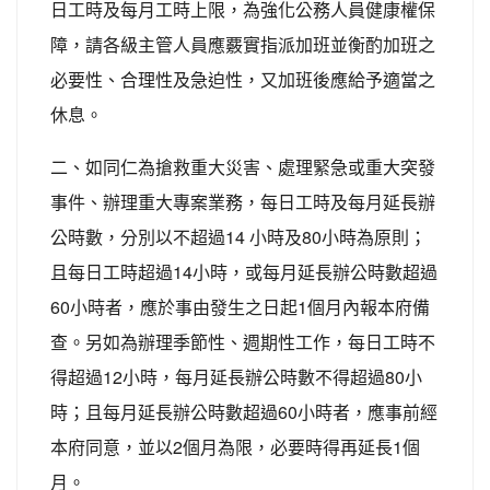
日工時及每月工時上限，為強化公務人員健康權保
障，請各級主管人員應覈實指派加班並衡酌加班之
必要性、合理性及急迫性，又加班後應給予適當之
休息。
二、如同仁為搶救重大災害、處理緊急或重大突發
事件、辦理重大專案業務，每日工時及每月延長辦
公時數，分別以不超過14 小時及80小時為原則；
且每日工時超過14小時，或每月延長辦公時數超過
60小時者，應於事由發生之日起1個月內報本府備
查。另如為辦理季節性、週期性工作，每日工時不
得超過12小時，每月延長辦公時數不得超過80小
時；且每月延長辦公時數超過60小時者，應事前經
本府同意，並以2個月為限，必要時得再延長1個
月。