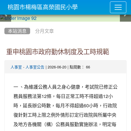
桃園市楊梅區高榮國民小學
:::
本站消息
分月文章
重申桃園市政府勤休制度及工時規範
-
| 2026-06-20 | 點閱數： 66
人事室
人事室公告
一 、為維護公務人員之身心健康，考試院已修正公
務員服務法第12條，每日正常工時不得超過12小
時，延長辦公時數，每月不得超過60小時，行政院
復針對工時上限之例外情形訂定行政院與所屬中央
及地方各機關（構）公務員服勤實施辦法，明定每