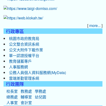
[
]
more...
行政專區
桃園市政府教育局
公文整合資訊系統
公文大附件下載作業
單一認證授權平台
教育儲蓄專戶
人事服務網
公務人員個人資料服務網(MyData)
雲端差勤管理系統
行政團隊
校長室
教務處
學務處
總務處
輔導室
幼兒園
人事室
會計室