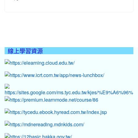
線上學習資源
:::