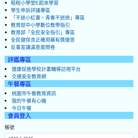
租稅小學堂E起來學習
學生申訴評議專區
「不迷小紅書，青春不迷途」專區
教育部中小學數位教學指引
教育部「全民安全指引」專區
全民健保含正確用藥有獎徵答
反毒宣講滿意度問卷
評鑑專區
健康促進學校計畫輔導訪視平台
交通安全教育網
午餐專區
桃園市午餐教育資訊
我的午餐有心機
今日午餐
會員登入
帳號