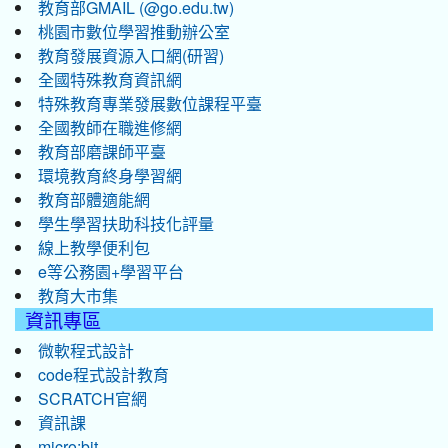
教育部GMAIL (@go.edu.tw)
桃園市數位學習推動辦公室
教育發展資源入口網(研習)
全國特殊教育資訊網
特殊教育專業發展數位課程平臺
全國教師在職進修網
教育部磨課師平臺
環境教育終身學習網
教育部體適能網
學生學習扶助科技化評量
線上教學便利包
e等公務園+學習平台
教育大市集
資訊專區
微軟程式設計
code程式設計教育
SCRATCH官網
資訊課
micro:bit