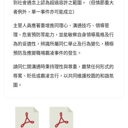
到社會通念上認為超過容許之範圍。（但情節重大
者例外，單一事件亦可能成立）
主管人員應著重增進同理心、溝通技巧、領導管
理、危害預防等能力，並能敏察自身領導風格及行
為的妥適性，辨識所屬同仁舉止及行為變化，積極
預防及應變職場霸凌事件的發生。
請同仁間溝通時秉持理性與尊重，嚴禁任何形式的
辱罵、貶低或霸凌言行，以共同維護校園的和諧氛
圍。