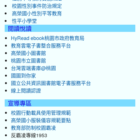
校園性別事件防治規定
高榮國小性別平等教育
性平小學堂
閱讀悅讀
HyRead ebook桃園市政府教育局
教育雲電子書整合服務平台
高榮國小圖書館
桃園市立圖書館
台灣雲端書庫@桃園
國圖到你家
國立公共資訊圖書館電子書服務平台
線上閱讀認證
宣導專區
校園行動載具使用管理規範
高榮國小服裝儀容規範要點
教育部防制校園霸凌
反霸凌專線1953