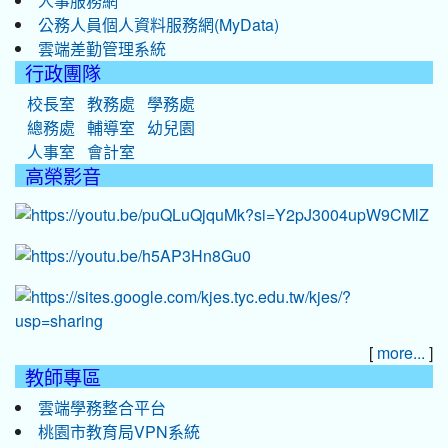
人事服務網
公務人員個人資料服務網(MyData)
雲端差勤管理系統
行政團隊
校長室
教務處
學務處
總務處
輔導室
幼兒園
人事室
會計室
高榮影音
[
]
more...
教師專區
雲端學務整合平台
桃園市教育局VPN系統