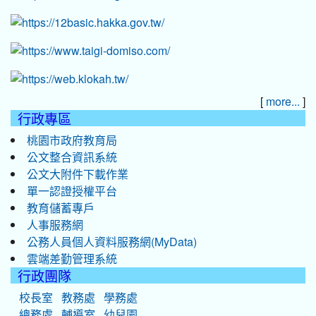
[
]
more...
行政專區
桃園市政府教育局
公文整合資訊系統
公文大附件下載作業
單一認證授權平台
教育儲蓄專戶
人事服務網
公務人員個人資料服務網(MyData)
雲端差勤管理系統
行政團隊
校長室
教務處
學務處
總務處
輔導室
幼兒園