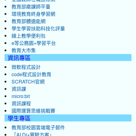
教育部磨課師平臺
環境教育終身學習網
教育部體適能網
學生學習扶助科技化評量
線上教學便利包
e等公務園+學習平台
教育大市集
資訊專區
微軟程式設計
code程式設計教育
SCRATCH官網
資訊課
micro:bit
資訊課程
國際運算思維挑戰賽
學生專區
教育部校園雲端電子郵件
「AI Di+實驗方案」