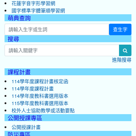
花蓮字音字形學習網
國字標準字體筆順學習網
萌典查詢
查生字
搜尋
:::
sea
進階搜尋
課程計畫
114學年度課程計畫核定函
114學年度課程計畫
114學年度教科書選用版本
115學年度教科書選用版本
校外人士協助教學或活動要點
公開授課專區
公開授課計畫
防災專區