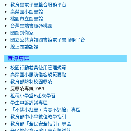
教育雲電子書整合服務平台
高榮國小圖書館
桃園市立圖書館
台灣雲端書庫@桃園
國圖到你家
國立公共資訊圖書館電子書服務平台
線上閱讀認證
宣導專區
校園行動載具使用管理規範
高榮國小服裝儀容規範要點
教育部防制校園霸凌
反霸凌專線1953
租稅小學堂E起來學習
學生申訴評議專區
「不迷小紅書，青春不迷途」專區
教育部中小學數位教學指引
教育部「全民安全指引」專區
全民健保含正確用藥有獎徵答