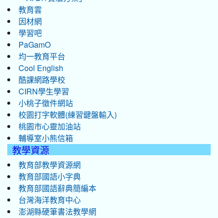
教育雲
因材網
學習吧
PaGamO
均一教育平台
Cool English
酷課網路學校
CIRN學生學習
小桃子徵件網站
校園打字軟體(練習鍵盤輸入)
桃園市心靈加油站
輔導室小熊信箱
教學資源
教育部教學資源網
教育部國語小字典
教育部國語辭典簡編本
台灣海洋教育中心
澎湖縣硬筆書法教學網