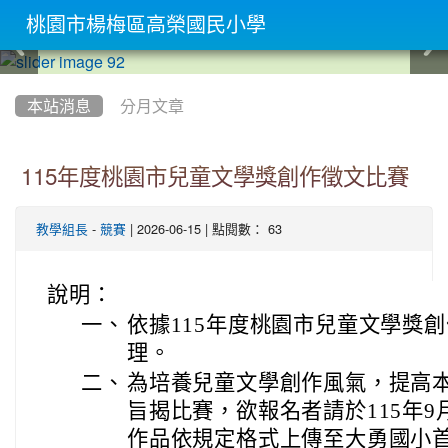
桃園市楊梅區高榮國民小學
:::
本站消息
分月文章
115年度桃園市兒童文學獎創作徵文比賽
-
| 2026-06-15 | 點閱數： 63
教學組長
競賽
說明：
一、
依據115年度桃園市兒童文學獎
理。
二、
為培養兒童文學創作風氣，提高
旨揭比賽，欲報名者請於115年9
作品依規定格式上傳至大勇國小