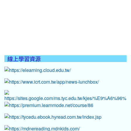
線上學習資源
:::