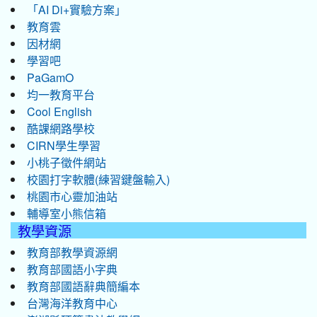
「AI Di+實驗方案」
教育雲
因材網
學習吧
PaGamO
均一教育平台
Cool English
酷課網路學校
CIRN學生學習
小桃子徵件網站
校園打字軟體(練習鍵盤輸入)
桃園市心靈加油站
輔導室小熊信箱
教學資源
教育部教學資源網
教育部國語小字典
教育部國語辭典簡編本
台灣海洋教育中心