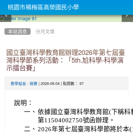
桃園市楊梅區高榮國民小學
:::
本站消息
分月文章
國立臺灣科學教育館辦理2026年第七屆臺
灣科學節系列活動：「5th.尬科學-科學演
示擂台賽」
-
| 2026-06-04 | 點閱數： 67
教學組長
競賽
說明：
一、
依據國立臺灣科學教育館(下稱科教
第11504002750號函辦理。
二、
2026年第七屆臺灣科學節將於本(11