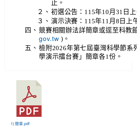
止。
２、
初選公告：115年10月31日上
３、
演示決賽：115年11月8日上
四、
競賽相關辦法詳簡章或逕至科教館
)。
gov.tw
五、
檢附2026年第七屆臺灣科學節系列
學演示擂台賽」簡章各1份。
1) 簡章.pdf