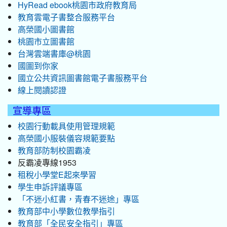
HyRead ebook桃園市政府教育局
教育雲電子書整合服務平台
高榮國小圖書館
桃園市立圖書館
台灣雲端書庫@桃園
國圖到你家
國立公共資訊圖書館電子書服務平台
線上閱讀認證
宣導專區
校園行動載具使用管理規範
高榮國小服裝儀容規範要點
教育部防制校園霸凌
反霸凌專線1953
租稅小學堂E起來學習
學生申訴評議專區
「不迷小紅書，青春不迷途」專區
教育部中小學數位教學指引
教育部「全民安全指引」專區