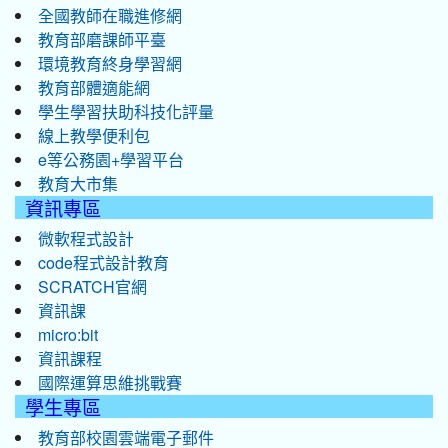
全國教師在職進修網
教育部磨課師平臺
環境教育終身學習網
教育部體適能網
學生學習扶助科技化評量
線上教學便利包
e等公務園+學習平台
教育大市集
資訊專區
微軟程式設計
code程式設計教育
SCRATCH官網
資訊課
micro:bit
資訊課程
國際運算思維挑戰賽
學生專區
教育部校園雲端電子郵件