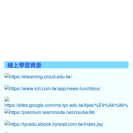
線上學習資源
:::