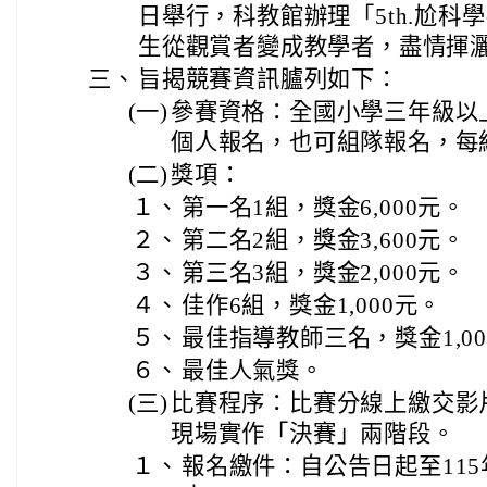
日舉行，科教館辦理「5th.尬科
生從觀賞者變成教學者，盡情揮
三、
旨揭競賽資訊臚列如下：
(一)
參賽資格：全國小學三年級以
個人報名，也可組隊報名，每
(二)
獎項：
１、
第一名1組，獎金6,000元。
２、
第二名2組，獎金3,600元。
３、
第三名3組，獎金2,000元。
４、
佳作6組，獎金1,000元。
５、
最佳指導教師三名，獎金1,00
６、
最佳人氣獎。
(三)
比賽程序：比賽分線上繳交影
現場實作「決賽」兩階段。
１、
報名繳件：自公告日起至115年