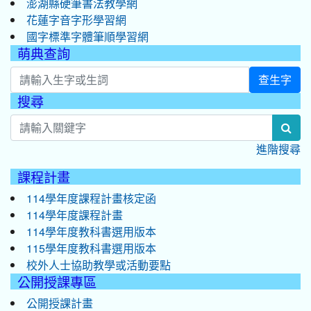
澎湖縣硬筆書法教學網
花蓮字音字形學習網
國字標準字體筆順學習網
萌典查詢
查生字
搜尋
:::
sea
進階搜尋
課程計畫
114學年度課程計畫核定函
114學年度課程計畫
114學年度教科書選用版本
115學年度教科書選用版本
校外人士協助教學或活動要點
公開授課專區
公開授課計畫