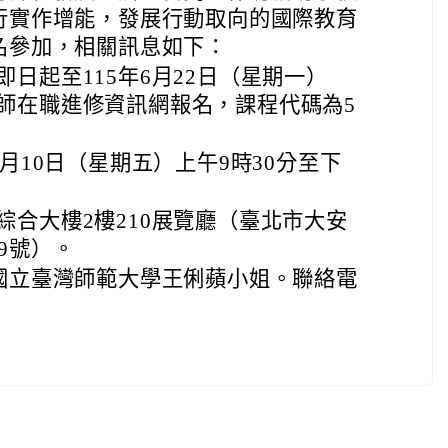
行實作增能，發展行動取向的國際教育
名參加，相關訊息如下：
日起至115年6月22日（星期一）
師在職進修資訊網報名，課程代碼為5
7月10日（星期五）上午9時30分至下
綜合大樓2樓210展覽廳（臺北市大安
9號）。
國立臺灣師範大學王俐蘋小姐。聯絡電