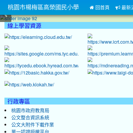
桃園市楊梅區高榮國民小學
回首頁
最新
:::
線上學習資源
:::
行政專區
桃園市政府教育局
公文整合資訊系統
公文大附件下載作業
單一認證授權平台