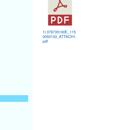
1) 376735100E_115
0050133_ATTACH1.
pdf