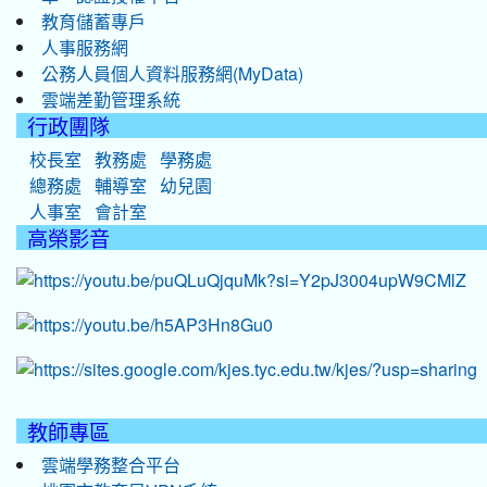
教育儲蓄專戶
人事服務網
公務人員個人資料服務網(MyData)
雲端差勤管理系統
行政團隊
校長室
教務處
學務處
總務處
輔導室
幼兒園
人事室
會計室
高榮影音
教師專區
雲端學務整合平台