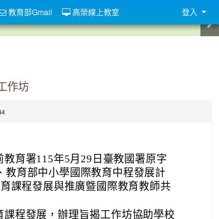
教育部Gmail
高榮線上教室
登入
工作坊
44
教育署115年5月29日臺教國署原字
A號函、教育部中小學國際教育中程發展計
教育課程發展與推廣曁國際教育教師共
育課程發展，辦理旨揭工作坊協助學校