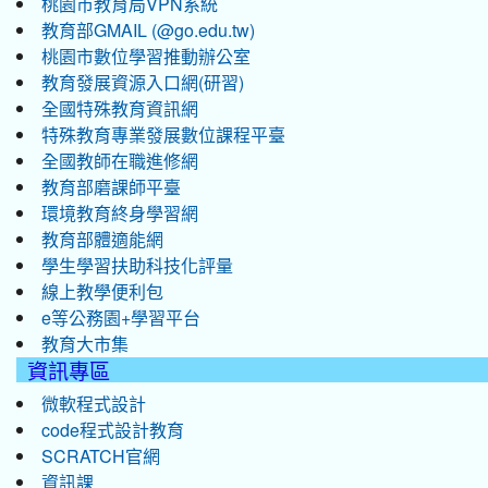
桃園市教育局VPN系統
教育部GMAIL (@go.edu.tw)
桃園市數位學習推動辦公室
教育發展資源入口網(研習)
全國特殊教育資訊網
特殊教育專業發展數位課程平臺
全國教師在職進修網
教育部磨課師平臺
環境教育終身學習網
教育部體適能網
學生學習扶助科技化評量
線上教學便利包
e等公務園+學習平台
教育大市集
資訊專區
微軟程式設計
code程式設計教育
SCRATCH官網
資訊課