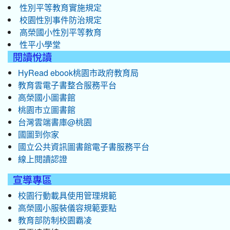
性別平等教育實施規定
校園性別事件防治規定
高榮國小性別平等教育
性平小學堂
閱讀悅讀
HyRead ebook桃園市政府教育局
教育雲電子書整合服務平台
高榮國小圖書館
桃園市立圖書館
台灣雲端書庫@桃園
國圖到你家
國立公共資訊圖書館電子書服務平台
線上閱讀認證
宣導專區
校園行動載具使用管理規範
高榮國小服裝儀容規範要點
教育部防制校園霸凌