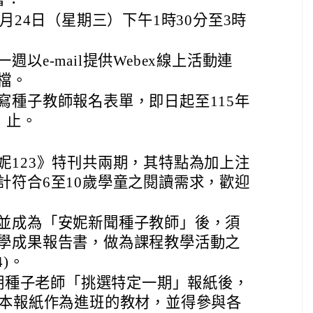
6月24日（星期三）下午1時30分至3時
以e-mail提供Webex線上活動連
檔。
寫種子教師報名表單，即日起至115年
）止。
妮123》特刊共兩期，其特點為加上注
計符合6至10歲學童之閱讀需求，歡迎
並成為「安妮新聞種子教師」後，須
學成果報告書，做為課程教學活動之
)。
學期種子老師「挑選特定一期」報紙後，
紙本報紙作為進班的教材，並得參與各