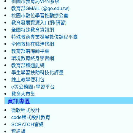
桃園市教育局VPN系統
教育部GMAIL (@go.edu.tw)
桃園市數位學習推動辦公室
教育發展資源入口網(研習)
全國特殊教育資訊網
特殊教育專業發展數位課程平臺
全國教師在職進修網
教育部磨課師平臺
環境教育終身學習網
教育部體適能網
學生學習扶助科技化評量
線上教學便利包
e等公務園+學習平台
教育大市集
資訊專區
微軟程式設計
code程式設計教育
SCRATCH官網
資訊課