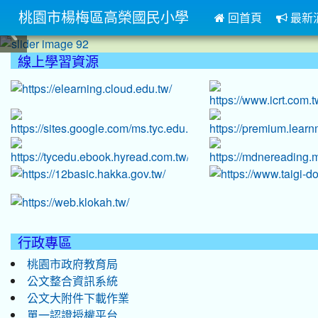
桃園市楊梅區高榮國民小學
回首頁
最新
:::
線上學習資源
:::
行政專區
桃園市政府教育局
公文整合資訊系統
公文大附件下載作業
單一認證授權平台