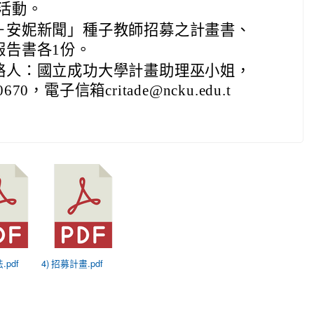
活動。
－安妮新聞」種子教師招募之計畫書、
報告書各1份。
絡人：國立成功大學計畫助理巫小姐，
670，電子信箱critade@ncku.edu.t
.pdf
4) 招募計畫.pdf