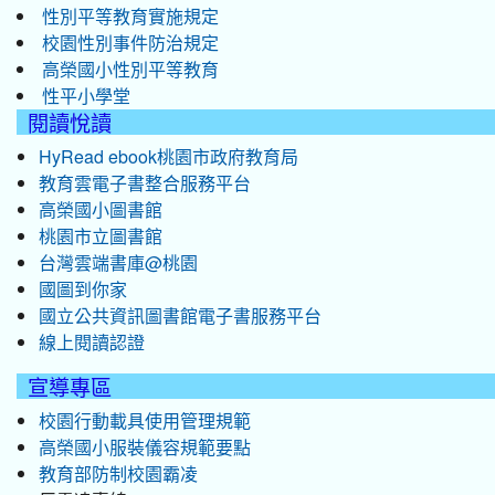
性別平等教育實施規定
校園性別事件防治規定
高榮國小性別平等教育
性平小學堂
閱讀悅讀
HyRead ebook桃園市政府教育局
教育雲電子書整合服務平台
高榮國小圖書館
桃園市立圖書館
台灣雲端書庫@桃園
國圖到你家
國立公共資訊圖書館電子書服務平台
線上閱讀認證
宣導專區
校園行動載具使用管理規範
高榮國小服裝儀容規範要點
教育部防制校園霸凌