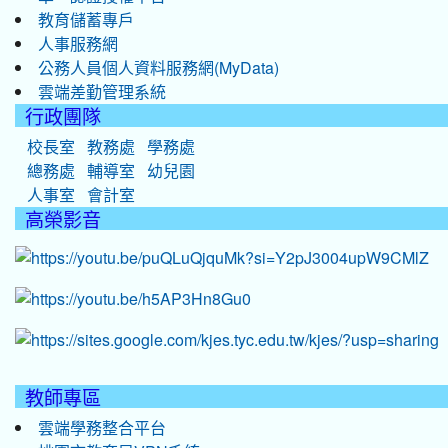
教育儲蓄專戶
人事服務網
公務人員個人資料服務網(MyData)
雲端差勤管理系統
行政團隊
校長室
教務處
學務處
總務處
輔導室
幼兒園
人事室
會計室
高榮影音
教師專區
雲端學務整合平台