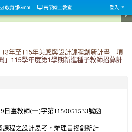
教育部Gmail
高榮線上教室
登入
13年至115年美感與設計課程創新計畫」項
」115學年度第1學期新進種子教師招募計
9日臺教師(一)字第1150051533號函
育課程之設計思考，辦理旨揭創新計