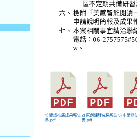
區不定期共備研習
六、
檢附「美感智能閱讀
申請說明簡報及成果
七、
本案相關事宜請洽聯
電話：06-2757575#50
w。
1) 閱讀推廣成果報告
2) 原創課程成果報告
3) 申請辦法
書.pdf
書.pdf