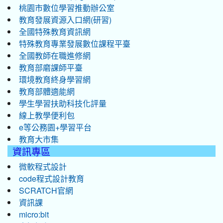
桃園市數位學習推動辦公室
教育發展資源入口網(研習)
全國特殊教育資訊網
特殊教育專業發展數位課程平臺
全國教師在職進修網
教育部磨課師平臺
環境教育終身學習網
教育部體適能網
學生學習扶助科技化評量
線上教學便利包
e等公務園+學習平台
教育大市集
資訊專區
微軟程式設計
code程式設計教育
SCRATCH官網
資訊課
micro:bit