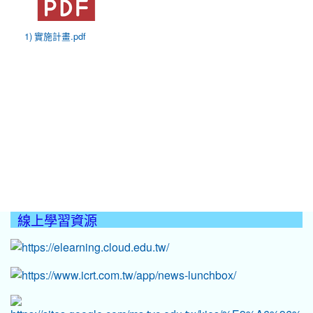
1) 實施計畫.pdf
線上學習資源
:::