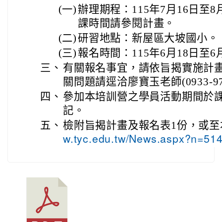
(一)
辦理期程：115年7月16日至
課時間請參閱計畫。
(二)
研習地點：新屋區大坡國小。
(三)
報名時間：115年6月18日至6
三、
有關報名事宜，請依旨揭實施計
關問題請逕洽廖寶玉老師(0933-97
四、
參加本培訓營之學員活動期間於
記。
五、
檢附旨揭計畫及報名表1份，或至
w.tyc.edu.tw/News.aspx?n=5