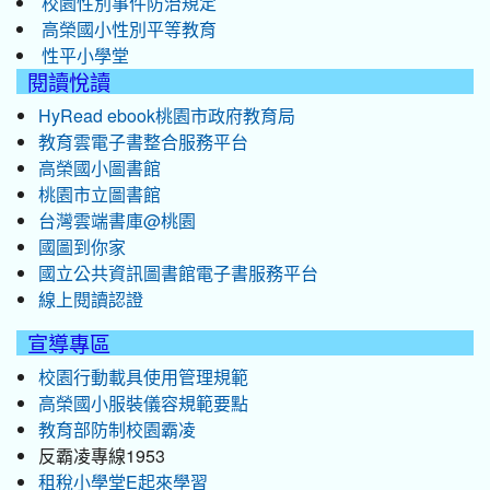
校園性別事件防治規定
高榮國小性別平等教育
性平小學堂
閱讀悅讀
HyRead ebook桃園市政府教育局
教育雲電子書整合服務平台
高榮國小圖書館
桃園市立圖書館
台灣雲端書庫@桃園
國圖到你家
國立公共資訊圖書館電子書服務平台
線上閱讀認證
宣導專區
校園行動載具使用管理規範
高榮國小服裝儀容規範要點
教育部防制校園霸凌
反霸凌專線1953
租稅小學堂E起來學習