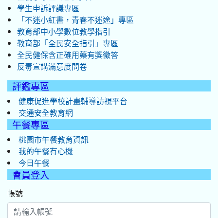
學生申訴評議專區
「不迷小紅書，青春不迷途」專區
教育部中小學數位教學指引
教育部「全民安全指引」專區
全民健保含正確用藥有獎徵答
反毒宣講滿意度問卷
評鑑專區
健康促進學校計畫輔導訪視平台
交通安全教育網
午餐專區
桃園市午餐教育資訊
我的午餐有心機
今日午餐
會員登入
帳號