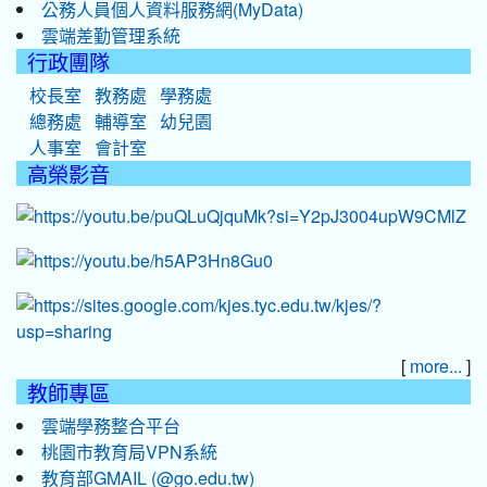
公務人員個人資料服務網(MyData)
雲端差勤管理系統
行政團隊
校長室
教務處
學務處
總務處
輔導室
幼兒園
人事室
會計室
高榮影音
[
]
more...
教師專區
雲端學務整合平台
桃園市教育局VPN系統
教育部GMAIL (@go.edu.tw)