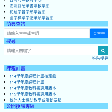
澎湖縣硬筆書法教學網
花蓮字音字形學習網
國字標準字體筆順學習網
萌典查詢
查生字
搜尋
:::
sea
進階搜尋
課程計畫
114學年度課程計畫核定函
114學年度課程計畫
114學年度教科書選用版本
115學年度教科書選用版本
校外人士協助教學或活動要點
公開授課專區