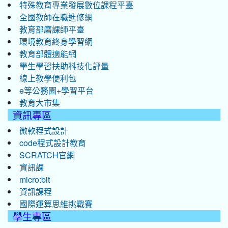
特殊教育專業發展數位課程平臺
全國教師在職進修網
教育部磨課師平臺
環境教育終身學習網
教育部體適能網
學生學習扶助科技化評量
線上教學便利包
e等公務園+學習平台
教育大市集
資訊專區
微軟程式設計
code程式設計教育
SCRATCH官網
資訊課
micro:bit
資訊課程
國際運算思維挑戰賽
學生專區