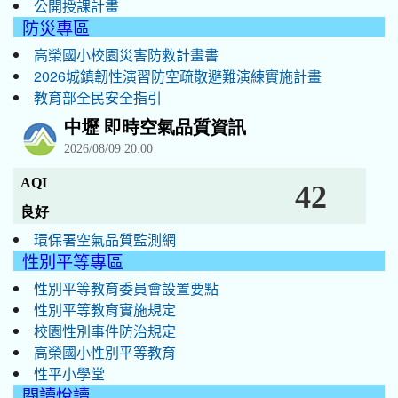
公開授課計畫
防災專區
高榮國小校園災害防救計畫書
2026城鎮韌性演習防空疏散避難演練實施計畫
教育部全民安全指引
環保署空氣品質監測網
性別平等專區
性別平等教育委員會設置要點
性別平等教育實施規定
校園性別事件防治規定
高榮國小性別平等教育
性平小學堂
閱讀悅讀