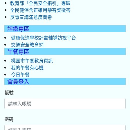
教育部「全民安全指引」專區
全民健保含正確用藥有獎徵答
反毒宣講滿意度問卷
評鑑專區
健康促進學校計畫輔導訪視平台
交通安全教育網
午餐專區
桃園市午餐教育資訊
我的午餐有心機
今日午餐
會員登入
帳號
密碼