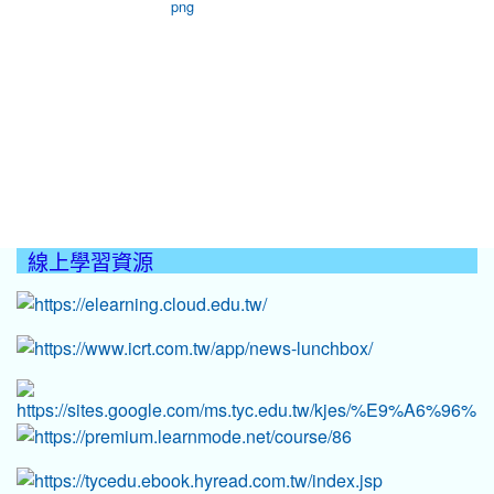
png
線上學習資源
:::