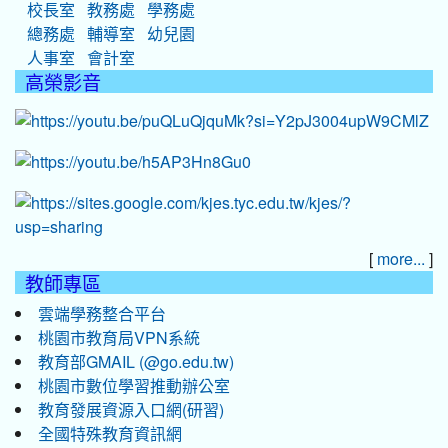
校長室
教務處
學務處
總務處
輔導室
幼兒園
人事室
會計室
高榮影音
[
]
more...
教師專區
雲端學務整合平台
桃園市教育局VPN系統
教育部GMAIL (@go.edu.tw)
桃園市數位學習推動辦公室
教育發展資源入口網(研習)
全國特殊教育資訊網