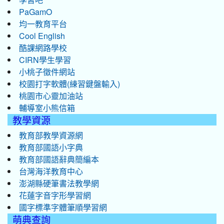
PaGamO
均一教育平台
Cool English
酷課網路學校
CIRN學生學習
小桃子徵件網站
校園打字軟體(練習鍵盤輸入)
桃園市心靈加油站
輔導室小熊信箱
教學資源
教育部教學資源網
教育部國語小字典
教育部國語辭典簡編本
台灣海洋教育中心
澎湖縣硬筆書法教學網
花蓮字音字形學習網
國字標準字體筆順學習網
萌典查詢