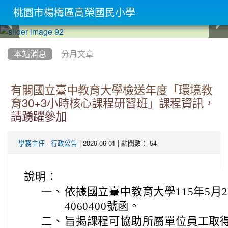
桃園市楊梅區高榮國民小學
:::
本站消息
分月文章
有關國立臺中教育大學檢送年度「環境教
育30+3小時核心課程研習班」課程資訊，
請踴躍參加
-
| 2026-06-01 | 點閱數： 54
學務主任
行政公告
說明：
一、
依據國立臺中教育大學115年5月2
4060400號函。
二、
旨揭課程可協助所屬單位員工取