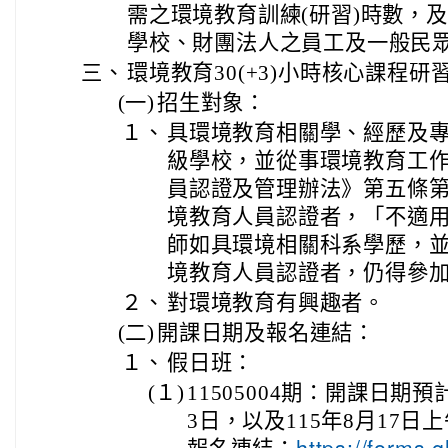
需之環境教育訓練(研習)時數，
學校、財團法人之員工及一般民
三、
環境教育30(+3)小時核心課程
(一)
招生對象：
１、
具環境教育相關學、經歷及
級學校，並從事環境教育工
員認證及管理辦法》第五條
境教育人員認證者，「不適
師如具環境相關科系學歷，
境教育人員認證者，仍得參
２、
對環境教育有興趣者。
(二)
開課日期及報名連結：
１、
假日班：
(１)
11505004期：開課日期預計
3日，以及115年8月17日上