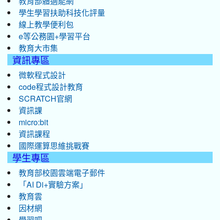
教育部體適能網
學生學習扶助科技化評量
線上教學便利包
e等公務園+學習平台
教育大市集
資訊專區
微軟程式設計
code程式設計教育
SCRATCH官網
資訊課
micro:bit
資訊課程
國際運算思維挑戰賽
學生專區
教育部校園雲端電子郵件
「AI Di+實驗方案」
教育雲
因材網
學習吧