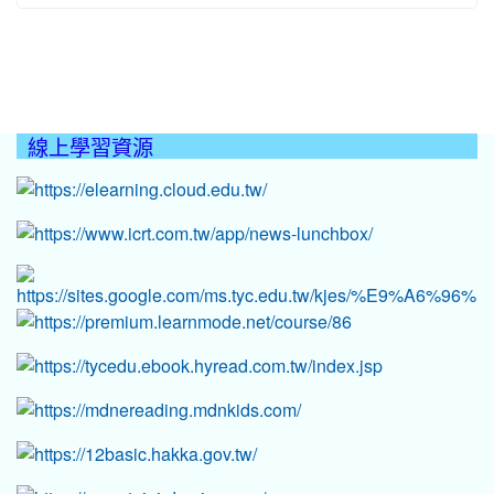
線上學習資源
:::