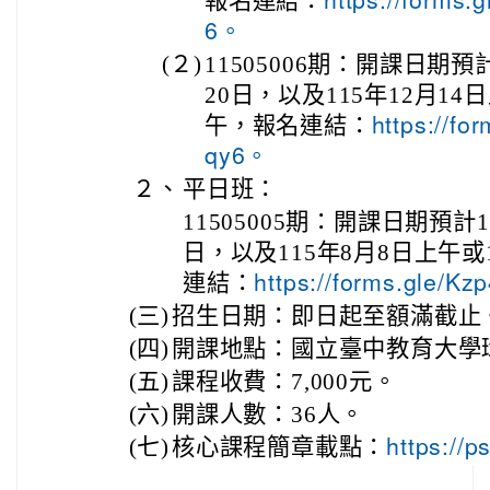
報名連結：
https://forms
6。
(２)
11505006期：開課日期預計
20日，以及115年12月14
午，報名連結：
https://f
qy6。
２、
平日班：
11505005期：開課日期預計1
日，以及115年8月8日上午或
連結：
https://forms.gle/
(三)
招生日期：即日起至額滿截止
(四)
開課地點：國立臺中教育大學
(五)
課程收費：7,000元。
(六)
開課人數：36人。
(七)
核心課程簡章載點：
https://