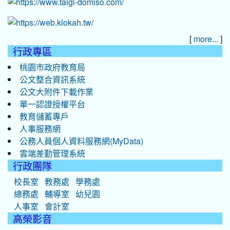
[
]
more...
行政專區
桃園市政府教育局
公文整合資訊系統
公文大附件下載作業
單一認證授權平台
教育儲蓄專戶
人事服務網
公務人員個人資料服務網(MyData)
雲端差勤管理系統
行政團隊
校長室
教務處
學務處
總務處
輔導室
幼兒園
人事室
會計室
高榮影音