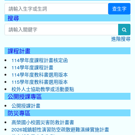
查生字
搜尋
:::
sea
進階搜尋
課程計畫
114學年度課程計畫核定函
114學年度課程計畫
114學年度教科書選用版本
115學年度教科書選用版本
校外人士協助教學或活動要點
公開授課專區
公開授課計畫
防災專區
高榮國小校園災害防救計畫書
2026城鎮韌性演習防空疏散避難演練實施計畫