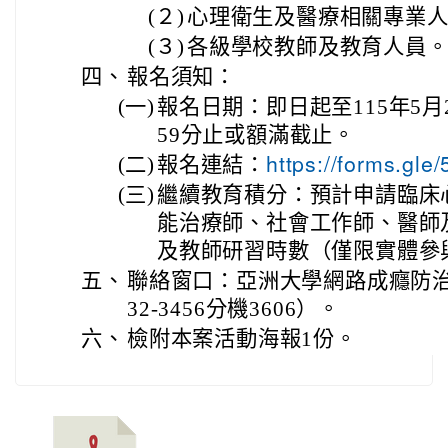
(２)
心理衛生及醫療相關專業
(３)
各級學校教師及教育人員
四、
報名須知：
(一)
報名日期：即日起至115年5月
59分止或額滿截止。
(二)
報名連結：
https://forms.g
(三)
繼續教育積分：預計申請臨床
能治療師、社會工作師、醫師
及教師研習時數（僅限實體參
五、
聯絡窗口：亞洲大學網路成癮防治中
32-3456分機3606）。
六、
檢附本案活動海報1份。