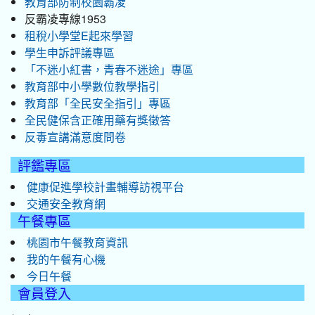
教育部防制校園霸凌
反霸凌專線1953
租稅小學堂E起來學習
學生申訴評議專區
「不迷小紅書，青春不迷途」專區
教育部中小學數位教學指引
教育部「全民安全指引」專區
全民健保含正確用藥有獎徵答
反毒宣講滿意度問卷
評鑑專區
健康促進學校計畫輔導訪視平台
交通安全教育網
午餐專區
桃園市午餐教育資訊
我的午餐有心機
今日午餐
會員登入