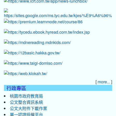
[
]
more...
行政專區
桃園市政府教育局
公文整合資訊系統
公文大附件下載作業
單一認證授權平台