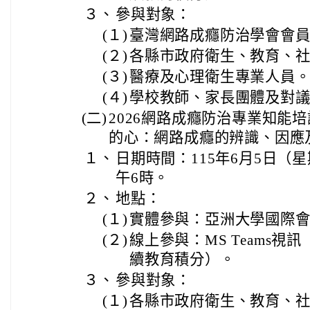
３、
參與對象：
(１)
臺灣網路成癮防治學會會
(２)
各縣市政府衛生、教育、
(３)
醫療及心理衛生專業人員
(４)
學校教師、家長團體及對
(二)
2026網路成癮防治專業知能
的心：網路成癮的辨識、因應
１、
日期時間：115年6月5日（星
午6時。
２、
地點：
(１)
實體參與：亞洲大學國際會議
(２)
線上參與：MS Teams視
續教育積分）。
３、
參與對象：
(１)
各縣市政府衛生、教育、