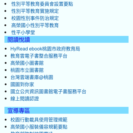
性別平等教育委員會設置要點
性別平等教育實施規定
校園性別事件防治規定
高榮國小性別平等教育
性平小學堂
閱讀悅讀
HyRead ebook桃園市政府教育局
教育雲電子書整合服務平台
高榮國小圖書館
桃園市立圖書館
台灣雲端書庫@桃園
國圖到你家
國立公共資訊圖書館電子書服務平台
線上閱讀認證
宣導專區
校園行動載具使用管理規範
高榮國小服裝儀容規範要點