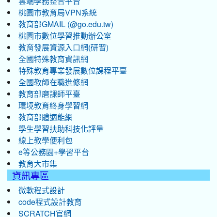
雲端學務整合平台
桃園市教育局VPN系統
教育部GMAIL (@go.edu.tw)
桃園市數位學習推動辦公室
教育發展資源入口網(研習)
全國特殊教育資訊網
特殊教育專業發展數位課程平臺
全國教師在職進修網
教育部磨課師平臺
環境教育終身學習網
教育部體適能網
學生學習扶助科技化評量
線上教學便利包
e等公務園+學習平台
教育大市集
資訊專區
微軟程式設計
code程式設計教育
SCRATCH官網