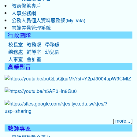
教育儲蓄專戶
人事服務網
公務人員個人資料服務網(MyData)
雲端差勤管理系統
行政團隊
校長室
教務處
學務處
總務處
輔導室
幼兒園
人事室
會計室
高榮影音
[
]
more...
教師專區