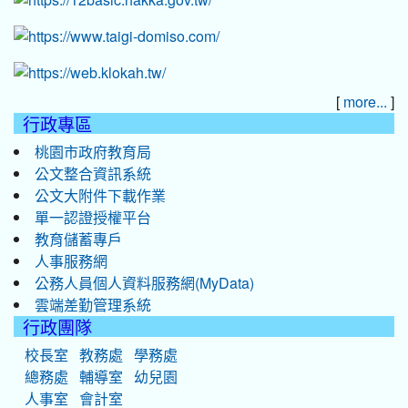
[
]
more...
行政專區
桃園市政府教育局
公文整合資訊系統
公文大附件下載作業
單一認證授權平台
教育儲蓄專戶
人事服務網
公務人員個人資料服務網(MyData)
雲端差勤管理系統
行政團隊
校長室
教務處
學務處
總務處
輔導室
幼兒園
人事室
會計室