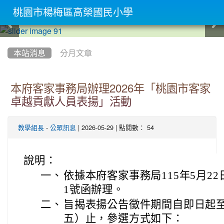
桃園市楊梅區高榮國民小學
:::
本站消息
分月文章
本府客家事務局辦理2026年「桃園市客家
卓越貢獻人員表揚」活動
-
| 2026-05-29 | 點閱數： 54
教學組長
公眾訊息
說明：
一、
依據本府客家事務局115年5月22日
1號函辦理。
二、
旨揭表揚公告徵件期間自即日起至1
五）止，參選方式如下：