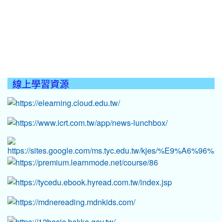
線上學習資源
:::