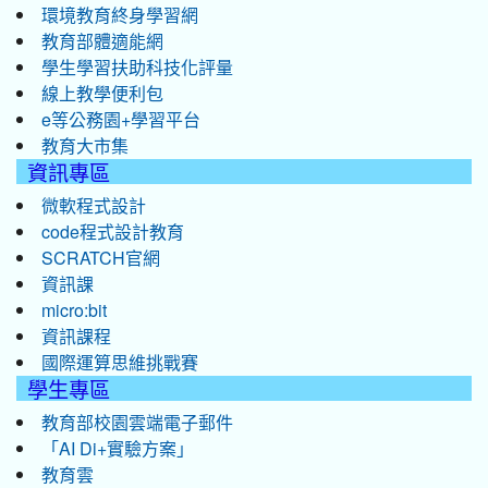
環境教育終身學習網
教育部體適能網
學生學習扶助科技化評量
線上教學便利包
e等公務園+學習平台
教育大市集
資訊專區
微軟程式設計
code程式設計教育
SCRATCH官網
資訊課
micro:bit
資訊課程
國際運算思維挑戰賽
學生專區
教育部校園雲端電子郵件
「AI Di+實驗方案」
教育雲