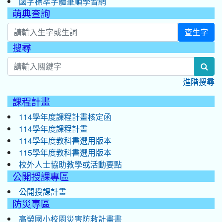
國字標準字體筆順學習網
萌典查詢
查生字
搜尋
:::
sea
進階搜尋
課程計畫
114學年度課程計畫核定函
114學年度課程計畫
114學年度教科書選用版本
115學年度教科書選用版本
校外人士協助教學或活動要點
公開授課專區
公開授課計畫
防災專區
高榮國小校園災害防救計畫書