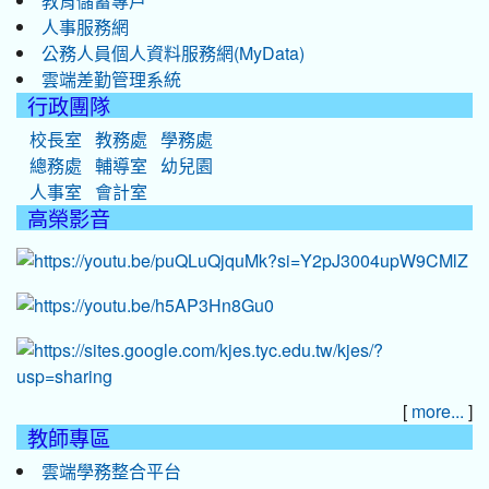
教育儲蓄專戶
人事服務網
公務人員個人資料服務網(MyData)
雲端差勤管理系統
行政團隊
校長室
教務處
學務處
總務處
輔導室
幼兒園
人事室
會計室
高榮影音
[
]
more...
教師專區
雲端學務整合平台