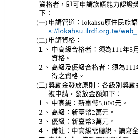
資格者，即可申請族語能力認證
下：
(一)
申請管道：lokahsu原住民族
s://lokahsu.ilrdf.org.tw/we
(二)
申請資格：
１、
中高級合格者：須為111年5
資格。
２、
高級及優級合格者：須為111
得之資格。
(三)
獎勵金發放原則：各級別獎勵
複申請，發放金額如下：
１、
中高級：新臺幣5,000元。
２、
高級：新臺幣2萬元。
３、
優級：新臺幣3萬元。
４、
備註：中高級需聽說、讀寫