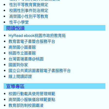
性別平等教育實施規定
校園性別事件防治規定
高榮國小性別平等教育
性平小學堂
閱讀悅讀
HyRead ebook桃園市政府教育局
教育雲電子書整合服務平台
高榮國小圖書館
桃園市立圖書館
台灣雲端書庫@桃園
國圖到你家
國立公共資訊圖書館電子書服務平台
線上閱讀認證
宣導專區
校園行動載具使用管理規範
高榮國小服裝儀容規範要點
教育部防制校園霸凌