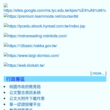
[
]
more...
行政專區
桃園市政府教育局
公文整合資訊系統
公文大附件下載作業
單一認證授權平台