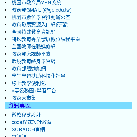
桃園市教育局VPN系統
教育部GMAIL (@go.edu.tw)
桃園市數位學習推動辦公室
教育發展資源入口網(研習)
全國特殊教育資訊網
特殊教育專業發展數位課程平臺
全國教師在職進修網
教育部磨課師平臺
環境教育終身學習網
教育部體適能網
學生學習扶助科技化評量
線上教學便利包
e等公務園+學習平台
教育大市集
資訊專區
微軟程式設計
code程式設計教育
SCRATCH官網
資訊課