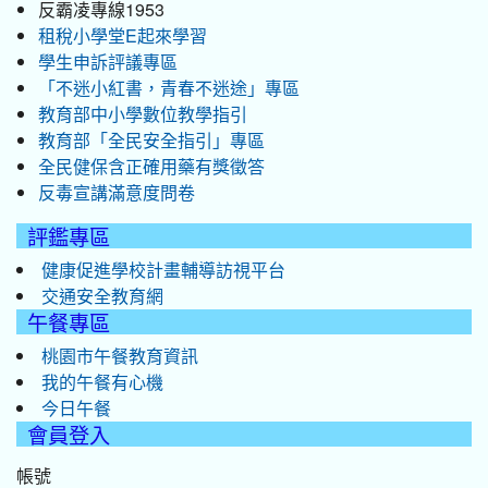
反霸凌專線1953
租稅小學堂E起來學習
學生申訴評議專區
「不迷小紅書，青春不迷途」專區
教育部中小學數位教學指引
教育部「全民安全指引」專區
全民健保含正確用藥有獎徵答
反毒宣講滿意度問卷
評鑑專區
健康促進學校計畫輔導訪視平台
交通安全教育網
午餐專區
桃園市午餐教育資訊
我的午餐有心機
今日午餐
會員登入
帳號