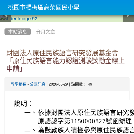
桃園市楊梅區高榮國民小學
:::
本站消息
分月文章
財團法人原住民族語言研究發展基金會
「原住民族語言能力認證測驗獎勵金線上
申請」
-
| 2026-05-29 | 點閱數： 49
教學組長
公眾訊息
說明：
一、
依據財團法人原住民族語言研究發展
原語認字第1150000827號函辦理
二、
為鼓勵族人積極參與原住民族語