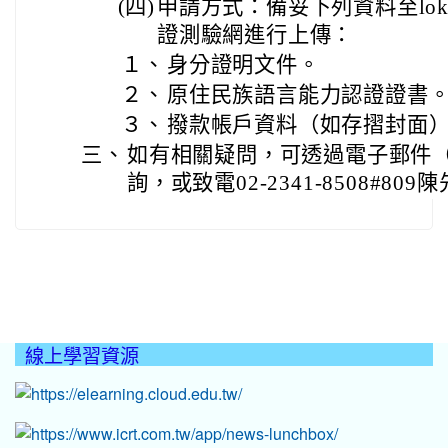
(四)
申請方式：備妥下列資料至lok
證測驗網進行上傳：
１、
身分證明文件。
２、
原住民族語言能力認證證書
３、
撥款帳戶資料（如存摺封面
三、
如有相關疑問，可透過電子郵件（sk24@
詢，或致電02-2341-8508#809
線上學習資源
:::