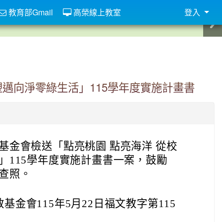
教育部Gmail
高榮線上教室
登入
塑邁向淨零綠生活」115學年度實施計畫書
基金會檢送「點亮桃園 點亮海洋 從校
」115學年度實施計畫書一案，鼓勵
查照。
金會115年5月22日福文教字第115