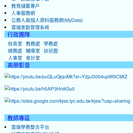
教育儲蓄專戶
人事服務網
公務人員個人資料服務網(MyData)
雲端差勤管理系統
行政團隊
校長室
教務處
學務處
總務處
輔導室
幼兒園
人事室
會計室
高榮影音
教師專區
雲端學務整合平台