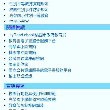
性別平等教育實施規定
校園性別事件防治規定
高榮國小性別平等教育
性平小學堂
閱讀悅讀
HyRead ebook桃園市政府教育局
教育雲電子書整合服務平台
高榮國小圖書館
桃園市立圖書館
台灣雲端書庫@桃園
國圖到你家
國立公共資訊圖書館電子書服務平台
線上閱讀認證
宣導專區
校園行動載具使用管理規範
高榮國小服裝儀容規範要點
教育部防制校園霸凌