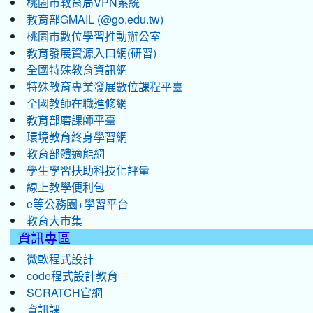
桃園市教育局VPN系統
教育部GMAIL (@go.edu.tw)
桃園市數位學習推動辦公室
教育發展資源入口網(研習)
全國特殊教育資訊網
特殊教育專業發展數位課程平臺
全國教師在職進修網
教育部磨課師平臺
環境教育終身學習網
教育部體適能網
學生學習扶助科技化評量
線上教學便利包
e等公務園+學習平台
教育大市集
資訊專區
微軟程式設計
code程式設計教育
SCRATCH官網
資訊課