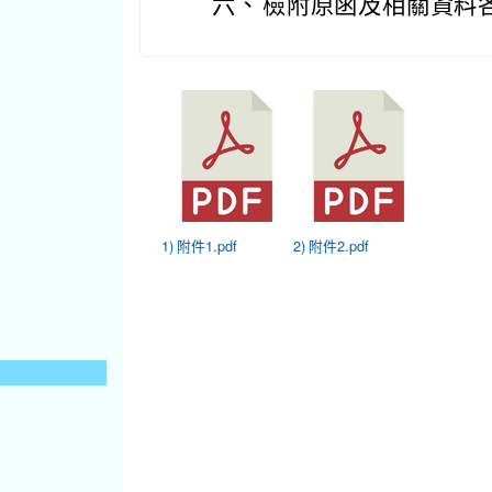
六、
檢附原函及相關資料
1) 附件1.pdf
2) 附件2.pdf