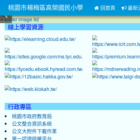
桃園市楊梅區高榮國民小學
回首頁
最新
:::
線上學習資源
:::
行政專區
桃園市政府教育局
公文整合資訊系統
公文大附件下載作業
單一認證授權平台