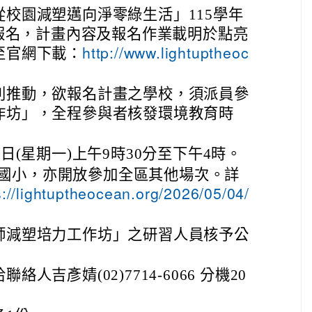
校園減塑邁向淨零綠生活」115學年
放報名，計畫內容及報名作業載明於點亮
至官網下載：
http://www.lightuptheoc
利推動，欲報名計畫之學校，須派員參
作坊」，全程參與者核發環境教育時
0日(星期一)上午9時30分至下午4時。
國小，亦開放參加全區其他場次。詳
s://lightuptheocean.org/2026/05/04/
師減塑培力工作坊」之研習人員核予公
人吉彥婧(02)7714-6066 分機20