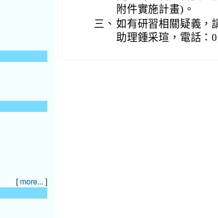
附件實施計畫)。
三、
如有研習相關疑義，
助理鍾采瑄，電話：03-4
[
]
more...