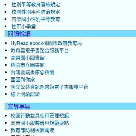
性別平等教育實施規定
校園性別事件防治規定
高榮國小性別平等教育
性平小學堂
閱讀悅讀
HyRead ebook桃園市政府教育局
教育雲電子書整合服務平台
高榮國小圖書館
桃園市立圖書館
台灣雲端書庫@桃園
國圖到你家
國立公共資訊圖書館電子書服務平台
線上閱讀認證
宣導專區
校園行動載具使用管理規範
高榮國小服裝儀容規範要點
教育部防制校園霸凌