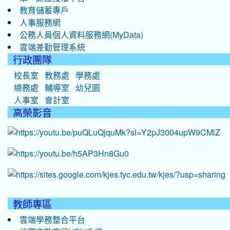
教育儲蓄專戶
人事服務網
公務人員個人資料服務網(MyData)
雲端差勤管理系統
行政團隊
校長室
教務處
學務處
總務處
輔導室
幼兒園
人事室
會計室
高榮影音
教師專區
雲端學務整合平台