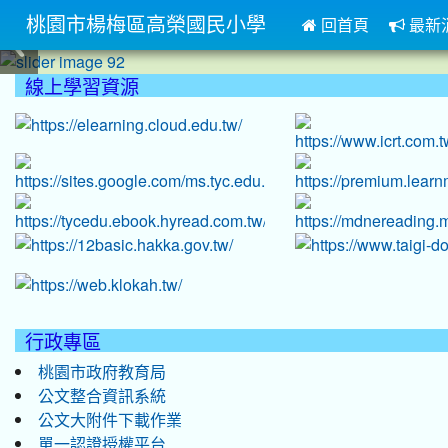
桃園市楊梅區高榮國民小學
回首頁
最新
:::
線上學習資源
:::
行政專區
桃園市政府教育局
公文整合資訊系統
公文大附件下載作業
單一認證授權平台