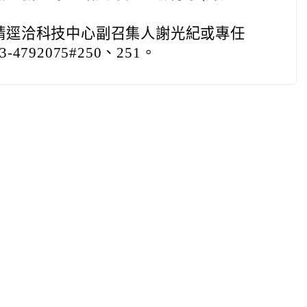
請逕洽科技中心副召集人謝光紀或專任
792075#250、251。