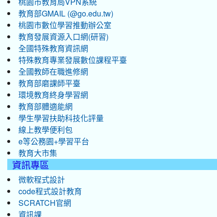
桃園市教育局VPN系統
教育部GMAIL (@go.edu.tw)
桃園市數位學習推動辦公室
教育發展資源入口網(研習)
全國特殊教育資訊網
特殊教育專業發展數位課程平臺
全國教師在職進修網
教育部磨課師平臺
環境教育終身學習網
教育部體適能網
學生學習扶助科技化評量
線上教學便利包
e等公務園+學習平台
教育大市集
資訊專區
微軟程式設計
code程式設計教育
SCRATCH官網
資訊課