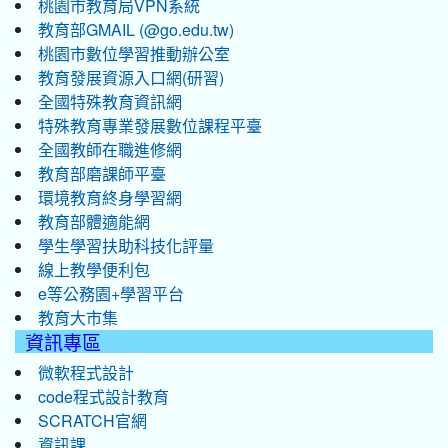
桃園市教育局VPN系統
教育部GMAIL (@go.edu.tw)
桃園市數位學習推動辦公室
教育發展資源入口網(研習)
全國特殊教育資訊網
特殊教育專業發展數位課程平臺
全國教師在職進修網
教育部磨課師平臺
環境教育終身學習網
教育部體適能網
學生學習扶助科技化評量
線上教學便利包
e等公務園+學習平台
教育大市集
資訊專區
微軟程式設計
code程式設計教育
SCRATCH官網
資訊課