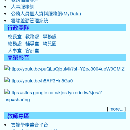
人事服務網
公務人員個人資料服務網(MyData)
雲端差勤管理系統
行政團隊
校長室
教務處
學務處
總務處
輔導室
幼兒園
人事室
會計室
高榮影音
[
]
more...
教師專區
雲端學務整合平台