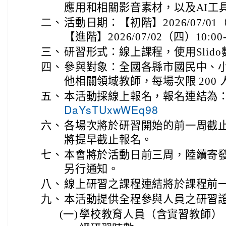
應用和相關影音素材，以及AI工具Micr
二、
活動日期：【初階】2026/07/01（
【進階】2026/07/02（四）10:00-
三、
研習形式：線上課程，使用Slido
四、
參與對象：全國各縣市國民中、
他相關領域教師，每場次限 200 
五、
本活動採線上報名，報名連結為
DaYsTUxwWEq98
六、
各場次將於研習開始的前一周截
將提早截止報名。
七、
本會將於活動日前三周，陸續寄
另行通知。
八、
線上研習之課程連結將於課程前
九、
本活動提供全程參與人員之研習
(一)
學校教育人員（含實習教師）