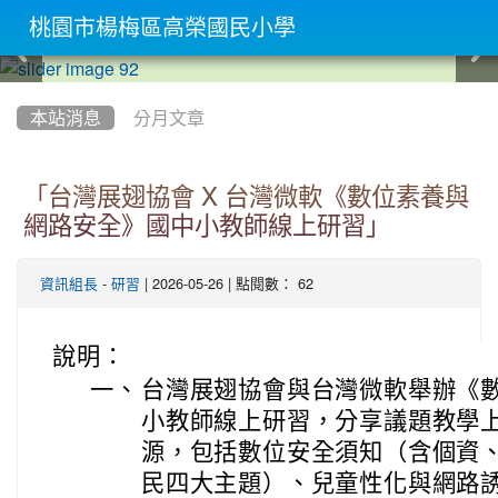
桃園市楊梅區高榮國民小學
:::
本站消息
分月文章
「台灣展翅協會 X 台灣微軟《數位素養與
網路安全》國中小教師線上研習」
-
| 2026-05-26 | 點閱數： 62
資訊組長
研習
說明：
一、
台灣展翅協會與台灣微軟舉辦《
小教師線上研習，分享議題教學
源，包括數位安全須知（含個資
民四大主題）、兒童性化與網路