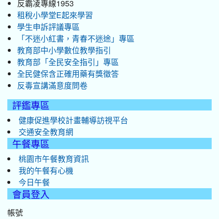
反霸凌專線1953
租稅小學堂E起來學習
學生申訴評議專區
「不迷小紅書，青春不迷途」專區
教育部中小學數位教學指引
教育部「全民安全指引」專區
全民健保含正確用藥有獎徵答
反毒宣講滿意度問卷
評鑑專區
健康促進學校計畫輔導訪視平台
交通安全教育網
午餐專區
桃園市午餐教育資訊
我的午餐有心機
今日午餐
會員登入
帳號