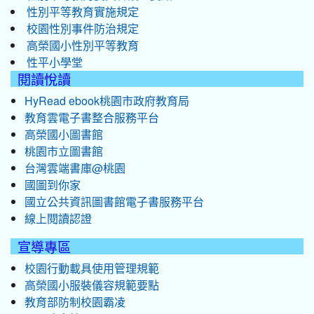
性別平等教育實施規定
校園性別事件防治規定
高榮國小性別平等教育
性平小學堂
閱讀悅讀
HyRead ebook桃園市政府教育局
教育雲電子書整合服務平台
高榮國小圖書館
桃園市立圖書館
台灣雲端書庫@桃園
國圖到你家
國立公共資訊圖書館電子書服務平台
線上閱讀認證
宣導專區
校園行動載具使用管理規範
高榮國小服裝儀容規範要點
教育部防制校園霸凌