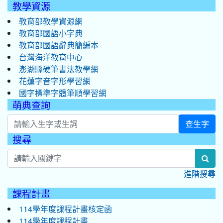
教學資源
教育部教學資源網
教育部國語小字典
教育部國語辭典簡編本
台灣海洋教育中心
澎湖縣硬筆書法教學網
花蓮字音字形學習網
國字標準字體筆順學習網
萌典查詢
查生字
搜尋
:::
sea
進階搜尋
課程計畫
114學年度課程計畫核定函
114學年度課程計畫