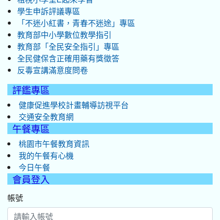
學生申訴評議專區
「不迷小紅書，青春不迷途」專區
教育部中小學數位教學指引
教育部「全民安全指引」專區
全民健保含正確用藥有獎徵答
反毒宣講滿意度問卷
評鑑專區
健康促進學校計畫輔導訪視平台
交通安全教育網
午餐專區
桃園市午餐教育資訊
我的午餐有心機
今日午餐
會員登入
帳號