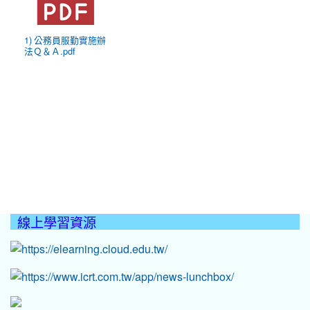
1) 公務員服勤實施辦
法Ｑ＆Ａ.pdf
線上學習資源
:::