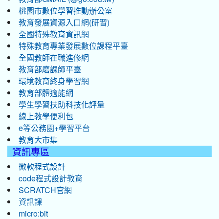
桃園市數位學習推動辦公室
教育發展資源入口網(研習)
全國特殊教育資訊網
特殊教育專業發展數位課程平臺
全國教師在職進修網
教育部磨課師平臺
環境教育終身學習網
教育部體適能網
學生學習扶助科技化評量
線上教學便利包
e等公務園+學習平台
教育大市集
資訊專區
微軟程式設計
code程式設計教育
SCRATCH官網
資訊課
micro:bit