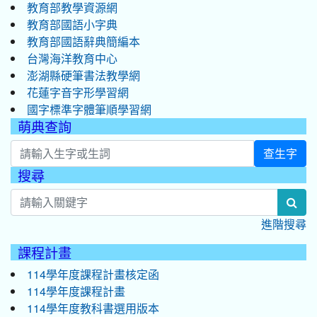
教育部教學資源網
教育部國語小字典
教育部國語辭典簡編本
台灣海洋教育中心
澎湖縣硬筆書法教學網
花蓮字音字形學習網
國字標準字體筆順學習網
萌典查詢
查生字
搜尋
:::
sea
進階搜尋
課程計畫
114學年度課程計畫核定函
114學年度課程計畫
114學年度教科書選用版本