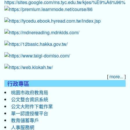
[
]
more...
行政專區
桃園市政府教育局
公文整合資訊系統
公文大附件下載作業
單一認證授權平台
教育儲蓄專戶
人事服務網