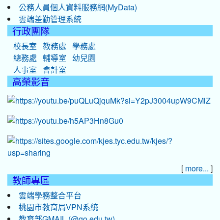
公務人員個人資料服務網(MyData)
雲端差勤管理系統
行政團隊
校長室
教務處
學務處
總務處
輔導室
幼兒園
人事室
會計室
高榮影音
[
]
more...
教師專區
雲端學務整合平台
桃園市教育局VPN系統
教育部GMAIL (@go.edu.tw)