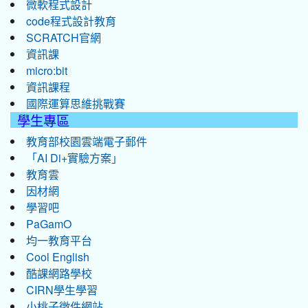
微軟程式設計
code程式設計教育
SCRATCH官網
資訊課
micro:bit
資訊課程
國際運算思維挑戰賽
學生專區
教育部校園雲端電子郵件
「AI Di+實驗方案」
教育雲
因材網
學習吧
PaGamO
均一教育平台
Cool English
酷課網路學校
CIRN學生學習
小桃子徵件網站