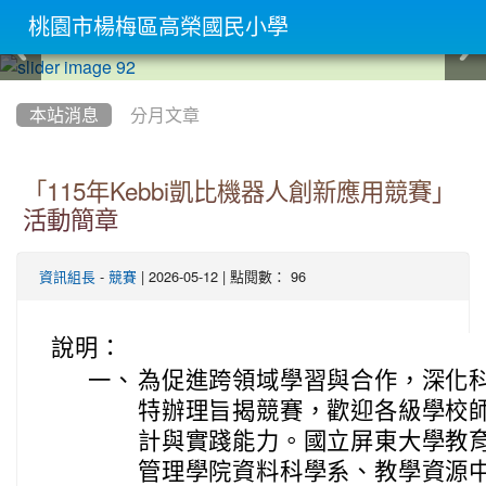
桃園市楊梅區高榮國民小學
:::
本站消息
分月文章
「115年Kebbi凱比機器人創新應用競賽」
活動簡章
-
| 2026-05-12 | 點閱數： 96
資訊組長
競賽
說明：
一、
為促進跨領域學習與合作，深化
特辦理旨揭競賽，歡迎各級學校
計與實踐能力。國立屏東大學教
管理學院資料科學系、教學資源