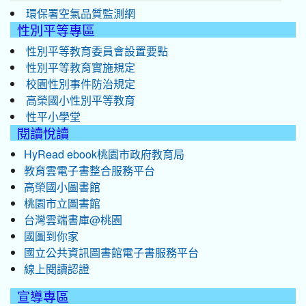
環保署空氣品質監測網
性別平等專區
性別平等教育委員會設置要點
性別平等教育實施規定
校園性別事件防治規定
高榮國小性別平等教育
性平小學堂
閱讀悅讀
HyRead ebook桃園市政府教育局
教育雲電子書整合服務平台
高榮國小圖書館
桃園市立圖書館
台灣雲端書庫@桃園
國圖到你家
國立公共資訊圖書館電子書服務平台
線上閱讀認證
宣導專區