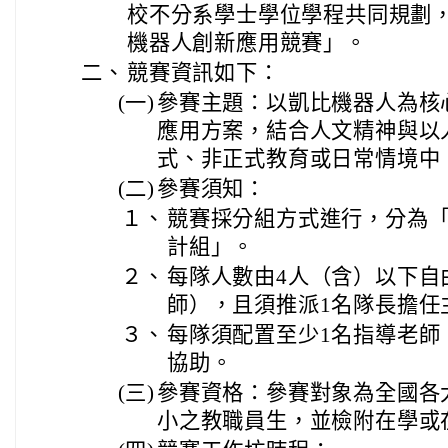
校不分系學士學位學程共同規劃，舉
機器人創新應用競賽」。
二、
競賽資訊如下：
(一)
參賽主題：以凱比機器人為核
應用方案，結合人文精神與以
式、非正式教育或日常情境中
(二)
參賽須知：
１、
競賽採分組方式進行，分為
計組」。
２、
每隊人數由4人（含）以下自
師），且須推派1名隊長擔任
３、
每隊須配置至少1名指導老師
協助。
(三)
參賽資格：參賽對象為全國各
小之教職員生，並檢附在學或