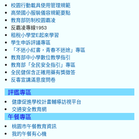
校園行動載具使用管理規範
高榮國小服裝儀容規範要點
教育部防制校園霸凌
反霸凌專線1953
租稅小學堂E起來學習
學生申訴評議專區
「不迷小紅書，青春不迷途」專區
教育部中小學數位教學指引
教育部「全民安全指引」專區
全民健保含正確用藥有獎徵答
反毒宣講滿意度問卷
評鑑專區
健康促進學校計畫輔導訪視平台
交通安全教育網
午餐專區
桃園市午餐教育資訊
我的午餐有心機