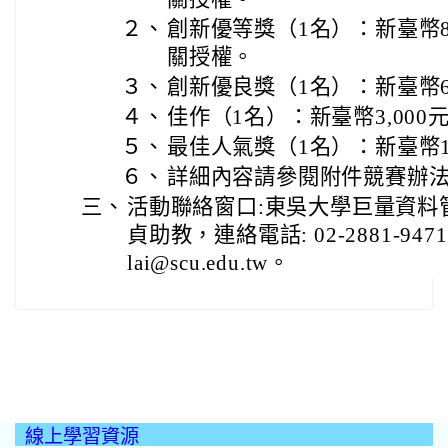
２、
創新優等獎（1名）：新臺幣8,000
關授權。
３、
創新優良獎（1名）：新臺幣6
４、
佳作（1名）：新臺幣3,000
５、
最佳人氣獎（1名）：新臺幣1,
６、
詳細內容請參閱附件競賽辦
三、
活動聯絡窗口:東吳大學巨量資料
貞助教，連絡電話: 02-2881-947
lai@scu.edu.tw。
線上學習資源
:::