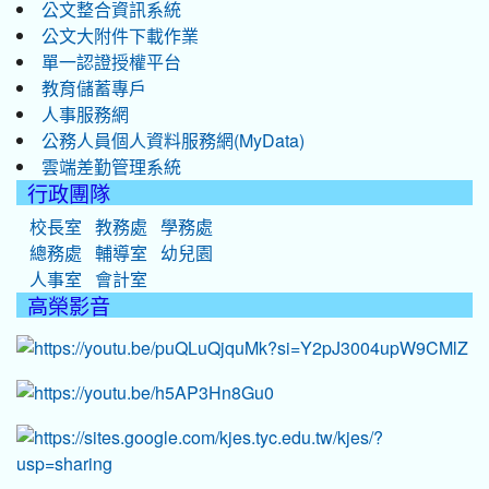
公文整合資訊系統
公文大附件下載作業
單一認證授權平台
教育儲蓄專戶
人事服務網
公務人員個人資料服務網(MyData)
雲端差勤管理系統
行政團隊
校長室
教務處
學務處
總務處
輔導室
幼兒園
人事室
會計室
高榮影音