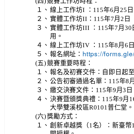
(四)
競賽工作坊時程：
１、
線上工作坊I ：115年6月2
２、
實體工作坊II：115年7月
３、
實體工作坊III ：115年7月3
用。
４、
線上工作坊IV ：115年8月
５、
報名網址：
https://forms.
(五)
競賽重要時程：
１、
報名及初賽交件：自即日起至
２、
公告初審通過名單：115年8
３、
繳交決賽文件：115年9月3
４、
決賽暨頒獎典禮：115年9月
大學雙溪校區R0101普仁堂。
(六)
獎勵方式：
１、
創新卓越獎（1名）：新臺幣15,00
關授權。