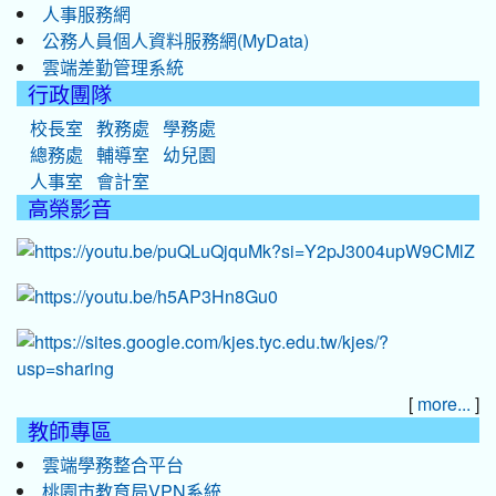
人事服務網
公務人員個人資料服務網(MyData)
雲端差勤管理系統
行政團隊
校長室
教務處
學務處
總務處
輔導室
幼兒園
人事室
會計室
高榮影音
[
]
more...
教師專區
雲端學務整合平台
桃園市教育局VPN系統