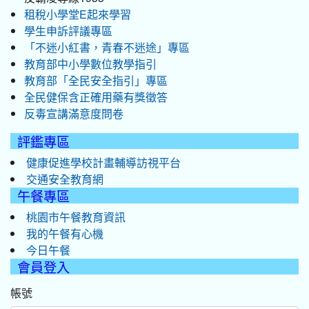
租稅小學堂E起來學習
學生申訴評議專區
「不迷小紅書，青春不迷途」專區
教育部中小學數位教學指引
教育部「全民安全指引」專區
全民健保含正確用藥有獎徵答
反毒宣講滿意度問卷
評鑑專區
健康促進學校計畫輔導訪視平台
交通安全教育網
午餐專區
桃園市午餐教育資訊
我的午餐有心機
今日午餐
會員登入
帳號