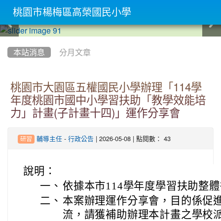
桃園市楊梅區高榮國民小學
:::
本站消息
分月文章
桃園市大園區五權國民小學辦理「114學
年度桃園市國中小學習扶助「教學效能培
力」計畫(子計畫十四)」運作分享會
-
| 2026-05-08 | 點閱數： 43
輔導主任
行政公告
研習
說明：
一、
依據本市114學年度學習扶助整
二、
本案辦理運作分享會，目的係促
流，請獲補助辦理本計畫之學校