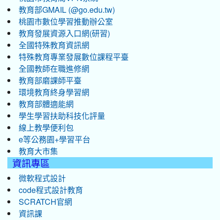
教育部GMAIL (@go.edu.tw)
桃園市數位學習推動辦公室
教育發展資源入口網(研習)
全國特殊教育資訊網
特殊教育專業發展數位課程平臺
全國教師在職進修網
教育部磨課師平臺
環境教育終身學習網
教育部體適能網
學生學習扶助科技化評量
線上教學便利包
e等公務園+學習平台
教育大市集
資訊專區
微軟程式設計
code程式設計教育
SCRATCH官網
資訊課