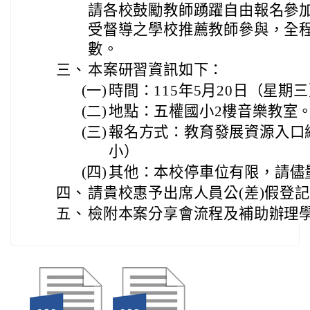
請各校鼓勵教師踴躍自由報名參加
受督導之學校推薦教師參與，全
數。
三、
本案研習資訊如下：
(一)
時間：115年5月20日（星期三
(二)
地點：五權國小2樓音樂教室
(三)
報名方式：教育發展資源入口
小）
(四)
其他：本校停車位有限，請儘
四、
請貴校惠予出席人員公(差)假登
五、
檢附本案分享會流程及補助辦理