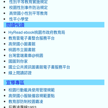
性別平等教育實施規定
校園性別事件防治規定
高榮國小性別平等教育
性平小學堂
閱讀悅讀
HyRead ebook桃園市政府教育局
教育雲電子書整合服務平台
高榮國小圖書館
桃園市立圖書館
台灣雲端書庫@桃園
國圖到你家
國立公共資訊圖書館電子書服務平台
線上閱讀認證
宣導專區
校園行動載具使用管理規範
高榮國小服裝儀容規範要點
教育部防制校園霸凌
反霸凌專線1953