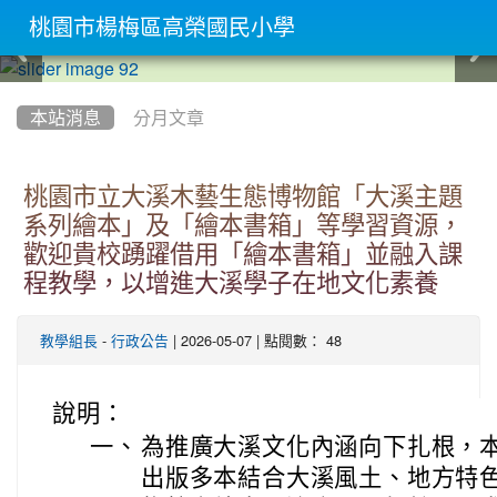
桃園市楊梅區高榮國民小學
:::
本站消息
分月文章
桃園市立大溪木藝生態博物館「大溪主題
系列繪本」及「繪本書箱」等學習資源，
歡迎貴校踴躍借用「繪本書箱」並融入課
程教學，以增進大溪學子在地文化素養
-
| 2026-05-07 | 點閱數： 48
教學組長
行政公告
說明：
一、
為推廣大溪文化內涵向下扎根，本
出版多本結合大溪風土、地方特