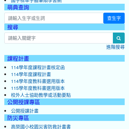
國字標準字體筆順學習網
萌典查詢
查生字
搜尋
:::
sea
進階搜尋
課程計畫
114學年度課程計畫核定函
114學年度課程計畫
114學年度教科書選用版本
115學年度教科書選用版本
校外人士協助教學或活動要點
公開授課專區
公開授課計畫
防災專區
高榮國小校園災害防救計畫書