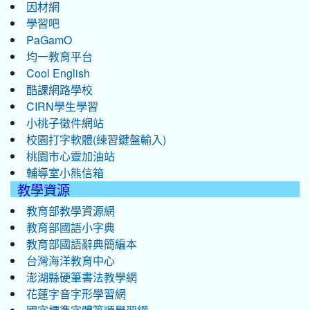
因材網
學習吧
PaGamO
均一教育平台
Cool English
酷課網路學校
CIRN學生學習
小桃子徵件網站
校園打字軟體(練習鍵盤輸入)
桃園市心靈加油站
輔導室小熊信箱
教學資源
教育部教學資源網
教育部國語小字典
教育部國語辭典簡編本
台灣海洋教育中心
澎湖縣硬筆書法教學網
花蓮字音字形學習網