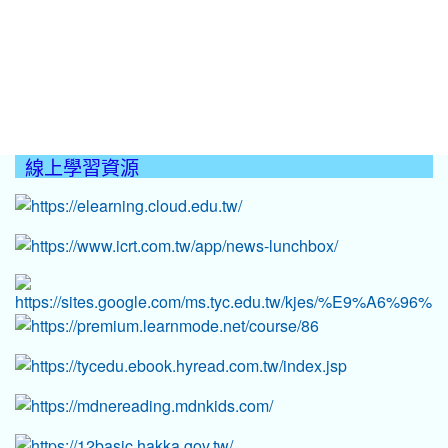
線上學習資源
:::