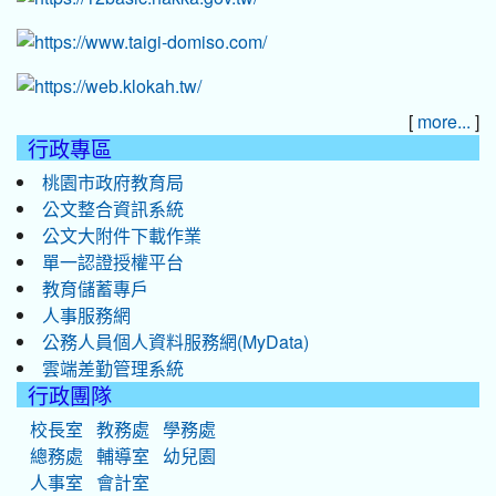
[
]
more...
行政專區
桃園市政府教育局
公文整合資訊系統
公文大附件下載作業
單一認證授權平台
教育儲蓄專戶
人事服務網
公務人員個人資料服務網(MyData)
雲端差勤管理系統
行政團隊
校長室
教務處
學務處
總務處
輔導室
幼兒園
人事室
會計室