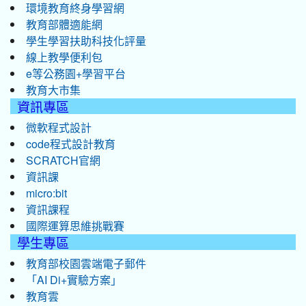
環境教育終身學習網
教育部體適能網
學生學習扶助科技化評量
線上教學便利包
e等公務園+學習平台
教育大市集
資訊專區
微軟程式設計
code程式設計教育
SCRATCH官網
資訊課
micro:bit
資訊課程
國際運算思維挑戰賽
學生專區
教育部校園雲端電子郵件
「AI Di+實驗方案」
教育雲