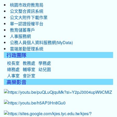
桃園市政府教育局
公文整合資訊系統
公文大附件下載作業
單一認證授權平台
教育儲蓄專戶
人事服務網
公務人員個人資料服務網(MyData)
雲端差勤管理系統
行政團隊
校長室
教務處
學務處
總務處
輔導室
幼兒園
人事室
會計室
高榮影音