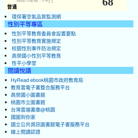
環保署空氣品質監測網
性別平等專區
性別平等教育委員會設置要點
性別平等教育實施規定
校園性別事件防治規定
高榮國小性別平等教育
性平小學堂
閱讀悅讀
HyRead ebook桃園市政府教育局
教育雲電子書整合服務平台
高榮國小圖書館
桃園市立圖書館
台灣雲端書庫@桃園
國圖到你家
國立公共資訊圖書館電子書服務平台
線上閱讀認證