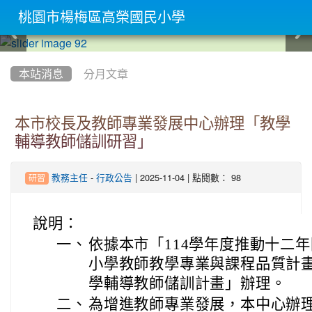
桃園市楊梅區高榮國民小學
:::
本站消息
分月文章
本市校長及教師專業發展中心辦理「教學
輔導教師儲訓研習」
-
| 2025-11-04 | 點閱數： 98
教務主任
行政公告
研習
說明：
一、
依據本市「114學年度推動十二
小學教師教學專業與課程品質計畫
學輔導教師儲訓計畫」辦理。
二、
為增進教師專業發展，本中心辦