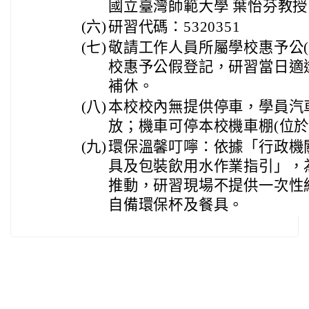
國立臺灣師範大學 葉怡芬教授
(六)
研習代碼：5320351
(七)
敬請工作人員所屬學校惠予公(
校惠予公假登記，研習當日適
補休。
(八)
本校校內無提供停車，學員汽
放；機車可停本校機車棚(位於
(九)
環保溫馨叮嚀：依據「行政機
具及包裝飲用水作業指引」，
推動，研習現場不提供一次性
自備環保杯及餐具。