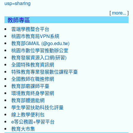
[
]
more...
教師專區
雲端學務整合平台
桃園市教育局VPN系統
教育部GMAIL (@go.edu.tw)
桃園市數位學習推動辦公室
教育發展資源入口網(研習)
全國特殊教育資訊網
特殊教育專業發展數位課程平臺
全國教師在職進修網
教育部磨課師平臺
環境教育終身學習網
教育部體適能網
學生學習扶助科技化評量
線上教學便利包
e等公務園+學習平台
教育大市集