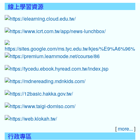
線上學習資源
:::
[
]
more...
行政專區