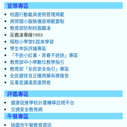
宣導專區
校園行動載具使用管理規範
高榮國小服裝儀容規範要點
教育部防制校園霸凌
反霸凌專線1953
租稅小學堂E起來學習
學生申訴評議專區
「不迷小紅書，青春不迷途」專區
教育部中小學數位教學指引
教育部「全民安全指引」專區
全民健保含正確用藥有獎徵答
反毒宣講滿意度問卷
評鑑專區
健康促進學校計畫輔導訪視平台
交通安全教育網
午餐專區
桃園市午餐教育資訊