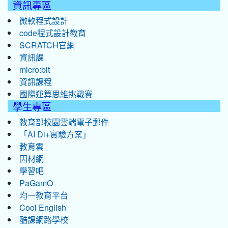
資訊專區
微軟程式設計
code程式設計教育
SCRATCH官網
資訊課
micro:bit
資訊課程
國際運算思維挑戰賽
學生專區
教育部校園雲端電子郵件
「AI Di+實驗方案」
教育雲
因材網
學習吧
PaGamO
均一教育平台
Cool English
酷課網路學校