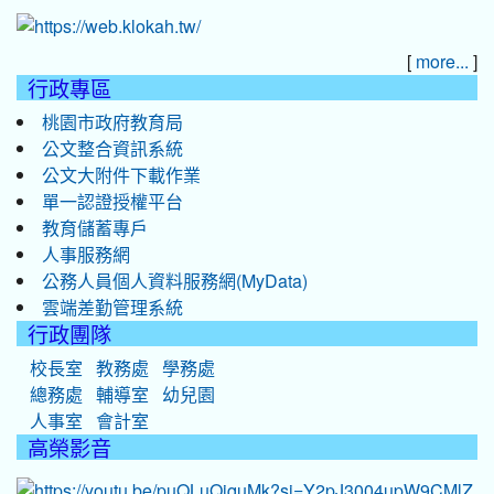
[
]
more...
行政專區
桃園市政府教育局
公文整合資訊系統
公文大附件下載作業
單一認證授權平台
教育儲蓄專戶
人事服務網
公務人員個人資料服務網(MyData)
雲端差勤管理系統
行政團隊
校長室
教務處
學務處
總務處
輔導室
幼兒園
人事室
會計室
高榮影音