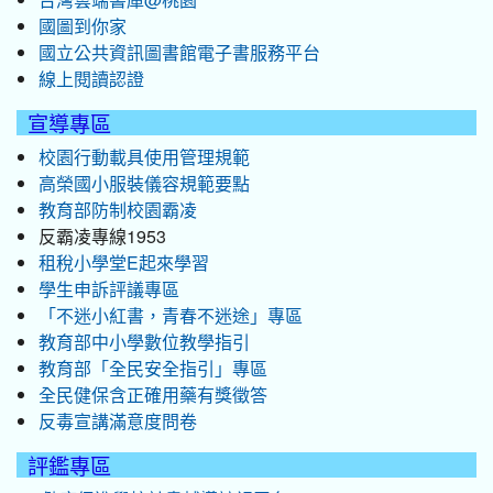
國圖到你家
國立公共資訊圖書館電子書服務平台
線上閱讀認證
宣導專區
校園行動載具使用管理規範
高榮國小服裝儀容規範要點
教育部防制校園霸凌
反霸凌專線1953
租稅小學堂E起來學習
學生申訴評議專區
「不迷小紅書，青春不迷途」專區
教育部中小學數位教學指引
教育部「全民安全指引」專區
全民健保含正確用藥有獎徵答
反毒宣講滿意度問卷
評鑑專區