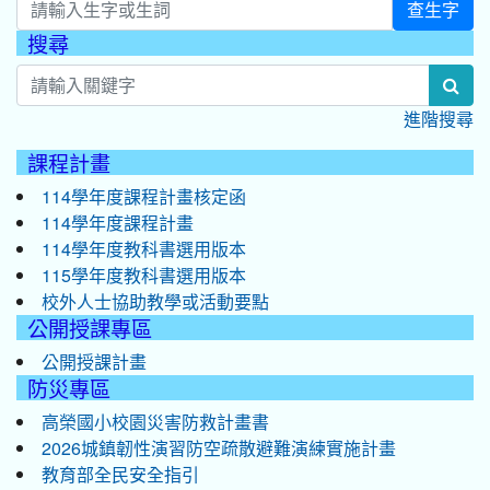
查生字
搜尋
:::
sea
進階搜尋
課程計畫
114學年度課程計畫核定函
114學年度課程計畫
114學年度教科書選用版本
115學年度教科書選用版本
校外人士協助教學或活動要點
公開授課專區
公開授課計畫
防災專區
高榮國小校園災害防救計畫書
2026城鎮韌性演習防空疏散避難演練實施計畫
教育部全民安全指引