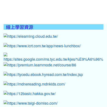
線上學習資源
:::