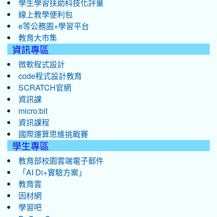
學生學習扶助科技化評量
線上教學便利包
e等公務園+學習平台
教育大市集
資訊專區
微軟程式設計
code程式設計教育
SCRATCH官網
資訊課
micro:bit
資訊課程
國際運算思維挑戰賽
學生專區
教育部校園雲端電子郵件
「AI Di+實驗方案」
教育雲
因材網
學習吧