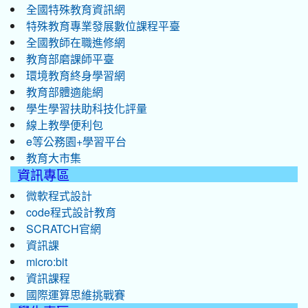
全國特殊教育資訊網
特殊教育專業發展數位課程平臺
全國教師在職進修網
教育部磨課師平臺
環境教育終身學習網
教育部體適能網
學生學習扶助科技化評量
線上教學便利包
e等公務園+學習平台
教育大市集
資訊專區
微軟程式設計
code程式設計教育
SCRATCH官網
資訊課
micro:bit
資訊課程
國際運算思維挑戰賽