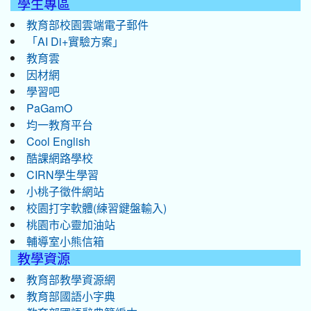
學生專區
教育部校園雲端電子郵件
「AI Di+實驗方案」
教育雲
因材網
學習吧
PaGamO
均一教育平台
Cool English
酷課網路學校
CIRN學生學習
小桃子徵件網站
校園打字軟體(練習鍵盤輸入)
桃園市心靈加油站
輔導室小熊信箱
教學資源
教育部教學資源網
教育部國語小字典