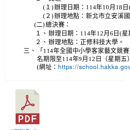
(１)
辦理日期：114年10月18日
(２)
辦理地點：新北市立安溪
(二)
總決賽：
１、
辦理日期：114年12月6日(星
２、
辦理地點：正修科技大學。
三、
「114年全國中小學客家藝文競
名期限至114年9月12日（星期
(網址：
https://school.hakka.g