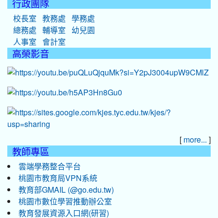
行政團隊
校長室
教務處
學務處
總務處
輔導室
幼兒園
人事室
會計室
高榮影音
[
]
more...
教師專區
雲端學務整合平台
桃園市教育局VPN系統
教育部GMAIL (@go.edu.tw)
桃園市數位學習推動辦公室
教育發展資源入口網(研習)