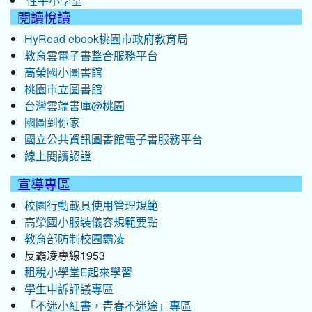
性平小學堂
閱讀悅讀
HyRead ebook桃園市政府教育局
教育雲電子書整合服務平台
高榮國小圖書館
桃園市立圖書館
台灣雲端書庫@桃園
國圖到你家
國立公共資訊圖書館電子書服務平台
線上閱讀認證
宣導專區
校園行動載具使用管理規範
高榮國小服裝儀容規範要點
教育部防制校園霸凌
反霸凌專線1953
租稅小學堂E起來學習
學生申訴評議專區
「不迷小紅書，青春不迷途」專區