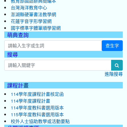
教育部國語辭典簡編本
台灣海洋教育中心
澎湖縣硬筆書法教學網
花蓮字音字形學習網
國字標準字體筆順學習網
萌典查詢
查生字
搜尋
:::
sea
進階搜尋
課程計畫
114學年度課程計畫核定函
114學年度課程計畫
114學年度教科書選用版本
115學年度教科書選用版本
校外人士協助教學或活動要點