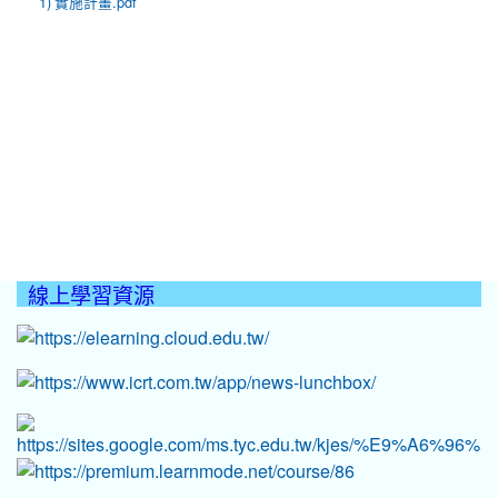
1) 實施計畫.pdf
線上學習資源
:::