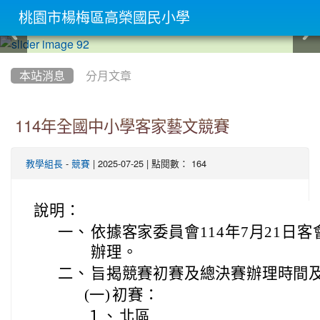
桃園市楊梅區高榮國民小學
:::
本站消息
分月文章
114年全國中小學客家藝文競賽
-
| 2025-07-25 | 點閱數： 164
教學組長
競賽
說明：
一、
依據客家委員會114年7月21日客會
辦理。
二、
旨揭競賽初賽及總決賽辦理時間
(一)
初賽：
１、
北區