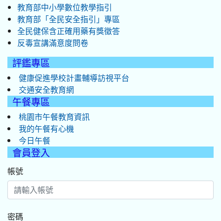
教育部中小學數位教學指引
教育部「全民安全指引」專區
全民健保含正確用藥有獎徵答
反毒宣講滿意度問卷
評鑑專區
健康促進學校計畫輔導訪視平台
交通安全教育網
午餐專區
桃園市午餐教育資訊
我的午餐有心機
今日午餐
會員登入
帳號
密碼