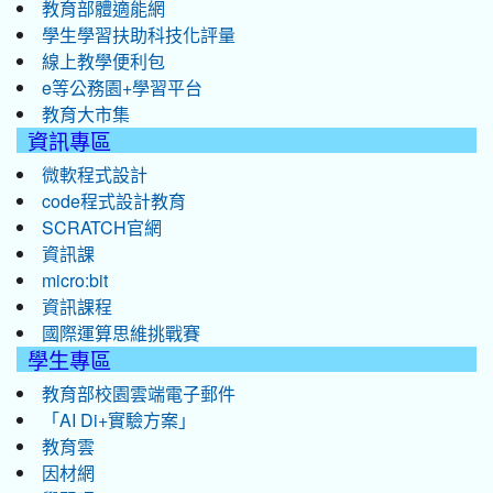
教育部體適能網
學生學習扶助科技化評量
線上教學便利包
e等公務園+學習平台
教育大市集
資訊專區
微軟程式設計
code程式設計教育
SCRATCH官網
資訊課
micro:bit
資訊課程
國際運算思維挑戰賽
學生專區
教育部校園雲端電子郵件
「AI Di+實驗方案」
教育雲
因材網