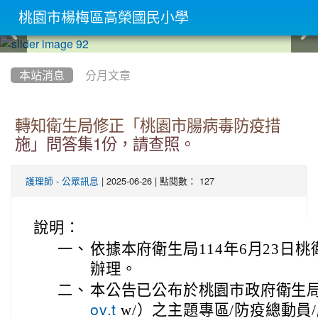
桃園市楊梅區高榮國民小學
:::
本站消息
分月文章
轉知衛生局修正「桃園市腸病毒防疫措
施」問答集1份，請查照。
-
| 2025-06-26 | 點閱數： 127
護理師
公眾訊息
說明：
一、
依據本府衛生局114年6月23日桃衛
辦理。
二、
本公告已公布於桃園市政府衛生
w/）之主題專區/防疫總動員
ov.t