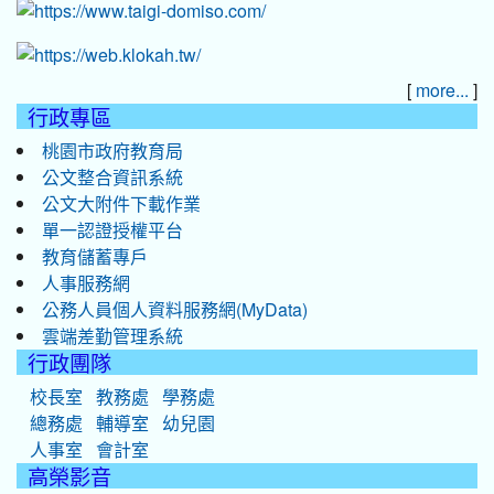
[
]
more...
行政專區
桃園市政府教育局
公文整合資訊系統
公文大附件下載作業
單一認證授權平台
教育儲蓄專戶
人事服務網
公務人員個人資料服務網(MyData)
雲端差勤管理系統
行政團隊
校長室
教務處
學務處
總務處
輔導室
幼兒園
人事室
會計室
高榮影音