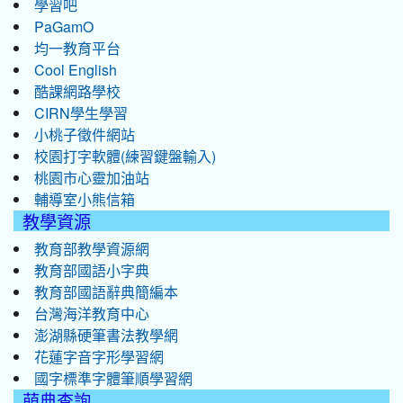
學習吧
PaGamO
均一教育平台
Cool English
酷課網路學校
CIRN學生學習
小桃子徵件網站
校園打字軟體(練習鍵盤輸入)
桃園市心靈加油站
輔導室小熊信箱
教學資源
教育部教學資源網
教育部國語小字典
教育部國語辭典簡編本
台灣海洋教育中心
澎湖縣硬筆書法教學網
花蓮字音字形學習網
國字標準字體筆順學習網
萌典查詢