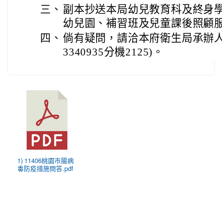
三、
副本抄送本局幼兒教育科及終身
幼兒園、補習班及兒童課後照顧
四、
倘有疑問，請洽本府衛生局承辦人
3340935分機2125)。
1) 11406桃園市腸病
毒防疫措施問答.pdf