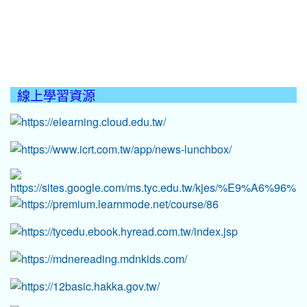
線上學習資源
:::