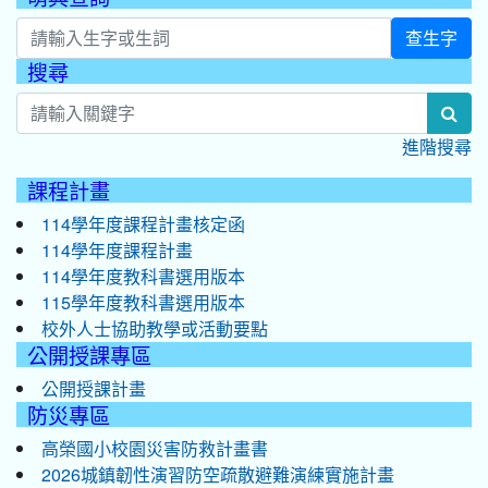
查生字
搜尋
:::
sea
進階搜尋
課程計畫
114學年度課程計畫核定函
114學年度課程計畫
114學年度教科書選用版本
115學年度教科書選用版本
校外人士協助教學或活動要點
公開授課專區
公開授課計畫
防災專區
高榮國小校園災害防救計畫書
2026城鎮韌性演習防空疏散避難演練實施計畫