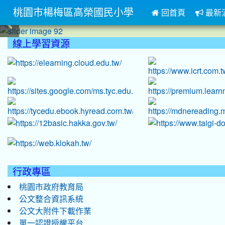
桃園市楊梅區高榮國民小學
回首頁
最新
:::
線上學習資源
:::
行政專區
桃園市政府教育局
公文整合資訊系統
公文大附件下載作業
單一認證授權平台