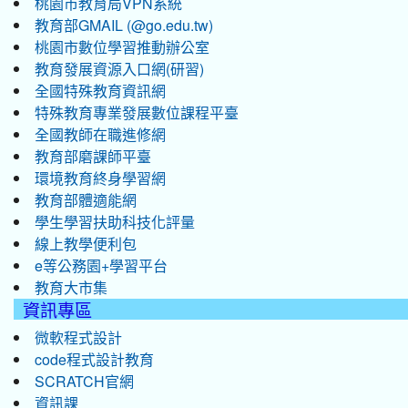
桃園市教育局VPN系統
教育部GMAIL (@go.edu.tw)
桃園市數位學習推動辦公室
教育發展資源入口網(研習)
全國特殊教育資訊網
特殊教育專業發展數位課程平臺
全國教師在職進修網
教育部磨課師平臺
環境教育終身學習網
教育部體適能網
學生學習扶助科技化評量
線上教學便利包
e等公務園+學習平台
教育大市集
資訊專區
微軟程式設計
code程式設計教育
SCRATCH官網
資訊課