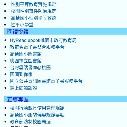
性別平等教育實施規定
校園性別事件防治規定
高榮國小性別平等教育
性平小學堂
閱讀悅讀
HyRead ebook桃園市政府教育局
教育雲電子書整合服務平台
高榮國小圖書館
桃園市立圖書館
台灣雲端書庫@桃園
國圖到你家
國立公共資訊圖書館電子書服務平台
線上閱讀認證
宣導專區
校園行動載具使用管理規範
高榮國小服裝儀容規範要點
教育部防制校園霸凌