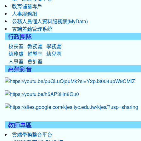
教育儲蓄專戶
人事服務網
公務人員個人資料服務網(MyData)
雲端差勤管理系統
行政團隊
校長室
教務處
學務處
總務處
輔導室
幼兒園
人事室
會計室
高榮影音
教師專區
雲端學務整合平台