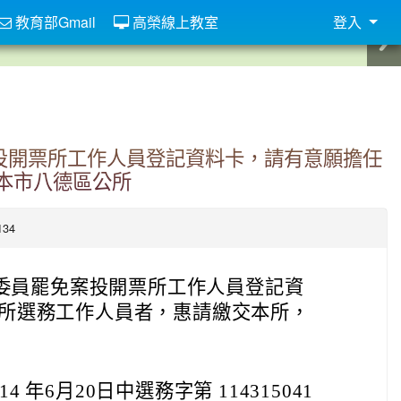
教育部Gmail
高榮線上教室
登入
案投開票所工作人員登記資料卡，請有意願擔任
本市八德區公所
134
法委員罷免案投開票所工作人員登記資
所選務工作人員者，惠請繳交本所，
 年6月20日中選務字第 114315041