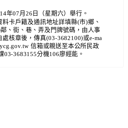
14年07月26日（星期六）舉行。
料卡戶籍及通訊地址詳填縣(市)鄉、
 里)鄰、街、巷、弄及門牌號碼，由人事
章後，傳真(03-3682100)或e-ma
l .tycg.gov.tw 信箱或親送至本公所民政
3-3683155分機106廖經能。