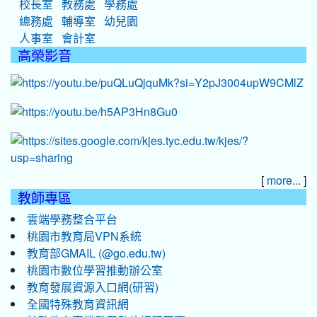
校長室
教務處
學務處
總務處
輔導室
幼兒園
人事室
會計室
高榮影音
[
]
more...
教師專區
雲端學務整合平台
桃園市教育局VPN系統
教育部GMAIL (@go.edu.tw)
桃園市數位學習推動辦公室
教育發展資源入口網(研習)
全國特殊教育資訊網