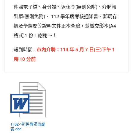
件照電子檔、身分證、退伍令(無則免附)、介聘報
到單(無則免附)、 112 學年度考核通知書、郵局存
摺及學經歷等證明文件正本查驗，並繳交影本(A4
格式)1 份，謝謝～！
報到時間 -
市內介聘：
114 年 5 月 7 日(三)下午 1
時 10 分前
1) 02-1新進教師簡歷
表.doc