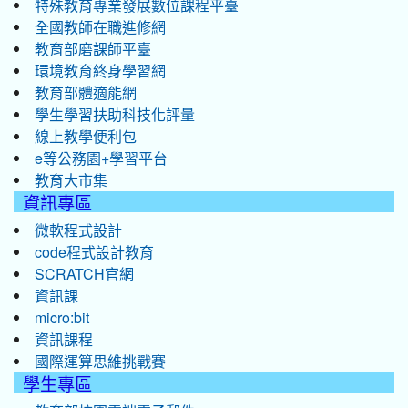
特殊教育專業發展數位課程平臺
全國教師在職進修網
教育部磨課師平臺
環境教育終身學習網
教育部體適能網
學生學習扶助科技化評量
線上教學便利包
e等公務園+學習平台
教育大市集
資訊專區
微軟程式設計
code程式設計教育
SCRATCH官網
資訊課
micro:bit
資訊課程
國際運算思維挑戰賽
學生專區