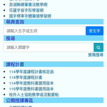
澎湖縣硬筆書法教學網
花蓮字音字形學習網
國字標準字體筆順學習網
萌典查詢
查生字
搜尋
:::
sea
進階搜尋
課程計畫
114學年度課程計畫核定函
114學年度課程計畫
114學年度教科書選用版本
115學年度教科書選用版本
校外人士協助教學或活動要點
公開授課專區