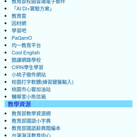
教育部校園雲端電子郵件
「AI Di+實驗方案」
教育雲
因材網
學習吧
PaGamO
均一教育平台
Cool English
酷課網路學校
CIRN學生學習
小桃子徵件網站
校園打字軟體(練習鍵盤輸入)
桃園市心靈加油站
輔導室小熊信箱
教學資源
教育部教學資源網
教育部國語小字典
教育部國語辭典簡編本
台灣海洋教育中心