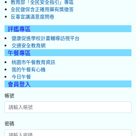
教育部「全民安全指引」專區
全民健保含正確用藥有獎徵答
反毒宣講滿意度問卷
評鑑專區
健康促進學校計畫輔導訪視平台
交通安全教育網
午餐專區
桃園市午餐教育資訊
我的午餐有心機
今日午餐
會員登入
帳號
密碼