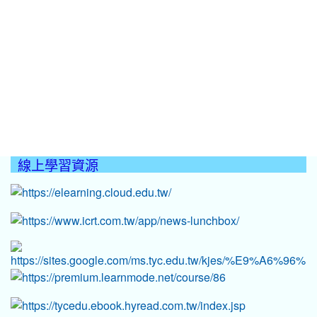
線上學習資源
:::