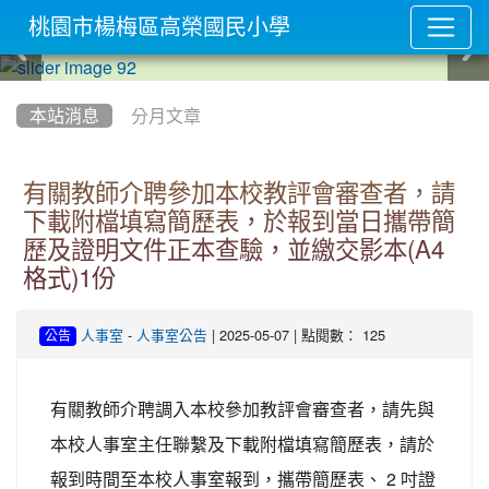
桃園市楊梅區高榮國民小學
:::
本站消息
分月文章
有關教師介聘參加本校教評會審查者，請
下載附檔填寫簡歷表，於報到當日攜帶簡
歷及證明文件正本查驗，並繳交影本(A4
格式)1份
-
| 2025-05-07 | 點閱數： 125
人事室
人事室公告
公告
有關教師介聘調入本校參加教評會審查者，請先與
本校人事室主任聯繫及下載附檔填寫簡歷表，請於
報到時間至本校人事室報到，攜帶簡歷表、 2 吋證