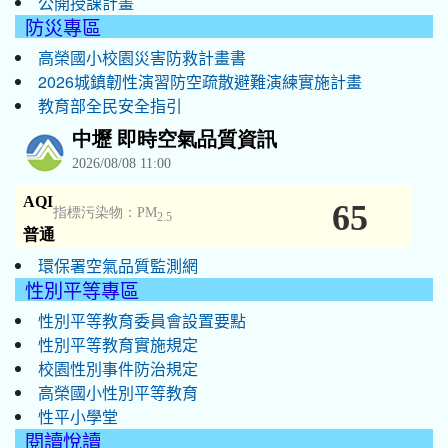
公開授課計畫
防災專區
高榮國小校園災害防救計畫書
2026城鎮韌性演習防空疏散避難演練實施計畫
教育部全民安全指引
環保署空氣品質監測網
性別平等專區
性別平等教育委員會設置要點
性別平等教育實施規定
校園性別事件防治規定
高榮國小性別平等教育
性平小學堂
閱讀悅讀