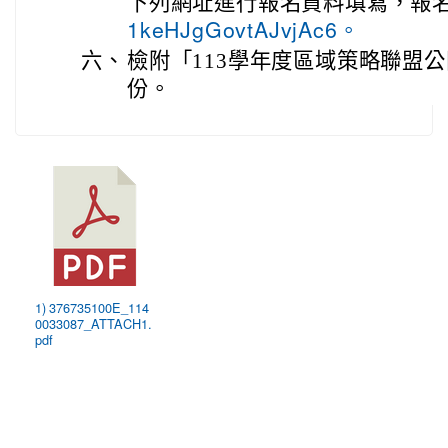
下列網址進行報名資料填寫，報
1keHJgGovtAJvjAc6。
六、
檢附「113學年度區域策略聯盟
份。
1) 376735100E_114
0033087_ATTACH1.
pdf