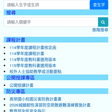
查生字
搜尋
:::
sea
進階搜尋
課程計畫
114學年度課程計畫核定函
114學年度課程計畫
114學年度教科書選用版本
115學年度教科書選用版本
校外人士協助教學或活動要點
公開授課專區
公開授課計畫
防災專區
高榮國小校園災害防救計畫書
2026城鎮韌性演習防空疏散避難演練實施計畫
教育部全民安全指引