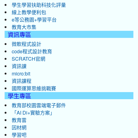
學生學習扶助科技化評量
線上教學便利包
e等公務園+學習平台
教育大市集
資訊專區
微軟程式設計
code程式設計教育
SCRATCH官網
資訊課
micro:bit
資訊課程
國際運算思維挑戰賽
學生專區
教育部校園雲端電子郵件
「AI Di+實驗方案」
教育雲
因材網
學習吧