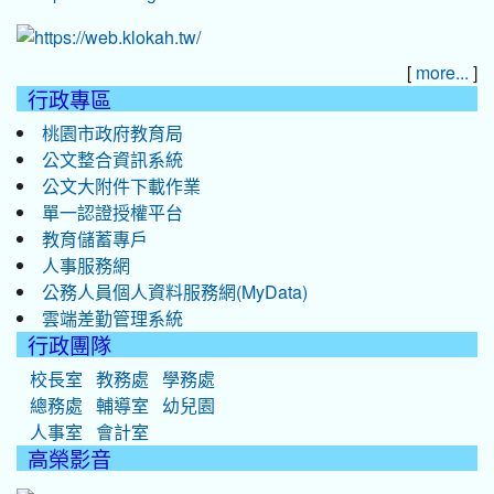
[
]
more...
行政專區
桃園市政府教育局
公文整合資訊系統
公文大附件下載作業
單一認證授權平台
教育儲蓄專戶
人事服務網
公務人員個人資料服務網(MyData)
雲端差勤管理系統
行政團隊
校長室
教務處
學務處
總務處
輔導室
幼兒園
人事室
會計室
高榮影音