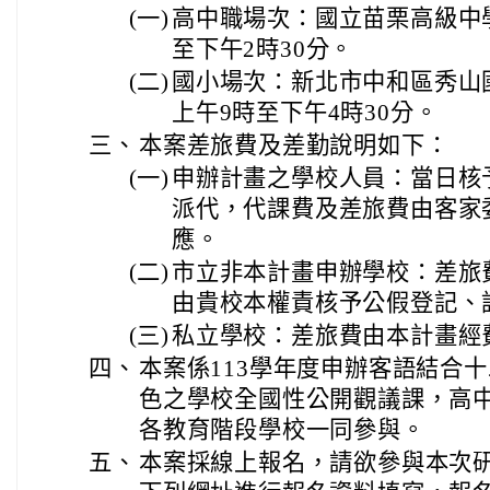
(一)
高中職場次：國立苗栗高級中學
至下午2時30分。
(二)
國小場次：新北市中和區秀山國
上午9時至下午4時30分。
三、
本案差旅費及差勤說明如下：
(一)
申辦計畫之學校人員：當日核
派代，代課費及差旅費由客家
應。
(二)
市立非本計畫申辦學校：差旅
由貴校本權責核予公假登記、
(三)
私立學校：差旅費由本計畫經
四、
本案係113學年度申辦客語結合
色之學校全國性公開觀議課，高
各教育階段學校一同參與。
五、
本案採線上報名，請欲參與本次