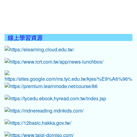
線上學習資源
:::