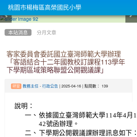
桃園市楊梅區高榮國民小學
:::
本站消息
分月文章
客家委員會委託國立臺灣師範大學辦理
「客語結合十二年國教校訂課程113學年
下學期區域策略聯盟公開觀議課」
-
| 2025-04-16 | 點閱數： 139
教務主任
行政公告
研習
說明：
一、
依據國立臺灣師範大學114年4月14
42號函辦理。
二、
下學期公開觀議課辦理訊息如下