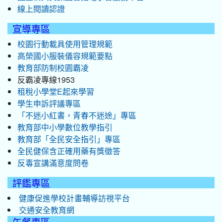
線上閱讀認證
宣導專區
校園行動載具使用管理規範
高榮國小服裝儀容規範要點
教育部防制校園霸凌
反霸凌專線1953
租稅小學堂E起來學習
學生申訴評議專區
「不迷小紅書，青春不迷途」專區
教育部中小學數位教學指引
教育部「全民安全指引」專區
全民健保含正確用藥有獎徵答
反毒宣講滿意度問卷
評鑑專區
健康促進學校計畫輔導訪視平台
交通安全教育網
午餐專區