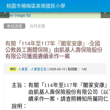
桃園市楊梅區高榮國民小學
:::
本站消息
分月文章
有關「114年至117年『闔家安康』-全國
公教員工團體保險」由凱基人壽保險股份
有限公司獲選賡續承作一案
-
| 2025-02-13 | 點閱數： 142
人事室
人事室公告
轉知
主旨：
有關「114年至117年『闔家安康
由凱基人壽保險股份有限公司（以
續承作一案，請查照轉知所屬同仁
說明：