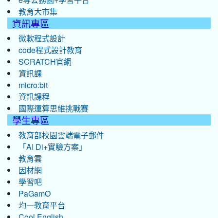
教育大市集
資訊專區
微軟程式設計
code程式設計教育
SCRATCH官網
資訊課
micro:bit
資訊課程
國際運算思維挑戰賽
學生專區
教育部校園雲端電子郵件
「AI Di+實驗方案」
教育雲
因材網
學習吧
PaGamO
均一教育平台
Cool English