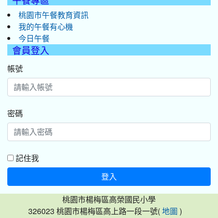
桃園市午餐教育資訊
我的午餐有心機
今日午餐
會員登入
帳號
密碼
記住我
登入
桃園市楊梅區高榮國民小學
326023 桃園市楊梅區高上路一段一號(
)
地圖