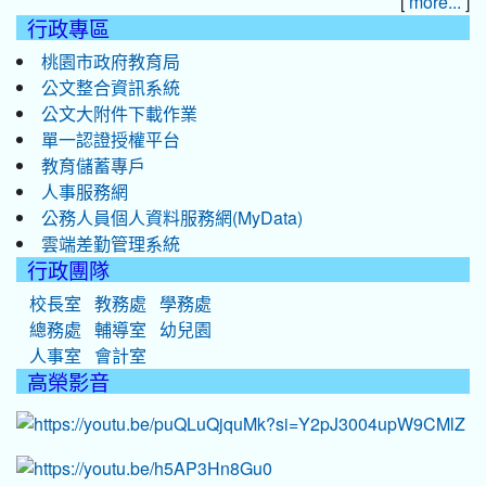
[
]
more...
行政專區
桃園市政府教育局
公文整合資訊系統
公文大附件下載作業
單一認證授權平台
教育儲蓄專戶
人事服務網
公務人員個人資料服務網(MyData)
雲端差勤管理系統
行政團隊
校長室
教務處
學務處
總務處
輔導室
幼兒園
人事室
會計室
高榮影音