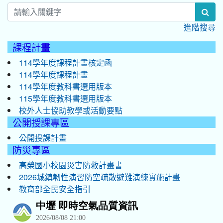
sea
進階搜尋
課程計畫
114學年度課程計畫核定函
114學年度課程計畫
114學年度教科書選用版本
115學年度教科書選用版本
校外人士協助教學或活動要點
公開授課專區
公開授課計畫
防災專區
高榮國小校園災害防救計畫書
2026城鎮韌性演習防空疏散避難演練實施計畫
教育部全民安全指引