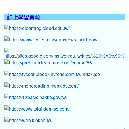
線上學習資源
:::