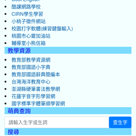
酷課網路學校
CIRN學生學習
小桃子徵件網站
校園打字軟體(練習鍵盤輸入)
桃園市心靈加油站
輔導室小熊信箱
教學資源
教育部教學資源網
教育部國語小字典
教育部國語辭典簡編本
台灣海洋教育中心
澎湖縣硬筆書法教學網
花蓮字音字形學習網
國字標準字體筆順學習網
萌典查詢
查生字
搜尋
:::