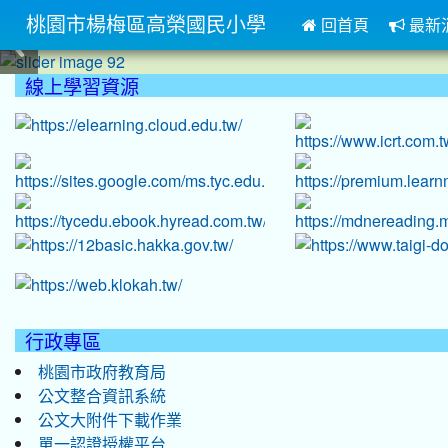
桃園市楊梅區高榮國民小學
回首頁
最新
:::
線上學習資源
:::
行政專區
桃園市政府教育局
公文整合資訊系統
公文大附件下載作業
單一認證授權平台