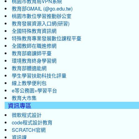
桃園市教育局VPN系統
教育部GMAIL (@go.edu.tw)
桃園市數位學習推動辦公室
教育發展資源入口網(研習)
全國特殊教育資訊網
特殊教育專業發展數位課程平臺
全國教師在職進修網
教育部磨課師平臺
環境教育終身學習網
教育部體適能網
學生學習扶助科技化評量
線上教學便利包
e等公務園+學習平台
教育大市集
資訊專區
微軟程式設計
code程式設計教育
SCRATCH官網
資訊課