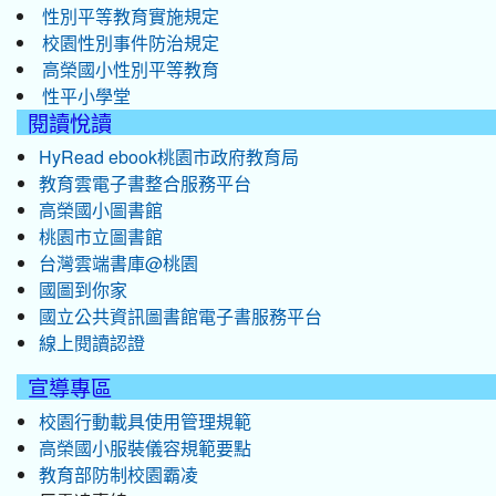
性別平等教育實施規定
校園性別事件防治規定
高榮國小性別平等教育
性平小學堂
閱讀悅讀
HyRead ebook桃園市政府教育局
教育雲電子書整合服務平台
高榮國小圖書館
桃園市立圖書館
台灣雲端書庫@桃園
國圖到你家
國立公共資訊圖書館電子書服務平台
線上閱讀認證
宣導專區
校園行動載具使用管理規範
高榮國小服裝儀容規範要點
教育部防制校園霸凌