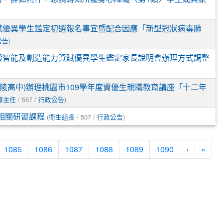
資賦優異學生鑑定初選報名事宜暨配合因應「新型冠狀病毒肺
)
公告
一般智能及創造能力資賦優異學生鑑定家長說明會辦理方式調整
陵高中)辦理桃園市109學年度資優生親職教育講座「十二年
/ 557 /
)
導主任
行政公告
(
/ 507 /
)
相關研習課程
衛生組長
行政公告
1085
1086
1087
1088
1089
1090
›
»