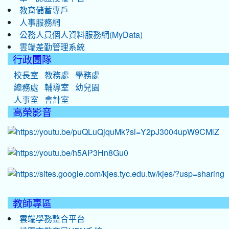
教育儲蓄專戶
人事服務網
公務人員個人資料服務網(MyData)
雲端差勤管理系統
行政團隊
校長室
教務處
學務處
總務處
輔導室
幼兒園
人事室
會計室
高榮影音
教師專區
雲端學務整合平台