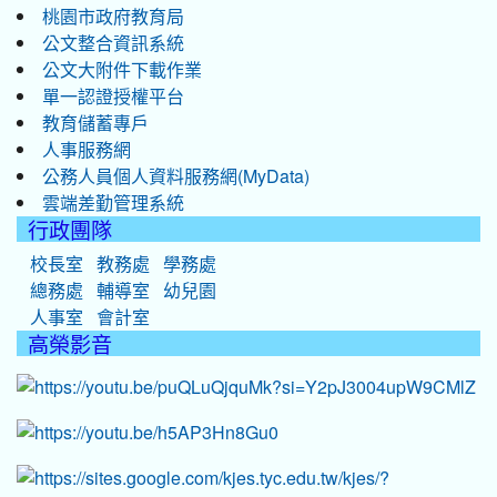
桃園市政府教育局
公文整合資訊系統
公文大附件下載作業
單一認證授權平台
教育儲蓄專戶
人事服務網
公務人員個人資料服務網(MyData)
雲端差勤管理系統
行政團隊
校長室
教務處
學務處
總務處
輔導室
幼兒園
人事室
會計室
高榮影音