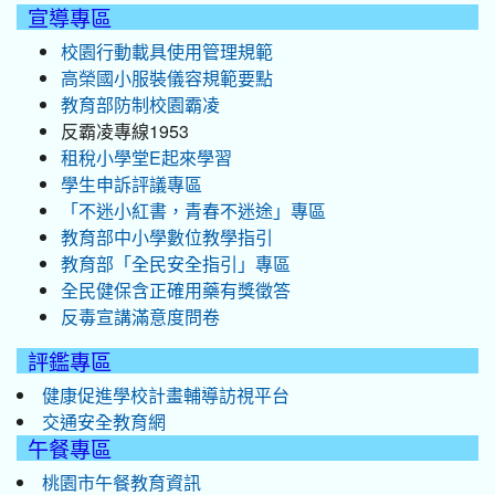
宣導專區
校園行動載具使用管理規範
高榮國小服裝儀容規範要點
教育部防制校園霸凌
反霸凌專線1953
租稅小學堂E起來學習
學生申訴評議專區
「不迷小紅書，青春不迷途」專區
教育部中小學數位教學指引
教育部「全民安全指引」專區
全民健保含正確用藥有獎徵答
反毒宣講滿意度問卷
評鑑專區
健康促進學校計畫輔導訪視平台
交通安全教育網
午餐專區
桃園市午餐教育資訊