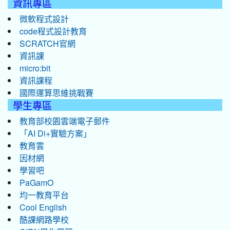
資訊專區
微軟程式設計
code程式設計教育
SCRATCH官網
資訊課
micro:bit
資訊課程
國際運算思維挑戰賽
學生專區
教育部校園雲端電子郵件
「AI Di+實驗方案」
教育雲
因材網
學習吧
PaGamO
均一教育平台
Cool English
酷課網路學校