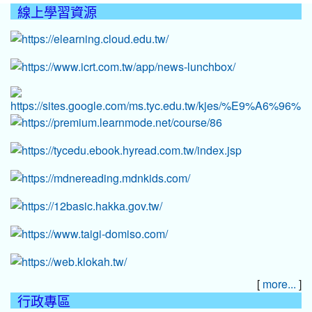
線上學習資源
:::
[
]
more...
行政專區