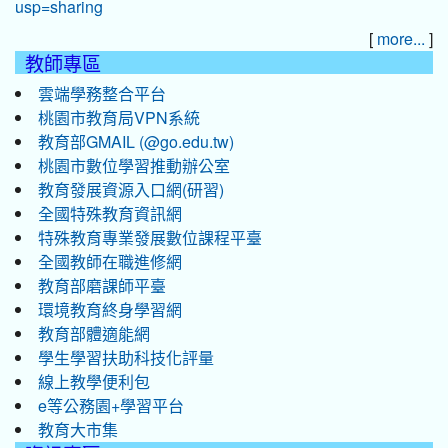
[
]
more...
教師專區
雲端學務整合平台
桃園市教育局VPN系統
教育部GMAIL (@go.edu.tw)
桃園市數位學習推動辦公室
教育發展資源入口網(研習)
全國特殊教育資訊網
特殊教育專業發展數位課程平臺
全國教師在職進修網
教育部磨課師平臺
環境教育終身學習網
教育部體適能網
學生學習扶助科技化評量
線上教學便利包
e等公務園+學習平台
教育大市集