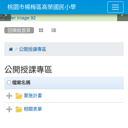
桃園市楊梅區高榮國民小學
:::
回模組首頁



公開授課專區
公開授課專區
clickAll
檔案名稱
實施計畫
相關表單